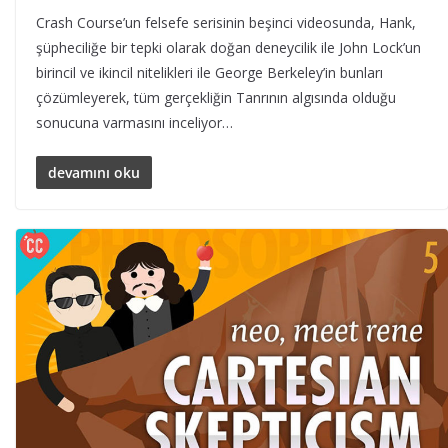
Crash Course’un felsefe serisinin beşinci videosunda, Hank,
şüpheciliğe bir tepki olarak doğan deneycilik ile John Lock’un
birincil ve ikincil nitelikleri ile George Berkeley’in bunları
çözümleyerek, tüm gerçekliğin Tanrının algısında olduğu
sonucuna varmasını inceliyor…
devamını oku