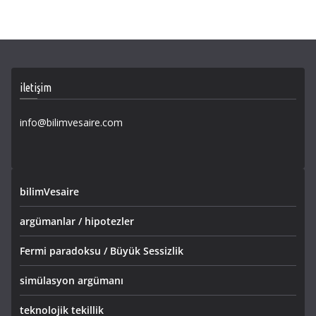
iletişim
info@bilimvesaire.com
bilimVesaire
argümanlar / hipotezler
Fermi paradoksu / Büyük Sessizlik
simülasyon argümanı
teknolojik tekillik