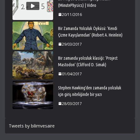
(MinutePhysics) | Video
20/11/2016
Bir Zamanda Yolculuk Öyküsü: ‘Kendi
Çizme Kayışlarından’ (Robert A. Heinlein)
29/03/2017
Bir zamanda yolculuk klasiği: ‘Project
Mastodon’ (Clifford D. Simak)
01/04/2017
Stephen Hawking’den zamanda yolculuk
için giriş niteliğinde bir yazı
28/03/2017
Tweets by bilimvesaire