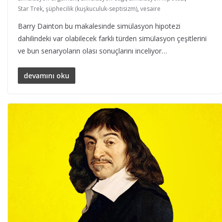
Star Trek
,
şüphecilik (kuşkuculuk-septisizm)
,
vesaire
Barry Dainton bu makalesinde simülasyon hipotezi
dahilindeki var olabilecek farklı türden simülasyon çeşitlerini
ve bun senaryoların olası sonuçlarını inceliyor…
devamını oku