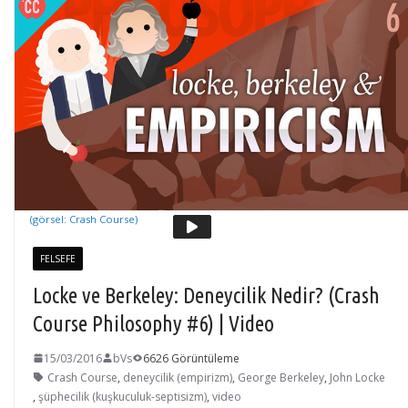
(görsel: Crash Course)
FELSEFE
Locke ve Berkeley: Deneycilik Nedir? (Crash
Course Philosophy #6) | Video
15/03/2016
bVs
6626 Görüntüleme
Crash Course
,
deneycilik (empirizm)
,
George Berkeley
,
John Locke
,
şüphecilik (kuşkuculuk-septisizm)
,
video