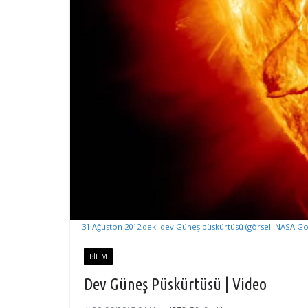
31 Ağuston 2012'deki dev Güneş püskürtüsü (görsel: NASA G
BILIM
Dev Güneş Püskürtüsü | Video