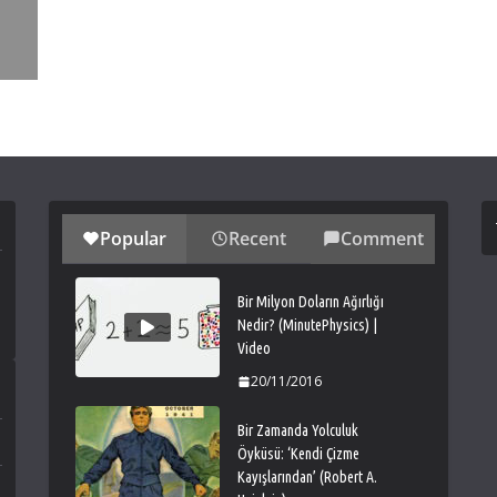
Popular
Recent
Comment
Bir Milyon Doların Ağırlığı
Nedir? (MinutePhysics) |
Video
20/11/2016
Bir Zamanda Yolculuk
Öyküsü: ‘Kendi Çizme
Kayışlarından’ (Robert A.