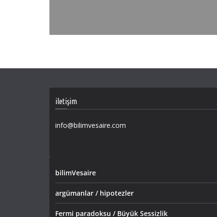
iletişim
info@bilimvesaire.com
bilimVesaire
argümanlar / hipotezler
Fermi paradoksu / Büyük Sessizlik