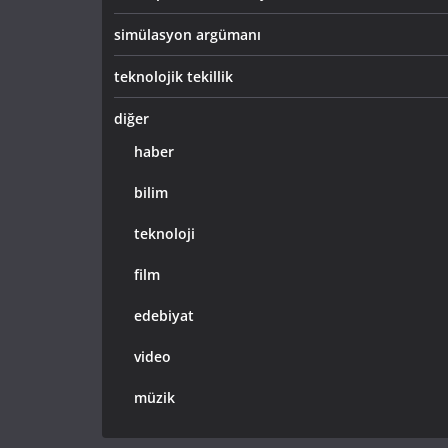
simülasyon argümanı
teknolojik tekillik
diğer
haber
bilim
teknoloji
film
edebiyat
video
müzik