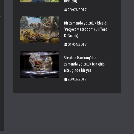
Heinlein)
29/03/2017
Bir zamanda yolculuk klasiği:
‘Project Mastodon’ (Clifford
D. Simak)
01/04/2017
Stephen Hawking’den
zamanda yolculuk için giriş
niteliğinde bir yazı
28/03/2017