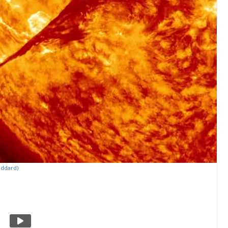
oddard)