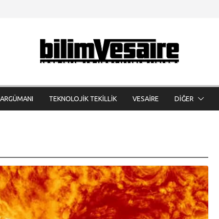
 ARGÜMANI
TEKNOLOJİK TEKİLLİK
VESAİRE
DİĞER