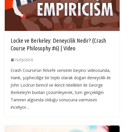
Locke ve Berkeley: Deneycilik Nedir? (Crash
Course Philosophy #6) | Video
15/03/2016
Crash Course’un felsefe serisinin beşinci videosunda,
Hank, şüpheciliğe bir tepki olarak doğan deneycilik ile
John Lock’un birincil ve ikincil nitelikleri ile George
Berkeley’in bunları çözümleyerek, tüm gerçekliğin
Tanrının algısında olduğu sonucuna varmasını
inceliyor…