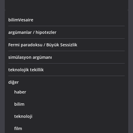
bilimVesaire
argümanlar / hipotezler
Fermi paradoksu / Büyük Sessizlik
simülasyon argümanı
teknolojik tekillik
diğer
haber
bilim
teknoloji
film