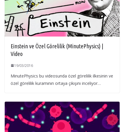
Einstein ve Özel Görelilik (MinutePhysics) |
Video
19/03/2016
MinutePhysics bu videosunda özel görelilik ilkesinin ve
özel görelilik kuramının ortaya çıkışını inceliyor…