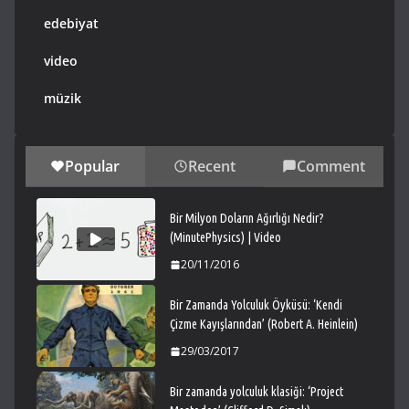
edebiyat
video
müzik
Popular
Recent
Comment
Bir Milyon Doların Ağırlığı Nedir?
(MinutePhysics) | Video
20/11/2016
Bir Zamanda Yolculuk Öyküsü: ‘Kendi
Çizme Kayışlarından’ (Robert A. Heinlein)
29/03/2017
Bir zamanda yolculuk klasiği: ‘Project