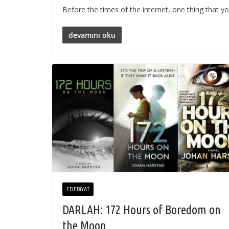
Before the times of the internet, one thing that
devamını oku
EDEBIYAT
DARLAH: 172 Hours of Boredom on
the Moon