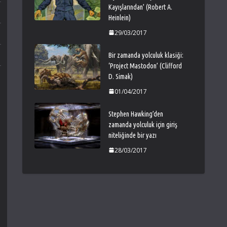
Kayışlarından’ (Robert A.
Heinlein)
29/03/2017
Bir zamanda yolculuk klasiği:
‘Project Mastodon’ (Clifford
D. Simak)
01/04/2017
Stephen Hawking’den
zamanda yolculuk için giriş
niteliğinde bir yazı
28/03/2017