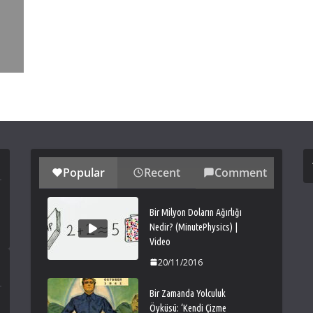
Popular
Recent
Comment
Bir Milyon Doların Ağırlığı
Nedir? (MinutePhysics) |
Video
20/11/2016
Bir Zamanda Yolculuk
Öyküsü: ‘Kendi Çizme