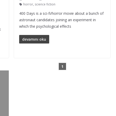
horror
,
science fiction
400 Days is a sci-fi/horror movie about a bunch of
astronaut candidates joining an experiment in
which the psychological effects
k
devamını oku
1