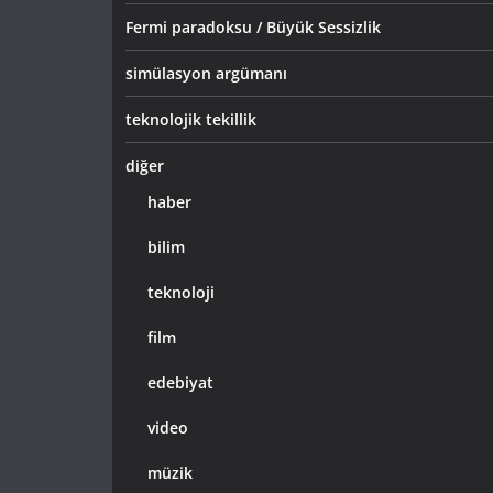
Fermi paradoksu / Büyük Sessizlik
simülasyon argümanı
teknolojik tekillik
diğer
haber
bilim
teknoloji
film
edebiyat
video
müzik