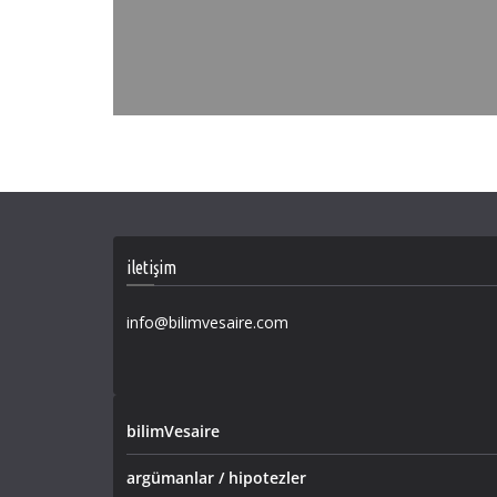
iletişim
info@bilimvesaire.com
bilimVesaire
argümanlar / hipotezler