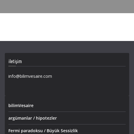
iletişim
info@bilimvesaire.com
bilimVesaire
argümanlar / hipotezler
Fermi paradoksu / Büyük Sessizlik