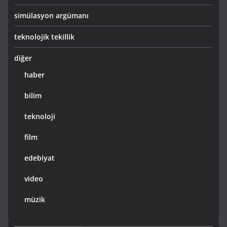
simülasyon argümanı
teknolojik tekillik
diğer
haber
bilim
teknoloji
film
edebiyat
video
müzik