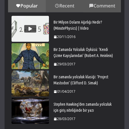
Popular
Recent
Comment
Bir Milyon Doların Ağırlığı Nedir?
(MinutePhysics) | Video
20/11/2016
Bir Zamanda Yolculuk Öyküsü: ‘Kendi
Çizme Kayışlarından’ (Robert A. Heinlein)
29/03/2017
Bir zamanda yolculuk klasiği: ‘Project
Mastodon’ (Clifford D. Simak)
01/04/2017
Stephen Hawking’den zamanda yolculuk
için giriş niteliğinde bir yazı
28/03/2017