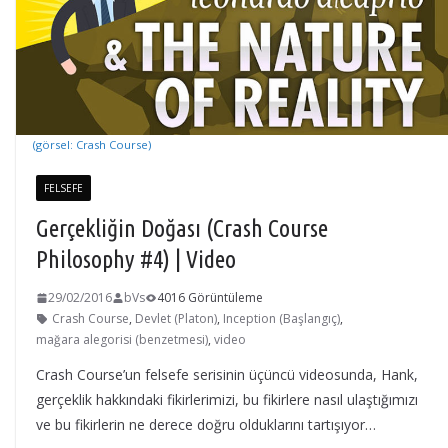
(görsel: Crash Course)
FELSEFE
Gerçekliğin Doğası (Crash Course
Philosophy #4) | Video
29/02/2016
bVs
4016 Görüntüleme
Crash Course
,
Devlet (Platon)
,
Inception (Başlangıç)
,
mağara alegorisi (benzetmesi)
,
video
Crash Course’un felsefe serisinin üçüncü videosunda, Hank,
gerçeklik hakkındaki fikirlerimizi, bu fikirlere nasıl ulaştığımızı
ve bu fikirlerin ne derece doğru olduklarını tartışıyor…