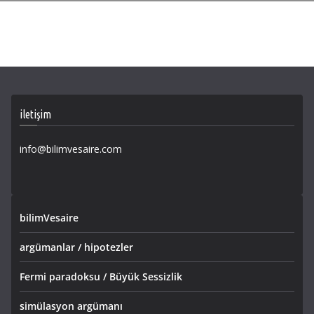
iletişim
info@bilimvesaire.com
bilimVesaire
argümanlar / hipotezler
Fermi paradoksu / Büyük Sessizlik
simülasyon argümanı