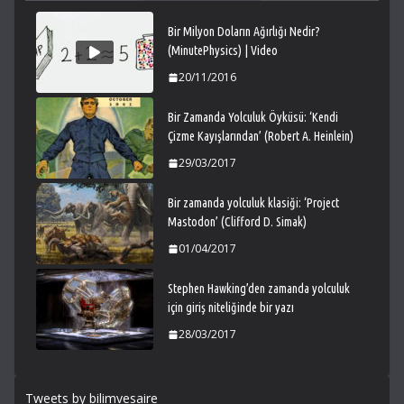
Bir Milyon Doların Ağırlığı Nedir?
(MinutePhysics) | Video
20/11/2016
Bir Zamanda Yolculuk Öyküsü: ‘Kendi
Çizme Kayışlarından’ (Robert A. Heinlein)
29/03/2017
Bir zamanda yolculuk klasiği: ‘Project
Mastodon’ (Clifford D. Simak)
01/04/2017
Stephen Hawking’den zamanda yolculuk
için giriş niteliğinde bir yazı
28/03/2017
Tweets by bilimvesaire