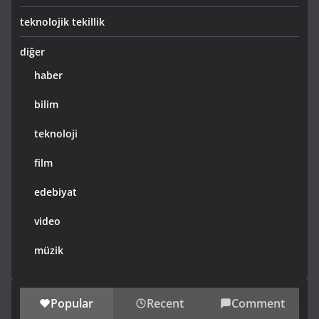
teknolojik tekillik
diğer
haber
bilim
teknoloji
film
edebiyat
video
müzik
Popular
Recent
Comment