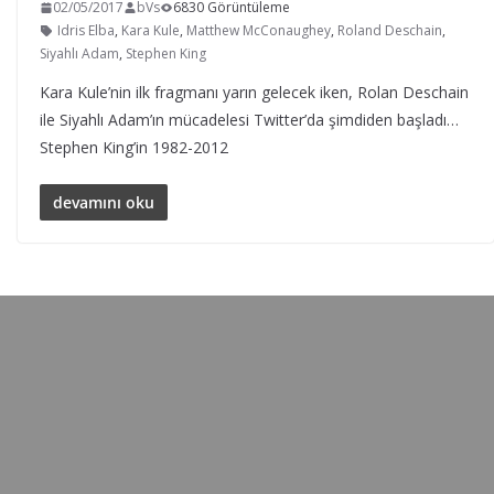
02/05/2017
bVs
6830 Görüntüleme
Idris Elba
,
Kara Kule
,
Matthew McConaughey
,
Roland Deschain
,
Siyahlı Adam
,
Stephen King
Kara Kule’nin ilk fragmanı yarın gelecek iken, Rolan Deschain
ile Siyahlı Adam’ın mücadelesi Twitter’da şimdiden başladı…
Stephen King’in 1982-2012
devamını oku