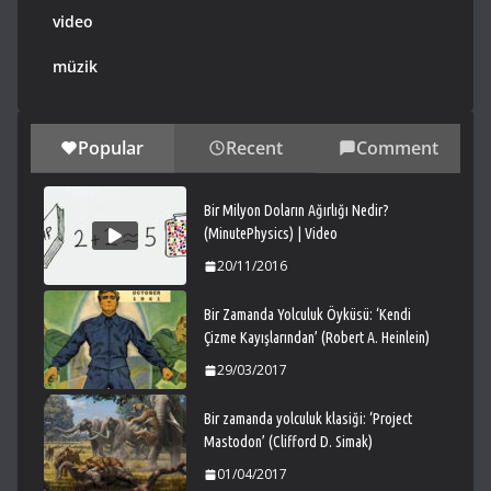
video
müzik
Popular
Recent
Comment
Bir Milyon Doların Ağırlığı Nedir?
(MinutePhysics) | Video
20/11/2016
Bir Zamanda Yolculuk Öyküsü: ‘Kendi
Çizme Kayışlarından’ (Robert A. Heinlein)
29/03/2017
Bir zamanda yolculuk klasiği: ‘Project
Mastodon’ (Clifford D. Simak)
01/04/2017