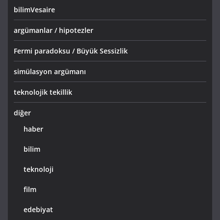
bilimVesaire
argümanlar / hipotezler
Fermi paradoksu / Büyük Sessizlik
simülasyon argümanı
teknolojik tekillik
diğer
haber
bilim
teknoloji
film
edebiyat