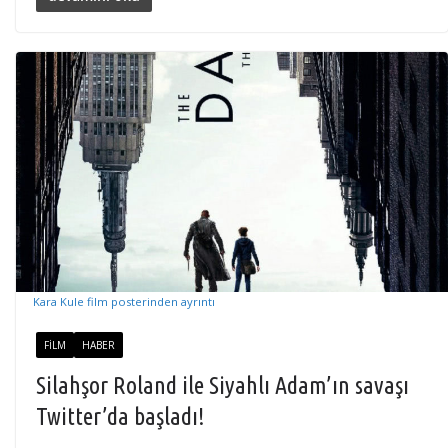
Kara Kule film posterinden ayrıntı
FILM
HABER
Silahşor Roland ile Siyahlı Adam’ın savaşı
Twitter’da başladı!