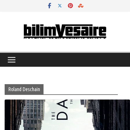
Skip
to
content
Roland Deschain