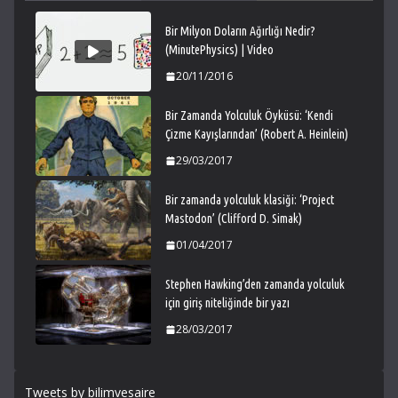
Bir Milyon Doların Ağırlığı Nedir?
(MinutePhysics) | Video
20/11/2016
Bir Zamanda Yolculuk Öyküsü: ‘Kendi
Çizme Kayışlarından’ (Robert A. Heinlein)
29/03/2017
Bir zamanda yolculuk klasiği: ‘Project
Mastodon’ (Clifford D. Simak)
01/04/2017
Stephen Hawking’den zamanda yolculuk
için giriş niteliğinde bir yazı
28/03/2017
Tweets by bilimvesaire