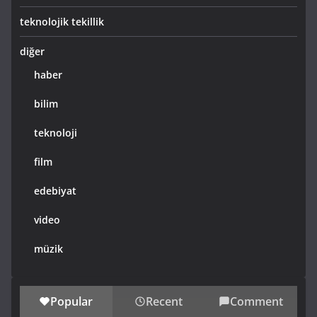
teknolojik tekillik
diğer
haber
bilim
teknoloji
film
edebiyat
video
müzik
Popular
Recent
Comment