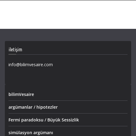
iletişim
info@bilimvesaire.com
bilimVesaire
argümanlar / hipotezler
Fermi paradoksu / Büyük Sessizlik
simülasyon argümanı