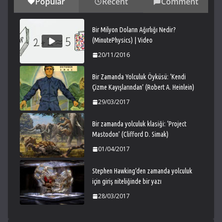
Popular
Recent
Comment
Bir Milyon Doların Ağırlığı Nedir?
(MinutePhysics) | Video
20/11/2016
Bir Zamanda Yolculuk Öyküsü: ‘Kendi
Çizme Kayışlarından’ (Robert A. Heinlein)
29/03/2017
Bir zamanda yolculuk klasiği: ‘Project
Mastodon’ (Clifford D. Simak)
01/04/2017
Stephen Hawking’den zamanda yolculuk
için giriş niteliğinde bir yazı
28/03/2017