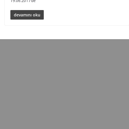
19.06.2017’de
devamını oku