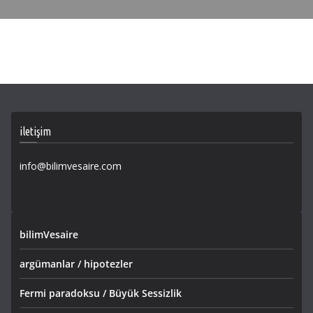
iletişim
info@bilimvesaire.com
bilimVesaire
argümanlar / hipotezler
Fermi paradoksu / Büyük Sessizlik