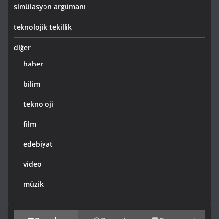
simülasyon argümanı
teknolojik tekillik
diğer
haber
bilim
teknoloji
film
edebiyat
video
müzik