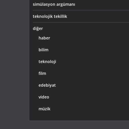
simülasyon argümanı
teknolojik tekillik
diğer
haber
bilim
teknoloji
film
edebiyat
video
müzik