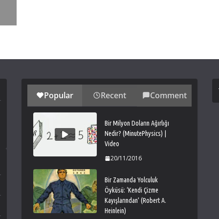
Popular
Recent
Comment
Bir Milyon Doların Ağırlığı
Nedir? (MinutePhysics) |
Video
20/11/2016
Bir Zamanda Yolculuk
Öyküsü: ‘Kendi Çizme
Kayışlarından’ (Robert A.
Heinlein)