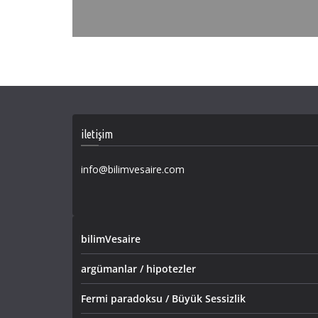
iletişim
info@bilimvesaire.com
bilimVesaire
argümanlar / hipotezler
Fermi paradoksu / Büyük Sessizlik