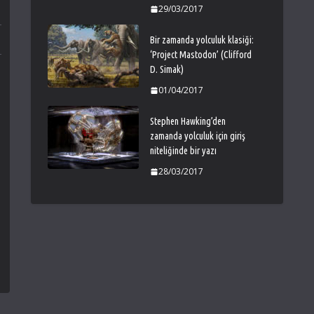
29/03/2017
Bir zamanda yolculuk klasiği:
‘Project Mastodon’ (Clifford
D. Simak)
01/04/2017
Stephen Hawking’den
zamanda yolculuk için giriş
niteliğinde bir yazı
28/03/2017