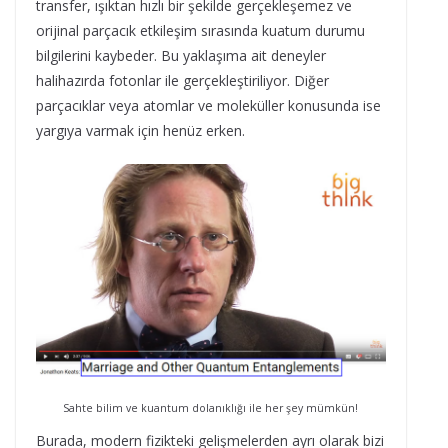
transfer, ışıktan hızlı bir şekilde gerçekleşemez ve
orijinal parçacık etkileşim sırasında kuatum durumu
bilgilerini kaybeder. Bu yaklaşıma ait deneyler
halihazırda fotonlar ile gerçekleştiriliyor. Diğer
parçacıklar veya atomlar ve moleküller konusunda ise
yargıya varmak için henüz erken.
Sahte bilim ve kuantum dolanıklığı ile her şey mümkün!
Burada, modern fizikteki gelişmelerden ayrı olarak bizi