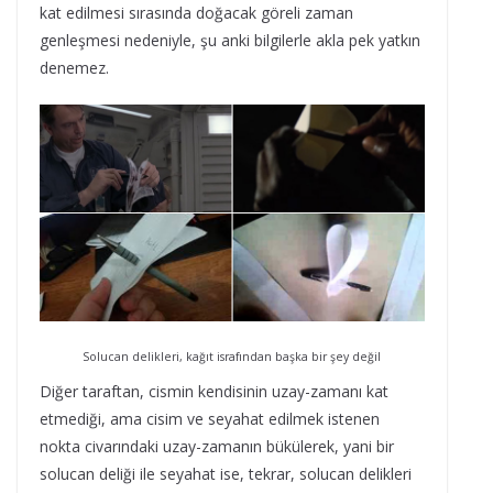
kat edilmesi sırasında doğacak göreli zaman
genleşmesi nedeniyle, şu anki bilgilerle akla pek yatkın
denemez.
Solucan delikleri, kağıt israfından başka bir şey değil
Diğer taraftan, cismin kendisinin uzay-zamanı kat
etmediği, ama cisim ve seyahat edilmek istenen
nokta civarındaki uzay-zamanın bükülerek, yani bir
solucan deliği ile seyahat ise, tekrar, solucan delikleri