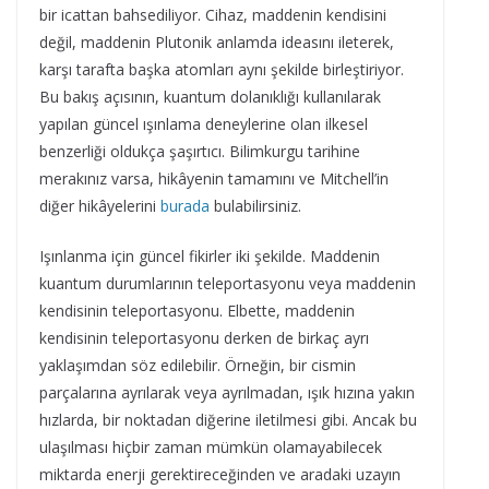
bir icattan bahsediliyor. Cihaz, maddenin kendisini
değil, maddenin Plutonik anlamda ideasını ileterek,
karşı tarafta başka atomları aynı şekilde birleştiriyor.
Bu bakış açısının, kuantum dolanıklığı kullanılarak
yapılan güncel ışınlama deneylerine olan ilkesel
benzerliği oldukça şaşırtıcı. Bilimkurgu tarihine
merakınız varsa, hikâyenin tamamını ve Mitchell’in
diğer hikâyelerini
burada
bulabilirsiniz.
Işınlanma için güncel fikirler iki şekilde. Maddenin
kuantum durumlarının teleportasyonu veya maddenin
kendisinin teleportasyonu. Elbette, maddenin
kendisinin teleportasyonu derken de birkaç ayrı
yaklaşımdan söz edilebilir. Örneğin, bir cismin
parçalarına ayrılarak veya ayrılmadan, ışık hızına yakın
hızlarda, bir noktadan diğerine iletilmesi gibi. Ancak bu
ulaşılması hiçbir zaman mümkün olamayabilecek
miktarda enerji gerektireceğinden ve aradaki uzayın