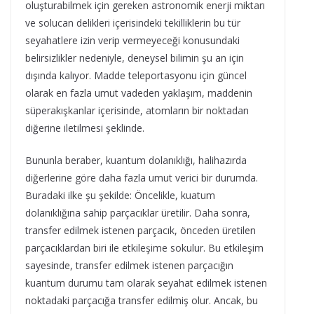
oluşturabilmek için gereken astronomik enerji miktarı
ve solucan delikleri içerisindeki tekilliklerin bu tür
seyahatlere izin verip vermeyeceği konusundaki
belirsizlikler nedeniyle, deneysel bilimin şu an için
dışında kalıyor. Madde teleportasyonu için güncel
olarak en fazla umut vadeden yaklaşım, maddenin
süperakışkanlar içerisinde, atomların bir noktadan
diğerine iletilmesi şeklinde.
Bununla beraber, kuantum dolanıklığı, halihazırda
diğerlerine göre daha fazla umut verici bir durumda.
Buradaki ilke şu şekilde: Öncelikle, kuatum
dolanıklığına sahip parçacıklar üretilir. Daha sonra,
transfer edilmek istenen parçacık, önceden üretilen
parçacıklardan biri ile etkileşime sokulur. Bu etkileşim
sayesinde, transfer edilmek istenen parçacığın
kuantum durumu tam olarak seyahat edilmek istenen
noktadaki parçacığa transfer edilmiş olur. Ancak, bu