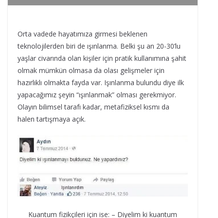
Orta vadede hayatımıza girmesi beklenen
teknolojilerden biri de ışınlanma. Belki şu an 20-30’lu
yaşlar civarında olan kişiler için pratik kullanımına şahit
olmak mümkün olmasa da olası gelişmeler için
hazırlıklı olmakta fayda var. Işınlanma bulundu diye ilk
yapacağımız şeyin “ışınlanmak” olması gerekmiyor.
Olayın bilimsel tarafı kadar, metafiziksel kısmı da
halen tartışmaya açık.
Kuantum fizikçileri için ise: – Diyelim ki kuantum