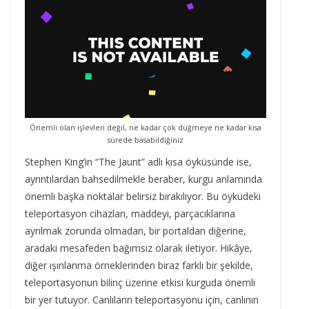
Önemli olan işlevleri değil, ne kadar çok düğmeye ne kadar kısa
sürede basabildiğiniz
Stephen King’in “The Jaunt” adlı kısa öyküsünde ise,
ayrıntılardan bahsedilmekle beraber, kurgu anlamında
önemli başka noktalar belirsiz bırakılıyor. Bu öyküdeki
teleportasyon cihazları, maddeyi, parçacıklarına
ayrılmak zorunda olmadan, bir portaldan diğerine,
aradaki mesafeden bağımsız olarak iletiyor. Hikâye,
diğer ışınlanma örneklerinden biraz farklı bir şekilde,
teleportasyonun bilinç üzerine etkisi kurguda önemli
bir yer tutuyor. Canlıların teleportasyonu için, canlının