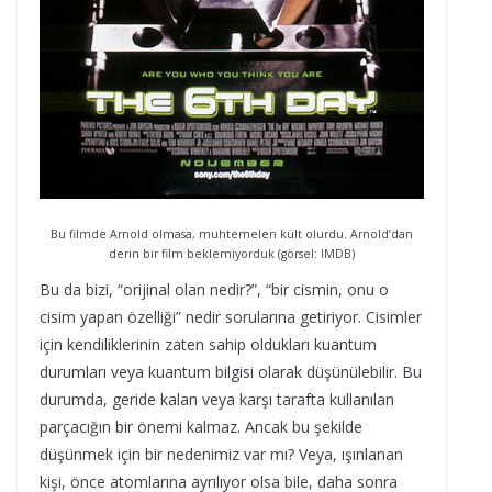
Bu filmde Arnold olmasa, muhtemelen kült olurdu. Arnold’dan
derin bir film beklemiyorduk (görsel: IMDB)
Bu da bizi, “orijinal olan nedir?”, “bir cismin, onu o
cisim yapan özelliği” nedir sorularına getiriyor. Cisimler
için kendiliklerinin zaten sahip oldukları kuantum
durumları veya kuantum bilgisi olarak düşünülebilir. Bu
durumda, geride kalan veya karşı tarafta kullanılan
parçacığın bir önemi kalmaz. Ancak bu şekilde
düşünmek için bir nedenimiz var mı? Veya, ışınlanan
kişi, önce atomlarına ayrılıyor olsa bile, daha sonra