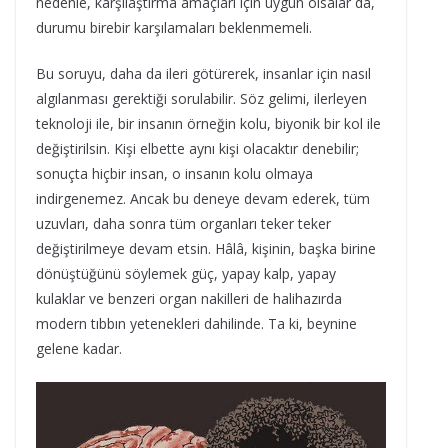
nedenle, karşılaştırma amaçları için uygun olsalar da,
durumu birebir karşılamaları beklenmemeli.
Bu soruyu, daha da ileri götürerek, insanlar için nasıl
algılanması gerektiği sorulabilir. Söz gelimi, ilerleyen
teknoloji ile, bir insanın örneğin kolu, biyonik bir kol ile
değiştirilsin. Kişi elbette aynı kişi olacaktır denebilir;
sonuçta hiçbir insan, o insanın kolu olmaya
indirgenemez. Ancak bu deneye devam ederek, tüm
uzuvları, daha sonra tüm organları teker teker
değiştirilmeye devam etsin. Hâlâ, kişinin, başka birine
dönüştüğünü söylemek güç, yapay kalp, yapay
kulaklar ve benzeri organ nakilleri de halihazırda
modern tıbbın yetenekleri dahilinde. Ta ki, beynine
gelene kadar.