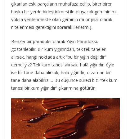
çıkarılan eski parçaların muhafaza edilip, birer birer
başka bir yerde birleştirilmesi ile oluşacak geminin mi,
yoksa yenilenmekte olan geminin mi orijinal olarak
nitelenmesi gerektiğini sorarak ilerletmiş.
Benzer bir paradoks olarak Yığın Paradoksu
gösterilebilir. Bir kum yığınından, tek tek taneleri
alırsak, hangi noktada artık “bu bir yığın değildir”
demeliyiz? Tek kum tanesi alırsak, halâ yığındır; öyle
ise bir tane daha alırsak, halâ yığındır, o zaman bir
tane daha alabiliriz … Bu düşünce süreci bizi “tek kum
tanesi bir kum yığınıdır” çıkarımına götürür.