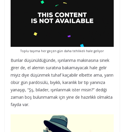
Toplu taşıma her geçen gün daha tehlikeli hale geliyor
Bunlar düşünüldüğünde, ışınlanma makinasına sinek
girer de, el alemin suratına bakamayacak hale gelir
miyiz diye düşünmek tuhaf kaçabilir elbette ama, yarın
öbür gün pardösülü, bıyıklı, karanlık bir tip yanınıza
yanaşıp, “Şş, bilader, ışınlanmak ister misin?” dediği
zaman boş bulunmamak için yine de hazırlıklı olmakta
fayda var.