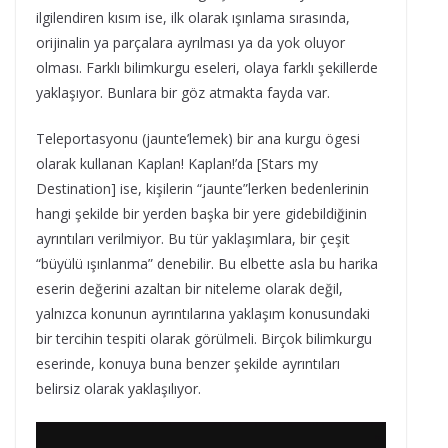
ilgilendiren kısım ise, ilk olarak ışınlama sırasında,
orijinalin ya parçalara ayrılması ya da yok oluyor
olması. Farklı bilimkurgu eseleri, olaya farklı şekillerde
yaklaşıyor. Bunlara bir göz atmakta fayda var.
Teleportasyonu (jaunte’lemek) bir ana kurgu ögesi
olarak kullanan Kaplan! Kaplan!’da [Stars my
Destination] ise, kişilerin “jaunte”lerken bedenlerinin
hangi şekilde bir yerden başka bir yere gidebildiğinin
ayrıntıları verilmiyor. Bu tür yaklaşımlara, bir çeşit
“büyülü ışınlanma” denebilir. Bu elbette asla bu harika
eserin değerini azaltan bir niteleme olarak değil,
yalnızca konunun ayrıntılarına yaklaşım konusundaki
bir tercihin tespiti olarak görülmeli. Birçok bilimkurgu
eserinde, konuya buna benzer şekilde ayrıntıları
belirsiz olarak yaklaşılıyor.