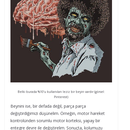
Belki burada %10’u kullanılan leziz bir beyin vardır (görsel:
Pinterest)
Beynini ise, bir defada değil, parça parça
değiştirdiğimizi düşünelim. Örneğin, motor hareket
kontrolünden sorumlu motor korteksi, yapay bir
entegre devre ile değiştirelim. Sonuçta, kolumuzu