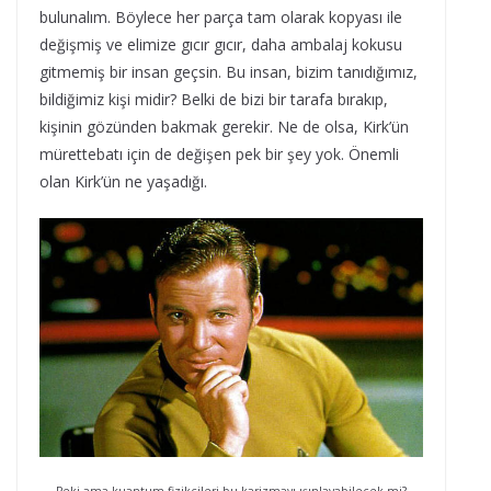
bulunalım. Böylece her parça tam olarak kopyası ile
değişmiş ve elimize gıcır gıcır, daha ambalaj kokusu
gitmemiş bir insan geçsin. Bu insan, bizim tanıdığımız,
bildiğimiz kişi midir? Belki de bizi bir tarafa bırakıp,
kişinin gözünden bakmak gerekir. Ne de olsa, Kirk’ün
mürettebatı için de değişen pek bir şey yok. Önemli
olan Kirk’ün ne yaşadığı.