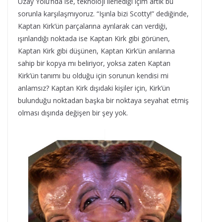
Uzay Yolu’nda ise, teknoloji ilerlediği içim artık bu
sorunla karşılaşmıyoruz. “Işınla bizi Scotty!” dediğinde,
Kaptan Kirk’ün parçalarına ayrılarak can verdiği,
ışınlandığı noktada ise Kaptan Kirk gibi görünen,
Kaptan Kirk gibi düşünen, Kaptan Kirk’ün anılarına
sahip bir kopya mı beliriyor, yoksa zaten Kaptan
Kirk’ün tanımı bu olduğu için sorunun kendisi mi
anlamsız? Kaptan Kirk dışıdaki kişiler için, Kirk’ün
bulunduğu noktadan başka bir noktaya seyahat etmiş
olması dışında değişen bir şey yok.