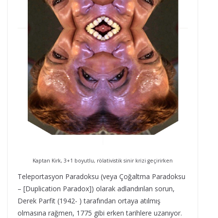
Kaptan Kirk, 3+1 boyutlu, rölativistik sinir krizi geçirirken
Teleportasyon Paradoksu (veya Çoğaltma Paradoksu
– [Duplication Paradox]) olarak adlandırılan sorun,
Derek Parfit (1942- ) tarafından ortaya atılmış
olmasına rağmen, 1775 gibi erken tarihlere uzanıyor.