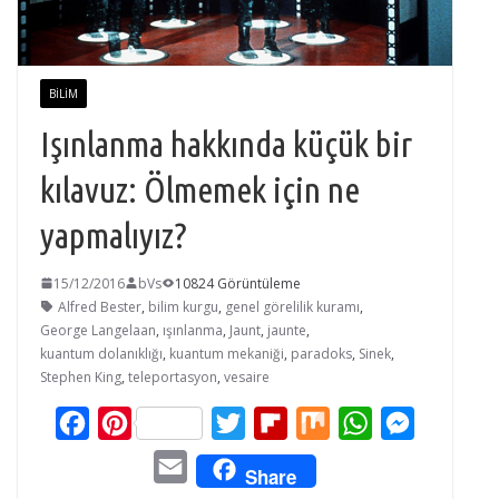
BILIM
Işınlanma hakkında küçük bir
kılavuz: Ölmemek için ne
yapmalıyız?
15/12/2016
bVs
10824 Görüntüleme
Alfred Bester
,
bilim kurgu
,
genel görelilik kuramı
,
George Langelaan
,
ışınlanma
,
Jaunt
,
jaunte
,
kuantum dolanıklığı
,
kuantum mekaniği
,
paradoks
,
Sinek
,
Stephen King
,
teleportasyon
,
vesaire
F
P
T
F
M
W
M
a
i
w
l
i
h
e
E
Share
c
n
i
i
x
a
s