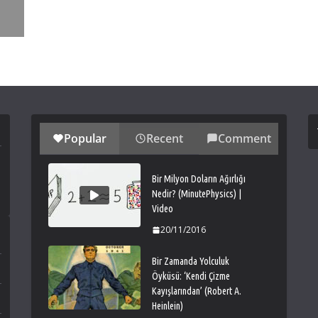
Popular
Recent
Comment
Bir Milyon Doların Ağırlığı
Nedir? (MinutePhysics) |
Video
20/11/2016
Bir Zamanda Yolculuk
Öyküsü: ‘Kendi Çizme
Kayışlarından’ (Robert A.
Heinlein)