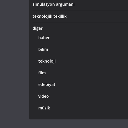
simülasyon argümanı
teknolojik tekillik
diğer
haber
bilim
teknoloji
film
edebiyat
video
müzik