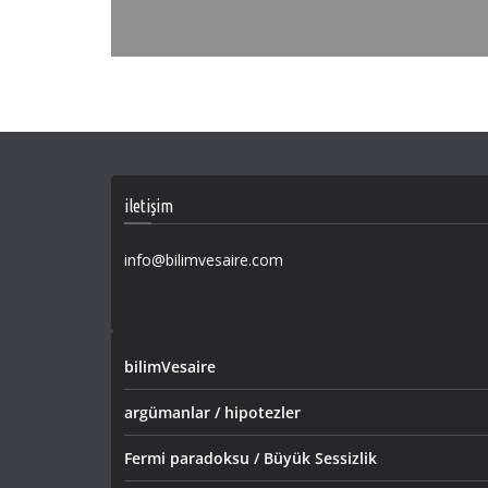
iletişim
info@bilimvesaire.com
bilimVesaire
argümanlar / hipotezler
Fermi paradoksu / Büyük Sessizlik