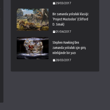
29/03/2017
Bir zamanda yolculuk klasiği:
‘Project Mastodon’ (Clifford
D. Simak)
01/04/2017
Stephen Hawking’den
zamanda yolculuk için giriş
niteliğinde bir yazı
28/03/2017