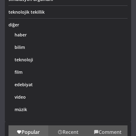
teknolojik tekillik
diğer
haber
bilim
teknoloji
film
edebiyat
video
müzik
Popular
Recent
Comment