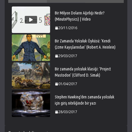
Bir Milyon Doların Ağırlığı Nedir?
(MinutePhysics) | Video
20/11/2016
Bir Zamanda Yolculuk Öyküsü: ‘Kendi
Çizme Kayışlarından’ (Robert A. Heinlein)
29/03/2017
Bir zamanda yolculuk klasiği: ‘Project
Mastodon’ (Clifford D. Simak)
01/04/2017
Stephen Hawking’den zamanda yolculuk
için giriş niteliğinde bir yazı
28/03/2017