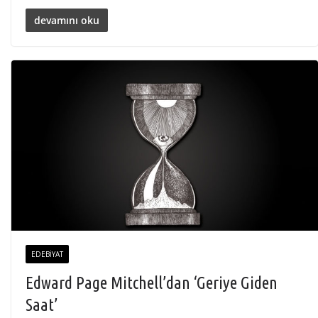
devamını oku
EDEBIYAT
Edward Page Mitchell’dan ‘Geriye Giden
Saat’