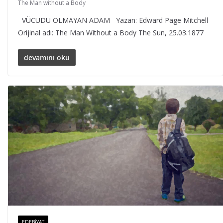
The Man without a Body
VÜCUDU OLMAYAN ADAM Yazan: Edward Page Mitchell
Orijinal adı: The Man Without a Body The Sun, 25.03.1877
devamını oku
EDEBIYAT