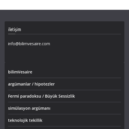
iletişim
info@bilimvesaire.com
bilimVesaire
argümanlar / hipotezler
Fermi paradoksu / Büyük Sessizlik
simülasyon argümanı
teknolojik tekillik