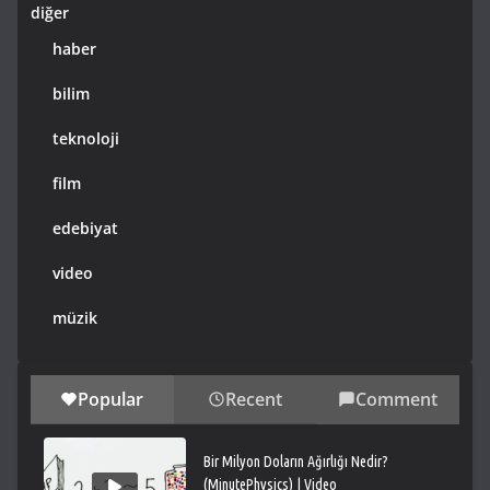
diğer
haber
bilim
teknoloji
film
edebiyat
video
müzik
Popular
Recent
Comment
Bir Milyon Doların Ağırlığı Nedir?
(MinutePhysics) | Video