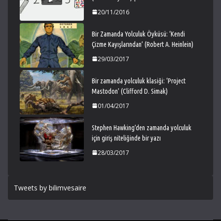
20/11/2016
Bir Zamanda Yolculuk Öyküsü: ‘Kendi
Çizme Kayışlarından’ (Robert A. Heinlein)
29/03/2017
Bir zamanda yolculuk klasiği: ‘Project
Mastodon’ (Clifford D. Simak)
01/04/2017
Stephen Hawking’den zamanda yolculuk
için giriş niteliğinde bir yazı
28/03/2017
Tweets by bilimvesaire