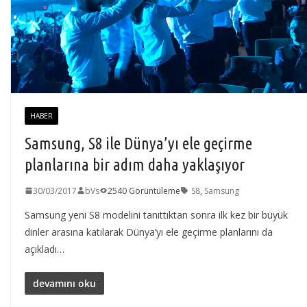
HABER
Samsung, S8 ile Dünya’yı ele geçirme
planlarına bir adım daha yaklaşıyor
30/03/2017
bVs
2540 Görüntüleme
S8
,
Samsung
Samsung yeni S8 modelini tanıttıktan sonra ilk kez bir büyük
dinler arasına katılarak Dünya’yı ele geçirme planlarını da
açıkladı…
devamını oku