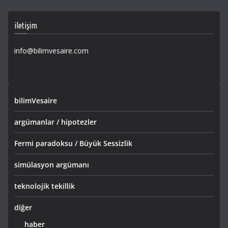
iletişim
info@bilimvesaire.com
bilimVesaire
argümanlar / hipotezler
Fermi paradoksu / Büyük Sessizlik
simülasyon argümanı
teknolojik tekillik
diğer
haber