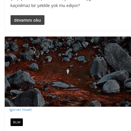
kaçınılmaz bir şekilde yok mu ediyor?
devamını oku
(görsel: Howl)
BILIM