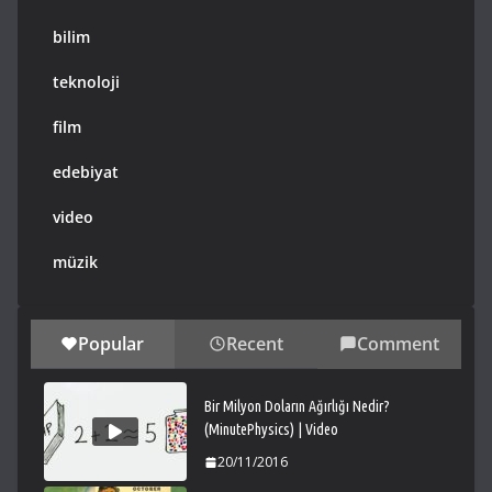
bilim
teknoloji
film
edebiyat
video
müzik
Popular
Recent
Comment
Bir Milyon Doların Ağırlığı Nedir?
(MinutePhysics) | Video
20/11/2016