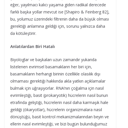
eğer, yayılmacı kalıcı yaşama giden radikal derecede
farklı başka yollar mevcut ise [Shapiro & Feinberg 82],
bu, yolumuz üzerindeki filtrenin daha da büyük olması
gerektiği anlamına geldiği için, sorunu yalnızca daha
da kötüleştirir.
Anlatılardan Biri Hatalı
Biyologlar ve başkaları uzun zamandır yukarıda
listelenen evrimsel basamakların her biri için,
basamakların herhangi birinin özellikle olasılık dışı
olmaması gerektiği hakkında akla yatkın açıklamalar
bulmak için uğraşıyorlar. RNA’nın çoğalma için nasıl
evrimleştiği, basit (prokaryotik) hücrelerin nasıl bunun
etrafında geliştiği, hücrelerin nasıl daha karmaşık hale
geldiği (ökaryotlar), hücrelerin organizmalara nasıl
dönüştüğü, basit kontrol mekanizmalarından beyin ve
ellerin nasıl evrimleştiği, ve bizi bugün bulunduğumuz