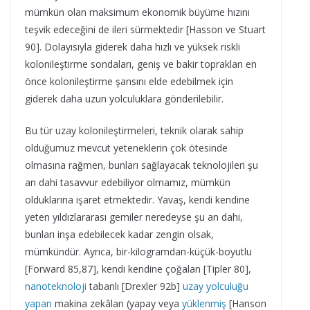
mümkün olan maksimum ekonomik büyüme hızını
teşvik edeceğini de ileri sürmektedir [Hasson ve Stuart
90]. Dolayısıyla giderek daha hızlı ve yüksek riskli
kolonileştirme sondaları, geniş ve bakir toprakları en
önce kolonileştirme şansını elde edebilmek için
giderek daha uzun yolculuklara gönderilebilir.
Bu tür uzay kolonileştirmeleri, teknik olarak sahip
olduğumuz mevcut yeteneklerin çok ötesinde
olmasına rağmen, bunları sağlayacak teknolojileri şu
an dahi tasavvur edebiliyor olmamız, mümkün
olduklarına işaret etmektedir. Yavaş, kendi kendine
yeten yıldızlararası gemiler neredeyse şu an dahi,
bunları inşa edebilecek kadar zengin olsak,
mümkündür. Ayrıca, bir-kilogramdan-küçük-boyutlu
[Forward 85,87], kendi kendine çoğalan [Tipler 80],
nanoteknoloji
tabanlı [Drexler 92b]
uzay yolculuğu
yapan
makina zekâları (yapay veya
yüklenmiş
[Hanson