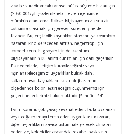
kısa bir süredir ancak tarihsel nüfus büyüme hızları için
(> %0,001/yıl) gözlemlenebilir evren içerisinde
mümkün olan temel fiziksel bilgisayım miktarına ait
üst sınıra ulaşmak için gereken süreden yine de
fazladır. Bu, erişilebilir kaynakları standart yaklaşımlara
nazaran ikinci dereceden artıran, negentropi için
karadeliklerin, bilgisayım için de kuantum
bilgisayarlarının kullanımı durumları için dahi geçerlidir.
Bu nedenlerle, iletişim kurabileceğimiz veya
“ışınlanabileceğimiz” uygarlıklar bulsak dahi,
kullanılmayan kaynakların kozmolojik zaman
ölçeklerinde kolonileştirileceğini düşünmemiz için
geçerli nedenlerimiz bulunmaktadır [Scheffer 94].
Evrim kuramı, çok yavaş seyahat eden, fazla oyalanan
veya çoğalmamayı tercih eden uygarlıklara nazaran,
diğer uygarlıkların sayıca üstün hale gelecek olmaları
nedeniyle, koloniciler arasındaki rekabet baskısının