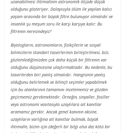
uzanabilmesi ihtimalinin astronomik ölçüde düşük
olduğunu gösteriyor. Dolayısıyla ölüm ile yayılan kalıcı
yaşam arasında bir büyük filtre bulunuyor olmalıdır ve
insanlık şu meşum soru ile karşı karşıya kalır: Bu
filtrenin neresindeyiz?
Biyologların, astronomların, fizikçilerin ve sosyal
bilimcilerin standart tasvirlerinin birleştirilmesi, bizi,
gözlemlediğimizden çok daha küçük bir filtrenin var
olduğunu düşüncesine ulaştırmaktadır. Bu nedenle, bu
tasvirlerden biri yanlış olmalıdır. Hangisinin yanlış
olduğunu belirlemek ve bilinçli seçimler yapabilmek
için bu alanlarının tamamını incelememiz ve gözden
geçirmemiz gerekmektedir. Örneğin, sinyaller, fosiller
veya astronomi vasıtasıyla uzaylılara ait kanıtlar
aramamız gerekir. Ancak genel kanının aksine,
uzaylıların varlığına ait kanıtlar bulmak, büyük
ihtimalle, bizim için (değerli bir bilgi olsa da) kötü bir