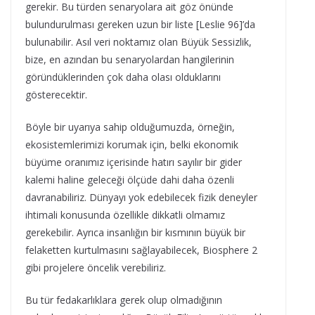
gerekir. Bu türden senaryolara ait göz önünde
bulundurulması gereken uzun bir liste [Leslie 96]’da
bulunabilir. Asıl veri noktamız olan Büyük Sessizlik,
bize, en azından bu senaryolardan hangilerinin
göründüklerinden çok daha olası olduklarını
gösterecektir.
Böyle bir uyarıya sahip olduğumuzda, örneğin,
ekosistemlerimizi korumak için, belki ekonomik
büyüme oranımız içerisinde hatırı sayılır bir gider
kalemi haline geleceği ölçüde dahi daha özenli
davranabiliriz. Dünyayı yok edebilecek fizik deneyler
ihtimali konusunda özellikle dikkatli olmamız
gerekebilir. Ayrıca insanlığın bir kısmının büyük bir
felaketten kurtulmasını sağlayabilecek, Biosphere 2
gibi projelere öncelik verebiliriz.
Bu tür fedakarlıklara gerek olup olmadığının