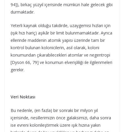
94]), birkaç yüzyıl içerisinde mümkün hale gelecek gibi
durmaktadır.
Yeterli kaynak olduğu takdirde, uzaygemisi hızları için
(ışık hızı hariç) aşikâr bir limit bulunmamaktadır. Ayrıca
ellerinde maddenin atomik yapısı üzerinde tam bir
kontrol bulunan kolonicilerin, asıl olarak, koloni
konumundan çıkarabilecekleri atomlar ve negentropi
[Dyson 66, 79] ve konumun elverişliliği ile ilgilenmeleri
gerekir.
Veri Noktası
Bu nedenle, (en fazla) bir sonraki bir milyon yıl
içerisinde, nesillerimizin önce galaksimizi, daha sonra
ise evreni kolonileştirmek üzere ışık hızına yakın