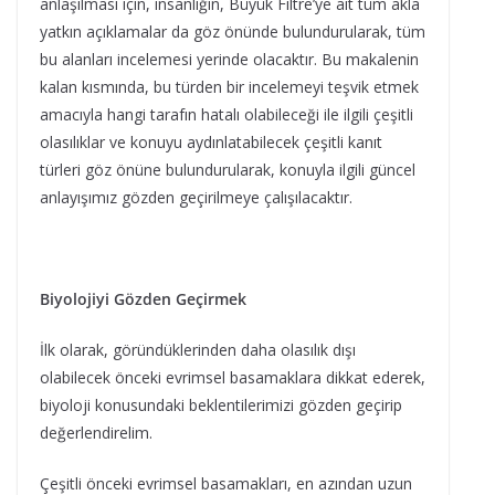
anlaşılması için, insanlığın, Büyük Filtre’ye ait tüm akla
yatkın açıklamalar da göz önünde bulundurularak, tüm
bu alanları incelemesi yerinde olacaktır. Bu makalenin
kalan kısmında, bu türden bir incelemeyi teşvik etmek
amacıyla hangi tarafın hatalı olabileceği ile ilgili çeşitli
olasılıklar ve konuyu aydınlatabilecek çeşitli kanıt
türleri göz önüne bulundurularak, konuyla ilgili güncel
anlayışımız gözden geçirilmeye çalışılacaktır.
Biyolojiyi Gözden Geçirmek
İlk olarak, göründüklerinden daha olasılık dışı
olabilecek önceki evrimsel basamaklara dikkat ederek,
biyoloji konusundaki beklentilerimizi gözden geçirip
değerlendirelim.
Çeşitli önceki evrimsel basamakları, en azından uzun