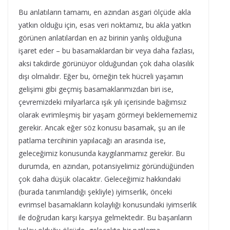
Bu anlatıların tamamı, en azından asgari ölçüde akla
yatkın olduğu için, esas veri noktamız, bu akla yatkın
görünen anlatılardan en az birinin yanlış olduğuna
işaret eder – bu basamaklardan bir veya daha fazlası,
aksi takdirde görünüyor olduğundan çok daha olasılık
dışı olmalıdır. Eğer bu, örneğin tek hücreli yaşamın
gelişimi gibi geçmiş basamaklarımızdan biri ise,
çevremizdeki milyarlarca ışık yılı içerisinde bağımsız
olarak evrimleşmiş bir yaşam görmeyi beklemememiz
gerekir. Ancak eğer söz konusu basamak, şu an ile
patlama tercihinin yapılacağı an arasında ise,
geleceğimiz konusunda kaygılanmamız gerekir. Bu
durumda, en azından, potansiyelimiz göründüğünden
çok daha düşük olacaktır. Geleceğimiz hakkındaki
(burada tanımlandığı şekliyle) iyimserlik, önceki
evrimsel basamakların kolaylığı konusundaki iyimserlik
ile doğrudan karşı karşıya gelmektedir. Bu başarıların