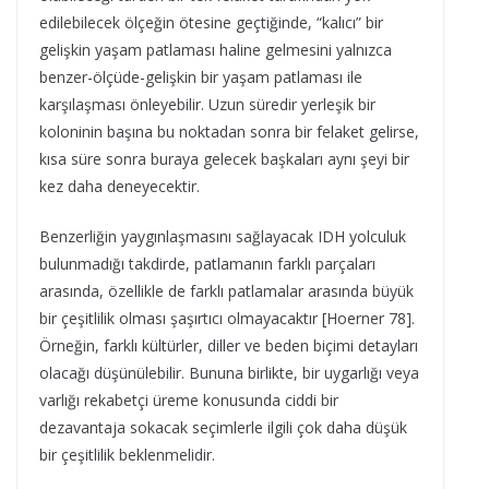
edilebilecek ölçeğin ötesine geçtiğinde, “kalıcı” bir
gelişkin yaşam patlaması haline gelmesini yalnızca
benzer-ölçüde-gelişkin bir yaşam patlaması ile
karşılaşması önleyebilir. Uzun süredir yerleşik bir
koloninin başına bu noktadan sonra bir felaket gelirse,
kısa süre sonra buraya gelecek başkaları aynı şeyi bir
kez daha deneyecektir.
Benzerliğin yaygınlaşmasını sağlayacak IDH yolculuk
bulunmadığı takdirde, patlamanın farklı parçaları
arasında, özellikle de farklı patlamalar arasında büyük
bir çeşitlilik olması şaşırtıcı olmayacaktır [Hoerner 78].
Örneğin, farklı kültürler, diller ve beden biçimi detayları
olacağı düşünülebilir. Bununa birlikte, bir uygarlığı veya
varlığı rekabetçi üreme konusunda ciddi bir
dezavantaja sokacak seçimlerle ilgili çok daha düşük
bir çeşitlilik beklenmelidir.