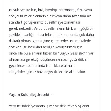
Büyük Sessizlik’in, bizi, biyoloji, astronomi, fizik veya
sosyal bilimler alanlarının bir veya daha fazlasına ait
standart görüşlerimizi düzeltmeye zorlaması
gerekmektedir. Ve bu düzeltmelerin bir kısmı güçlü bir
şekilde insanlığın olası felaketler konusunda çok daha
dikkatli olması gerektiğine işaret eder. Bu makalede
söz konusu başlıkları açıklığa kavuşturmak için
öncelikle bu alanların bizleri bir “Büyük Sessizlik”in var
olmaması gerektiği düşüncesine nasıl götürdükleri
geçirilecek, sonrasında ise dikkate almak
isteyebileceğimiz bazı değişiklikler ele alınacaktır.
Yaşam Kolonileştirecektir
Yeryüzü’ndeki yaşamın, şimdiye dek, teknolojilerini