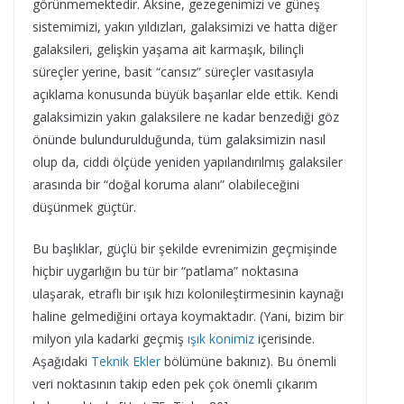
görünmemektedir. Aksine, gezegenimizi ve güneş
sistemimizi, yakın yıldızları, galaksimizi ve hatta diğer
galaksileri, gelişkin yaşama ait karmaşık, bilinçli
süreçler yerine, basit “cansız” süreçler vasıtasıyla
açıklama konusunda büyük başarılar elde ettik. Kendi
galaksimizin yakın galaksilere ne kadar benzediği göz
önünde bulundurulduğunda, tüm galaksimizin nasıl
olup da, ciddi ölçüde yeniden yapılandırılmış galaksiler
arasında bir “doğal koruma alanı” olabileceğini
düşünmek güçtür.
Bu başlıklar, güçlü bir şekilde evrenimizin geçmişinde
hiçbir uygarlığın bu tür bir “patlama” noktasına
ulaşarak, etraflı bir ışık hızı kolonileştirmesinin kaynağı
haline gelmediğini ortaya koymaktadır. (Yani, bizim bir
milyon yıla kadarki geçmiş
ışık konimiz
içerisinde.
Aşağıdaki
Teknik Ekler
bölümüne bakınız). Bu önemli
veri noktasının takip eden pek çok önemli çıkarım