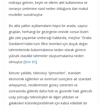
noktaya getiren, beyin ve ellerin alet kullanımına ve
senaryo üretimine nasıl neden olduğuna dair makul
modeller sunulmuştur.
Bu akla yatkın açıklamaların hepsi bir arada, sayısız
grupları, herhangi bir gezegenin eninde sonun bizim
gibi zeki yaşamlar üreteceği hakkında, meşhur “Drake
Denklemi”ndeki tüm filtre terimleri için düşük değer
tahminlerinde bulunmalarına neden olarak görece
yüksek olasılıklı tahminler oluşturmalarına neden
olmuştur [
Brin 83
].
Benzer şekilde, teknoloji “iyimserleri”, standart
ekonomik eğilimleri ve evrimsel süreçlere ait standart
anlayışımızı, nesillerimizin güneş sistemini ve
sonrasında giderek daha hızlı ve güvenilir hale gelecek
uzay yolcuğu teknolojileri ile diğer yıldızları ve
galaksileri kolonileştirebilmek için kabul edilebilir bir