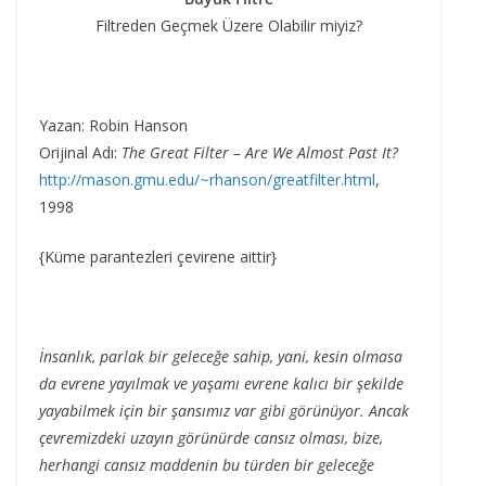
Filtreden Geçmek Üzere Olabilir miyiz?
Yazan: Robin Hanson
Orijinal Adı:
The Great Filter – Are We Almost Past It?
http://mason.gmu.edu/~rhanson/greatfilter.html
,
1998
{Küme parantezleri çevirene aittir}
İnsanlık, parlak bir geleceğe sahip, yani, kesin olmasa
da evrene yayılmak ve yaşamı evrene kalıcı bir şekilde
yayabilmek için bir şansımız var gibi görünüyor. Ancak
çevremizdeki uzayın görünürde cansız olması, bize,
herhangi cansız maddenin bu türden bir geleceğe