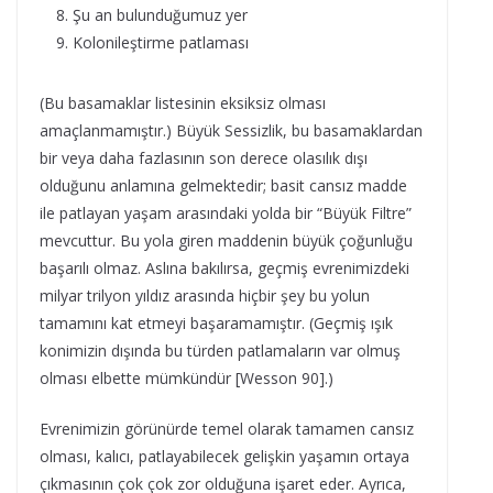
Şu an bulunduğumuz yer
Kolonileştirme patlaması
(Bu basamaklar listesinin eksiksiz olması
amaçlanmamıştır.) Büyük Sessizlik, bu basamaklardan
bir veya daha fazlasının son derece olasılık dışı
olduğunu anlamına gelmektedir; basit cansız madde
ile patlayan yaşam arasındaki yolda bir “Büyük Filtre”
mevcuttur. Bu yola giren maddenin büyük çoğunluğu
başarılı olmaz. Aslına bakılırsa, geçmiş evrenimizdeki
milyar trilyon yıldız arasında hiçbir şey bu yolun
tamamını kat etmeyi başaramamıştır. (Geçmiş ışık
konimizin dışında bu türden patlamaların var olmuş
olması elbette mümkündür [Wesson 90].)
Evrenimizin görünürde temel olarak tamamen cansız
olması, kalıcı, patlayabilecek gelişkin yaşamın ortaya
çıkmasının çok çok zor olduğuna işaret eder. Ayrıca,