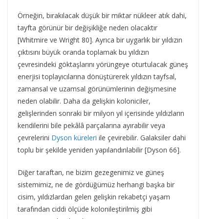
Örneğin, bırakılacak düşük bir miktar nükleer atık dahi,
tayfta görünür bir değişikliğe neden olacaktır
[Whitmire ve Wright 80]. Ayrıca bir uygarlık bir yıldızın
çıktısını büyük oranda toplamak bu yıldızın
çevresindeki göktaşlarını yörüngeye oturtulacak güneş
enerjisi toplayıcılarına dönüştürerek yıldızın tayfsal,
zamansal ve uzamsal görünümlerinin değişmesine
neden olabilir. Daha da gelişkin koloniciler,
gelişlerinden sonraki bir milyon yıl içerisinde yıldızların
kendilerini bile pekâlâ parçalarına ayırabilir veya
çevrelerini
Dyson küreleri
ile çevirebilir. Galaksiler dahi
toplu bir şekilde yeniden yapılandırılabilir [Dyson 66].
Diğer taraftan, ne bizim gezegenimiz ve güneş
sistemimiz, ne de gördüğümüz herhangi başka bir
cisim, yıldızlardan gelen gelişkin rekabetçi yaşam
tarafından ciddi ölçüde kolonileştirilmiş gibi