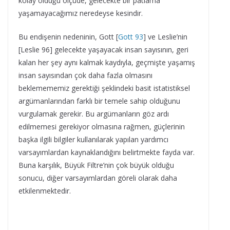
kolay olduğu ölçüde, gelecekte bir patlama
yaşamayacağımız neredeyse kesindir.
Bu endişenin nedeninin, Gott [
Gott 93
] ve Leslie’nin
[Leslie 96] gelecekte yaşayacak insan sayısının, geri
kalan her şey aynı kalmak kaydıyla, geçmişte yaşamış
insan sayısından çok daha fazla olmasını
beklemememiz gerektiği şeklindeki basit istatistiksel
argümanlarından farklı bir temele sahip olduğunu
vurgulamak gerekir. Bu argümanların göz ardı
edilmemesi gerekiyor olmasına rağmen, güçlerinin
başka ilgili bilgiler kullanılarak yapılan yardımcı
varsayımlardan kaynaklandığını belirtmekte fayda var.
Buna karşılık, Büyük Filtre’nin çok büyük olduğu
sonucu, diğer varsayımlardan göreli olarak daha
etkilenmektedir.