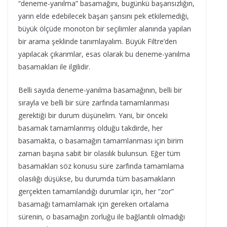
“deneme-yanılma” basamağını, bugünkü başarısızlığın,
yarın elde edebilecek başarı şansını pek etkilemediği,
büyük ölçüde monoton bir seçilimler alanında yapılan
bir arama şeklinde tanımlayalım. Büyük Filtre’den
yapılacak çıkarımlar, esas olarak bu deneme-yanılma
basamakları ile ilgilidir.
Belli sayıda deneme-yanılma basamağının, belli bir
sırayla ve belli bir süre zarfında tamamlanması
gerektiği bir durum düşünelim. Yani, bir önceki
basamak tamamlanmış olduğu takdirde, her
basamakta, o basamağın tamamlanması için birim
zaman başına sabit bir olasılık bulunsun. Eğer tüm
basamakları söz konusu süre zarfında tamamlama
olasılığı düşükse, bu durumda tüm basamakların
gerçekten tamamlandığı durumlar için, her “zor”
basamağı tamamlamak için gereken ortalama
sürenin, o basamağın zorluğu ile bağlantılı olmadığı