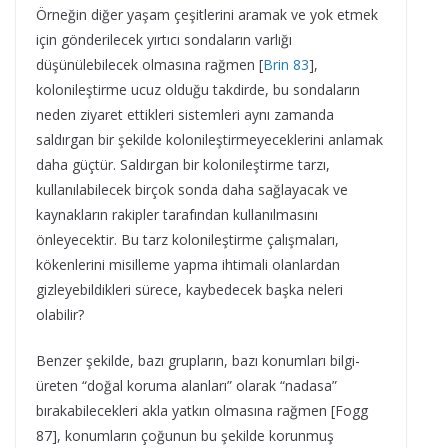
Örneğin diğer yaşam çeşitlerini aramak ve yok etmek
için gönderilecek yırtıcı sondaların varlığı
düşünülebilecek olmasına rağmen [
Brin 83
],
kolonileştirme ucuz olduğu takdirde, bu sondaların
neden ziyaret ettikleri sistemleri aynı zamanda
saldırgan bir şekilde kolonileştirmeyeceklerini anlamak
daha güçtür. Saldırgan bir kolonileştirme tarzı,
kullanılabilecek birçok sonda daha sağlayacak ve
kaynakların rakipler tarafından kullanılmasını
önleyecektir. Bu tarz kolonileştirme çalışmaları,
kökenlerini misilleme yapma ihtimali olanlardan
gizleyebildikleri sürece, kaybedecek başka neleri
olabilir?
Benzer şekilde, bazı grupların, bazı konumları bilgi-
üreten “doğal koruma alanları” olarak “nadasa”
bırakabilecekleri akla yatkın olmasına rağmen [Fogg
87], konumların çoğunun bu şekilde korunmuş