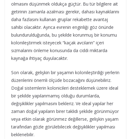
olmasını düşünmek oldukça güçtür. Bu tür bilgilere ait
getirinin zamanla azalması gerekir, dahası kaynaklarını
daha fazlasını kullanan gruplar rekabette avantaj
sahibi olacaktır. Ayrıca evrenin enginliği göz önünde
bulundurulduğunda, bu şekilde korunmuş bir konumu
kolonileştirmek isteyecek “kaçak avcıların” içeri
sızmalarını önleme konusunda da ciddi miktarda
kaynağa ihtiyaç duyulacaktır.
Son olarak, gelişkin bir yaşamın kolonileştirdiği yerlerin
düzenlerini önemli ölçüde bozacağını düşünebiliriz.
Doğal sistemlerin kolonicileri desteklemek üzere ideal
bir şekilde yapılanmamış olduğu durumlarda,
değişiklikler yapılmasını bekleriz. Ve ideal yapılar her
zaman doğal yapıların birer taklidi şeklide görünmüyor
veya etkin olarak görünmez değillerse, gelişkin yaşam
tarafından gözle görülebilecek değişiklikler yapılması
beklenebilir.