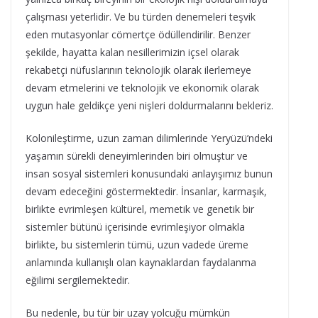
çalışması yeterlidir. Ve bu türden denemeleri teşvik
eden mutasyonlar cömertçe ödüllendirilir. Benzer
şekilde, hayatta kalan nesillerimizin içsel olarak
rekabetçi nüfuslarının teknolojik olarak ilerlemeye
devam etmelerini ve teknolojik ve ekonomik olarak
uygun hale geldikçe yeni nişleri doldurmalarını bekleriz.
Kolonileştirme, uzun zaman dilimlerinde Yeryüzü’ndeki
yaşamın sürekli deneyimlerinden biri olmuştur ve
insan sosyal sistemleri konusundaki anlayışımız bunun
devam edeceğini göstermektedir. İnsanlar, karmaşık,
birlikte evrimleşen kültürel, memetik ve genetik bir
sistemler bütünü içerisinde evrimleşiyor olmakla
birlikte, bu sistemlerin tümü, uzun vadede üreme
anlamında kullanışlı olan kaynaklardan faydalanma
eğilimi sergilemektedir.
Bu nedenle, bu tür bir uzay yolcuğu mümkün