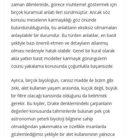
zaman dilimlerinde, görece muhtemel göstermek için
birçok kuramsal anlatı ileri sürülmüştür. Ancak söz
konusu meselenin karmaşıklığı göz önünde
bulundurulduğunda, bu anlatıların eksiksiz olmamaları
anlaşılabilir bir durumdur. Bu türden anlatılar, en basit
şekliyle bazı önemli etmen ve detayların atlanmış
olması nedeniyle hatalı olabilir. Genel bir kural olarak
akla yatkın basit modeller karmaşık görüngülerin
özünü yakalama konusunda çoğunlukla başarısızdır.
Ayrıca, birçok biyoloğun, cansız madde ile bizim gibi
zeki, alet kullanan yaşam arasında, küçük değil, büyük
bir filtre olacağı kanısında olduğunu da belirtmek
gerekir. Bu kişiler, Drake denklemindeki çarpanların
değerleri konusunda tahminlerde bulunan pek çok
astronomun yeterli biyoloji bilgisine sahip
olmadığından yakınmakta ve özellikle insanlarda
gözlemlediğimiz şekliyle bir alet kullanımının yalnızca