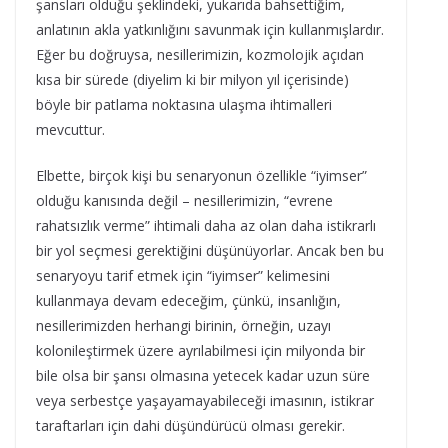
şansları olduğu şeklindeki, yukarıda bahsettiğim,
anlatının akla yatkınlığını savunmak için kullanmışlardır.
Eğer bu doğruysa, nesillerimizin, kozmolojik açıdan
kısa bir sürede (diyelim ki bir milyon yıl içerisinde)
böyle bir patlama noktasına ulaşma ihtimalleri
mevcuttur.
Elbette, birçok kişi bu senaryonun özellikle “iyimser”
olduğu kanısında değil – nesillerimizin, “evrene
rahatsızlık verme” ihtimali daha az olan daha istikrarlı
bir yol seçmesi gerektiğini düşünüyorlar. Ancak ben bu
senaryoyu tarif etmek için “iyimser” kelimesini
kullanmaya devam edeceğim, çünkü, insanlığın,
nesillerimizden herhangi birinin, örneğin, uzayı
kolonileştirmek üzere ayrılabilmesi için milyonda bir
bile olsa bir şansı olmasına yetecek kadar uzun süre
veya serbestçe yaşayamayabileceği imasının, istikrar
taraftarları için dahi düşündürücü olması gerekir.