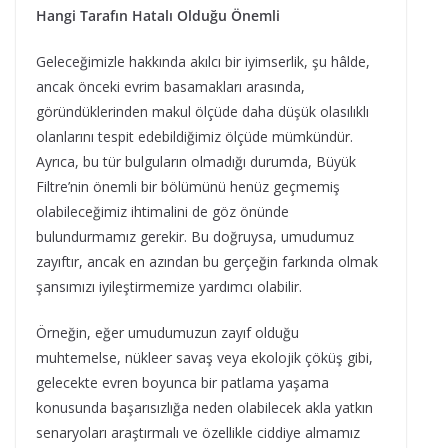
Hangi Tarafın Hatalı Olduğu Önemli
Geleceğimizle hakkında akılcı bir iyimserlik, şu hâlde,
ancak önceki evrim basamakları arasında,
göründüklerinden makul ölçüde daha düşük olasılıklı
olanlarını tespit edebildiğimiz ölçüde mümkündür.
Ayrıca, bu tür bulguların olmadığı durumda, Büyük
Filtre’nin önemli bir bölümünü henüz geçmemiş
olabileceğimiz ihtimalini de göz önünde
bulundurmamız gerekir. Bu doğruysa, umudumuz
zayıftır, ancak en azından bu gerçeğin farkında olmak
şansımızı iyileştirmemize yardımcı olabilir.
Örneğin, eğer umudumuzun zayıf olduğu
muhtemelse, nükleer savaş veya ekolojik çöküş gibi,
gelecekte evren boyunca bir patlama yaşama
konusunda başarısızlığa neden olabilecek akla yatkın
senaryoları araştırmalı ve özellikle ciddiye almamız