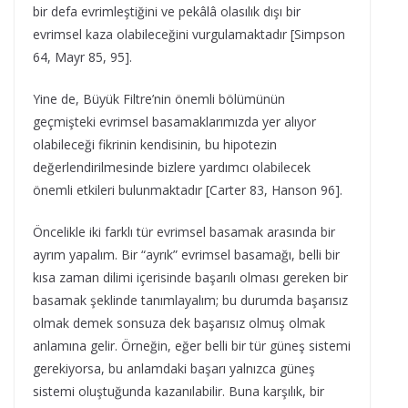
bir defa evrimleştiğini ve pekâlâ olasılık dışı bir
evrimsel kaza olabileceğini vurgulamaktadır [Simpson
64, Mayr 85, 95].
Yine de, Büyük Filtre’nin önemli bölümünün
geçmişteki evrimsel basamaklarımızda yer alıyor
olabileceği fikrinin kendisinin, bu hipotezin
değerlendirilmesinde bizlere yardımcı olabilecek
önemli etkileri bulunmaktadır [Carter 83, Hanson 96].
Öncelikle iki farklı tür evrimsel basamak arasında bir
ayrım yapalım. Bir “ayrık” evrimsel basamağı, belli bir
kısa zaman dilimi içerisinde başarılı olması gereken bir
basamak şeklinde tanımlayalım; bu durumda başarısız
olmak demek sonsuza dek başarısız olmuş olmak
anlamına gelir. Örneğin, eğer belli bir tür güneş sistemi
gerekiyorsa, bu anlamdaki başarı yalnızca güneş
sistemi oluştuğunda kazanılabilir. Buna karşılık, bir