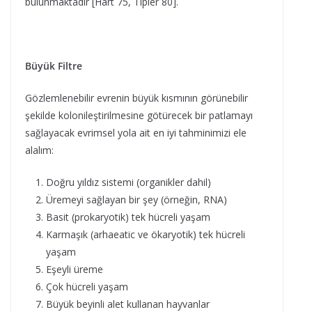
bulunmaktadır [Hart 75, Tipler 80].
Büyük Filtre
Gözlemlenebilir evrenin büyük kısmının görünebilir
şekilde kolonileştirilmesine götürecek bir patlamayı
sağlayacak evrimsel yola ait en iyi tahminimizi ele
alalım:
Doğru yıldız sistemi (organikler dahil)
Üremeyi sağlayan bir şey (örneğin, RNA)
Basit (prokaryotik) tek hücreli yaşam
Karmaşık (arhaeatic ve ökaryotik) tek hücreli
yaşam
Eşeyli üreme
Çok hücreli yaşam
Büyük beyinli alet kullanan hayvanlar