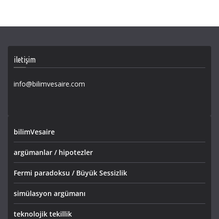
iletişim
info@bilimvesaire.com
bilimVesaire
argümanlar / hipotezler
Fermi paradoksu / Büyük Sessizlik
simülasyon argümanı
teknolojik tekillik