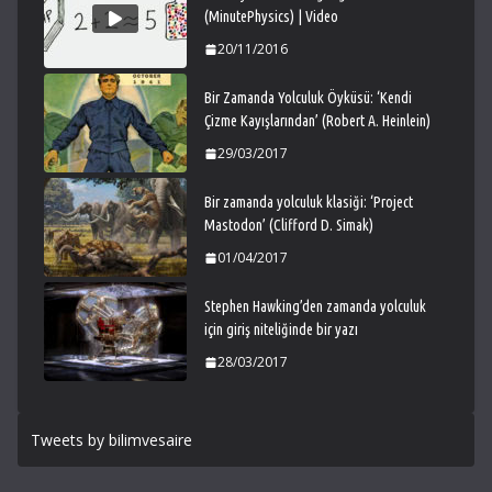
(MinutePhysics) | Video
20/11/2016
Bir Zamanda Yolculuk Öyküsü: ‘Kendi
Çizme Kayışlarından’ (Robert A. Heinlein)
29/03/2017
Bir zamanda yolculuk klasiği: ‘Project
Mastodon’ (Clifford D. Simak)
01/04/2017
Stephen Hawking’den zamanda yolculuk
için giriş niteliğinde bir yazı
28/03/2017
Tweets by bilimvesaire