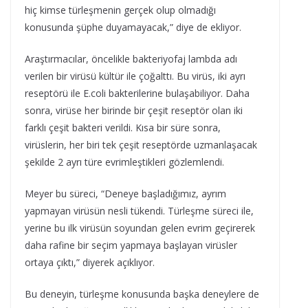
hiç kimse türleşmenin gerçek olup olmadığı
konusunda şüphe duyamayacak,” diye de ekliyor.
Araştırmacılar, öncelikle bakteriyofaj lambda adı
verilen bir virüsü kültür ile çoğalttı. Bu virüs, iki ayrı
reseptörü ile E.coli bakterilerine bulaşabiliyor. Daha
sonra, virüse her birinde bir çeşit reseptör olan iki
farklı çeşit bakteri verildi. Kısa bir süre sonra,
virüslerin, her biri tek çeşit reseptörde uzmanlaşacak
şekilde 2 ayrı türe evrimleştikleri gözlemlendi.
Meyer bu süreci, “Deneye başladığımız, ayrım
yapmayan virüsün nesli tükendi. Türleşme süreci ile,
yerine bu ilk virüsün soyundan gelen evrim geçirerek
daha rafine bir seçim yapmaya başlayan virüsler
ortaya çıktı,” diyerek açıklıyor.
Bu deneyin, türleşme konusunda başka deneylere de