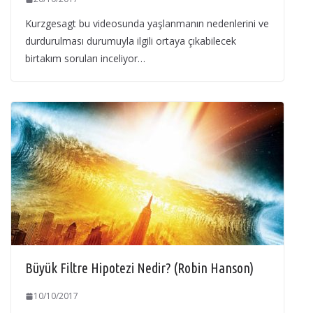
Kurzgesagt bu videosunda yaşlanmanın nedenlerini ve
durdurulması durumuyla ilgili ortaya çıkabilecek
birtakım soruları inceliyor…
Büyük Filtre Hipotezi Nedir? (Robin Hanson)
10/10/2017