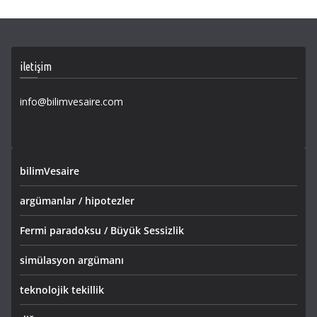
iletişim
info@bilimvesaire.com
bilimVesaire
argümanlar / hipotezler
Fermi paradoksu / Büyük Sessizlik
simülasyon argümanı
teknolojik tekillik