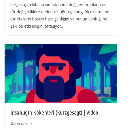
urzgesagt ekibi bu videolarında değişen oranların ne
tür değişikliklere neden olduğunu, hangi ölçeklerde ne
tür etkilerin baskın hale geldiğini ve bunun canlılığı ne
şekilde etkilediğini tartışıyor…
İnsanlığın Kökenleri (Kurzgesagt) | Video
23/06/2017