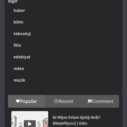
diğer
haber
bilim
teknoloji
film
edebiyat
video
müzik
Popular
Recent
Comment
Bir Milyon Doların Ağırlığı Nedir?
(MinutePhysics) | Video