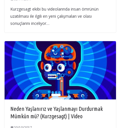
Kurzgesagt ekibi bu videolarında insan ömrünün
uzatılması ile ilgili en yeni çalışmaları ve olası
sonuçlarını inceliyor…
Neden Yaşlanırız ve Yaşlanmayı Durdurmak
Mümkün mü? (Kurzgesagt) | Video
20/10/2017