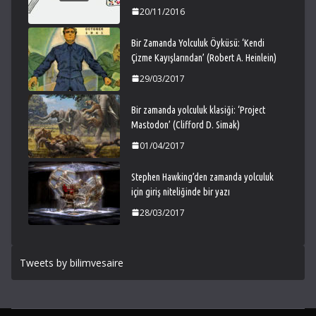
20/11/2016
Bir Zamanda Yolculuk Öyküsü: ‘Kendi
Çizme Kayışlarından’ (Robert A. Heinlein)
29/03/2017
Bir zamanda yolculuk klasiği: ‘Project
Mastodon’ (Clifford D. Simak)
01/04/2017
Stephen Hawking’den zamanda yolculuk
için giriş niteliğinde bir yazı
28/03/2017
Tweets by bilimvesaire