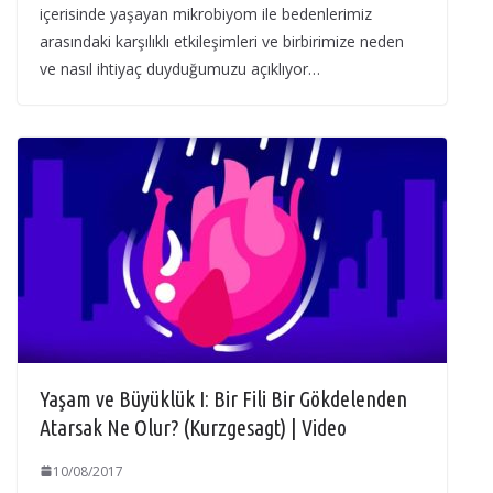
içerisinde yaşayan mikrobiyom ile bedenlerimiz
arasındaki karşılıklı etkileşimleri ve birbirimize neden
ve nasıl ihtiyaç duyduğumuzu açıklıyor…
Yaşam ve Büyüklük I: Bir Fili Bir Gökdelenden
Atarsak Ne Olur? (Kurzgesagt) | Video
10/08/2017