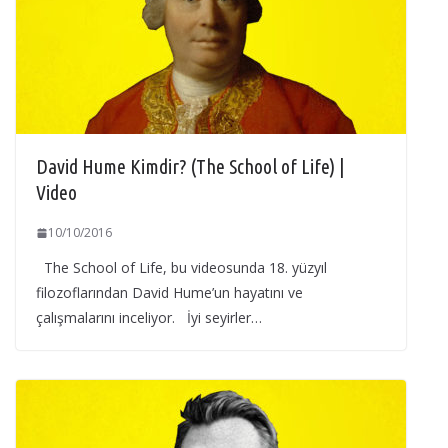
David Hume Kimdir? (The School of Life) |
Video
10/10/2016
The School of Life, bu videosunda 18. yüzyıl
filozoflarından David Hume’un hayatını ve
çalışmalarını inceliyor. İyi seyirler…