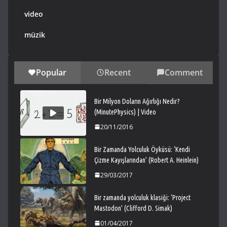
video
müzik
Popular
Recent
Comment
Bir Milyon Doların Ağırlığı Nedir?
(MinutePhysics) | Video
20/11/2016
Bir Zamanda Yolculuk Öyküsü: ‘Kendi
Çizme Kayışlarından’ (Robert A. Heinlein)
29/03/2017
Bir zamanda yolculuk klasiği: ‘Project
Mastodon’ (Clifford D. Simak)
01/04/2017