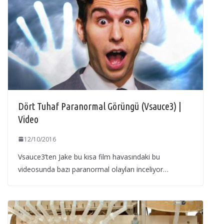
Dört Tuhaf Paranormal Görüngü (Vsauce3) |
Video
12/10/2016
Vsauce3’ten Jake bu kısa film havasındaki bu
videosunda bazı paranormal olayları inceliyor…