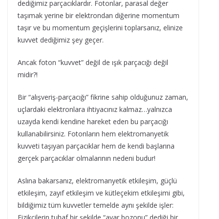
dediğimiz parçacıklardır. Fotonlar, parasal değer
taşımak yerine bir elektrondan diğerine momentum
taşır ve bu momentum geçişlerini toplarsanız, elinize
kuvvet dediğimiz şey geçer.
Ancak foton “kuvvet” değil de ışık parçacığı değil
midir?!
Bir “alışveriş-parçacığı” fikrine sahip olduğunuz zaman,
uçlardaki elektronlara ihtiyacınız kalmaz…yalnızca
uzayda kendi kendine hareket eden bu parçacığı
kullanabilirsiniz. Fotonların hem elektromanyetik
kuvveti taşıyan parçacıklar hem de kendi başlarına
gerçek parçacıklar olmalarının nedeni budur!
Aslına bakarsanız, elektromanyetik etkileşim, güçlü
etkileşim, zayıf etkileşim ve kütleçekim etkileşimi gibi,
bildiğimiz tüm kuvvetler temelde aynı şekilde işler:
Fizikçilerin tuhaf bir şekilde “ayar bozonu” dediği bir