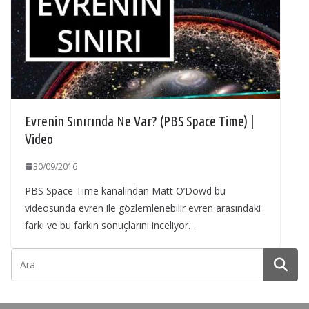
Evrenin Sınırında Ne Var? (PBS Space Time) |
Video
30/09/2016
PBS Space Time kanalından Matt O’Dowd bu
videosunda evren ile gözlemlenebilir evren arasındaki
farkı ve bu farkın sonuçlarını inceliyor…