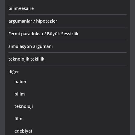
bilimVesaire
argümanlar / hipotezler
Fermi paradoksu / Büyük Sessizlik
simülasyon argümanı
teknolojik tekillik
diğer
haber
bilim
teknoloji
film
edebiyat