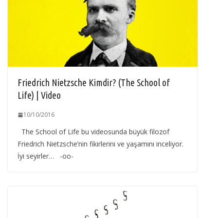
Friedrich Nietzsche Kimdir? (The School of
Life) | Video
10/10/2016
The School of Life bu videosunda büyük filozof
Friedrich Nietzsche’nin fikirlerini ve yaşamını inceliyor.
İyi seyirler… -oo-