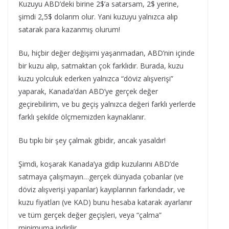
Kuzuyu ABD’deki birine 2$’a satarsam, 2$ yerine,
şimdi 2,5$ dolarım olur. Yani kuzuyu yalnızca alıp
satarak para kazanmış olurum!
Bu, hiçbir değer değişimi yaşanmadan, ABD’nin içinde
bir kuzu alıp, satmaktan çok farklıdır. Burada, kuzu
kuzu yolculuk ederken yalnızca “döviz alışverişi”
yaparak, Kanada’dan ABD’ye gerçek değer
geçirebilirim, ve bu geçiş yalnızca değeri farklı yerlerde
farklı şekilde ölçmemizden kaynaklanır.
Bu tıpkı bir şey çalmak gibidir, ancak yasaldır!
Şimdi, koşarak Kanada’ya gidip kuzularını ABD’de
satmaya çalışmayın…gerçek dünyada çobanlar (ve
döviz alışverişi yapanlar) kayıplarının farkındadır, ve
kuzu fiyatları (ve KAD) bunu hesaba katarak ayarlanır
ve tüm gerçek değer geçişleri, veya “çalma”
minimuma indirilir.