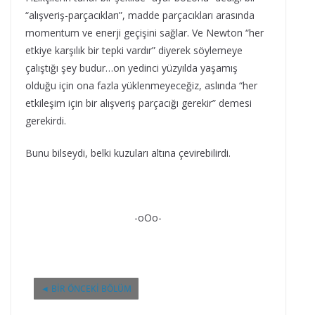
“alışveriş-parçacıkları”, madde parçacıkları arasında
momentum ve enerji geçişini sağlar. Ve Newton “her
etkiye karşılık bir tepki vardır” diyerek söylemeye
çalıştığı şey budur…on yedinci yüzyılda yaşamış
olduğu için ona fazla yüklenmeyeceğiz, aslında “her
etkileşim için bir alışveriş parçacığı gerekir” demesi
gerekirdi.
Bunu bilseydi, belki kuzuları altına çevirebilirdi.
-oOo-
◄ BIR ÖNCEKI BÖLÜM