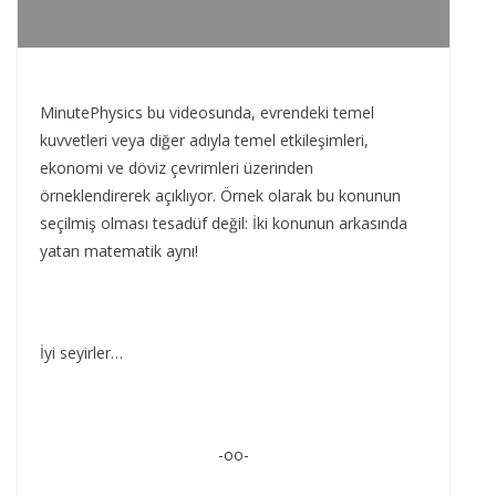
MinutePhysics bu videosunda, evrendeki temel
kuvvetleri veya diğer adıyla temel etkileşimleri,
ekonomi ve döviz çevrimleri üzerinden
örneklendirerek açıklıyor. Örnek olarak bu konunun
seçilmiş olması tesadüf değil: İki konunun arkasında
yatan matematik aynı!
İyi seyirler…
-oo-