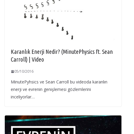
Karanlık Enerji Nedir? (MinutePhysics ft. Sean
Carroll) | Video
05/10/2016
MinutePyhsics ve Sean Carroll bu videoda karanlın
enerji ve evrenin genişlemesi gözlemlerini
inceliyorlar…