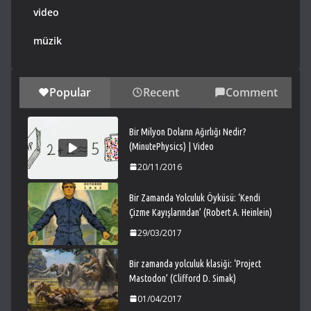
video
müzik
Popular
Recent
Comment
Bir Milyon Doların Ağırlığı Nedir?
(MinutePhysics) | Video
20/11/2016
Bir Zamanda Yolculuk Öyküsü: ‘Kendi
Çizme Kayışlarından’ (Robert A. Heinlein)
29/03/2017
Bir zamanda yolculuk klasiği: ‘Project
Mastodon’ (Clifford D. Simak)
01/04/2017