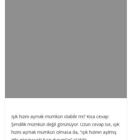
Işık hızını aşmak mümkün olabilir mi? Kısa cevap:
Şimdilik mümkün değil görünüyor. Uzun cevap ise, ışık
hızını aşmak mümkün olmasa da, “ışık hızının aşılmış
gibi görüneceği bazı durumlar” olabilir.