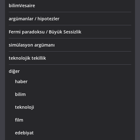
bilimVesaire
argümanlar / hipotezler
Fermi paradoksu / Büyük Sessizlik
simülasyon argümanı
teknolojik tekillik
diğer
haber
bilim
teknoloji
film
edebiyat