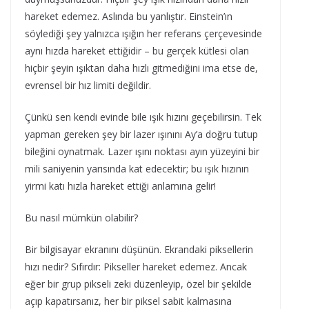
hareket edemez. Aslında bu yanlıştır. Einstein’ın
söylediği şey yalnızca ışığın her referans çerçevesinde
aynı hızda hareket ettiğidir – bu gerçek kütlesi olan
hiçbir şeyin ışıktan daha hızlı gitmediğini ima etse de,
evrensel bir hız limiti değildir.
Çünkü sen kendi evinde bile ışık hızını geçebilirsin. Tek
yapman gereken şey bir lazer ışınını Ay’a doğru tutup
bileğini oynatmak. Lazer ışını noktası ayın yüzeyini bir
mili saniyenin yarısında kat edecektir; bu ışık hızının
yirmi katı hızla hareket ettiği anlamına gelir!
Bu nasıl mümkün olabilir?
Bir bilgisayar ekranını düşünün. Ekrandaki piksellerin
hızı nedir? Sıfırdır: Pikseller hareket edemez. Ancak
eğer bir grup pikseli zeki düzenleyip, özel bir şekilde
açıp kapatırsanız, her bir piksel sabit kalmasına