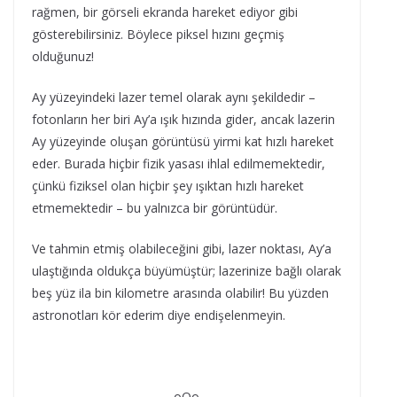
rağmen, bir görseli ekranda hareket ediyor gibi
gösterebilirsiniz. Böylece piksel hızını geçmiş
olduğunuz!
Ay yüzeyindeki lazer temel olarak aynı şekildedir –
fotonların her biri Ay’a ışık hızında gider, ancak lazerin
Ay yüzeyinde oluşan görüntüsü yirmi kat hızlı hareket
eder. Burada hiçbir fizik yasası ihlal edilmemektedir,
çünkü fiziksel olan hiçbir şey ışıktan hızlı hareket
etmemektedir – bu yalnızca bir görüntüdür.
Ve tahmin etmiş olabileceğini gibi, lazer noktası, Ay’a
ulaştığında oldukça büyümüştür; lazerinize bağlı olarak
beş yüz ila bin kilometre arasında olabilir! Bu yüzden
astronotları kör ederim diye endişelenmeyin.
-oOo-