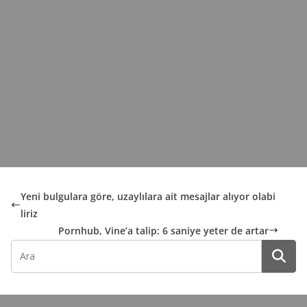
Yeni bulgulara göre, uzaylılara ait mesajlar alıyor olabi
liriz
Pornhub, Vine’a talip: 6 saniye yeter de artar