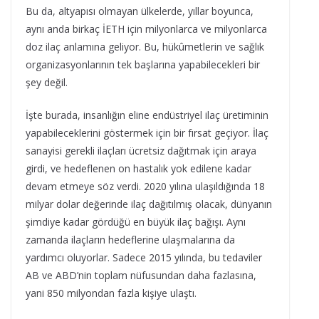
Bu da, altyapısı olmayan ülkelerde, yıllar boyunca,
aynı anda birkaç İETH için milyonlarca ve milyonlarca
doz ilaç anlamına geliyor. Bu, hükûmetlerin ve sağlık
organizasyonlarının tek başlarına yapabilecekleri bir
şey değil.
İşte burada, insanlığın eline endüstriyel ilaç üretiminin
yapabileceklerini göstermek için bir fırsat geçiyor. İlaç
sanayisi gerekli ilaçları ücretsiz dağıtmak için araya
girdi, ve hedeflenen on hastalık yok edilene kadar
devam etmeye söz verdi. 2020 yılına ulaşıldığında 18
milyar dolar değerinde ilaç dağıtılmış olacak, dünyanın
şimdiye kadar gördüğü en büyük ilaç bağışı. Aynı
zamanda ilaçların hedeflerine ulaşmalarına da
yardımcı oluyorlar. Sadece 2015 yılında, bu tedaviler
AB ve ABD’nin toplam nüfusundan daha fazlasına,
yani 850 milyondan fazla kişiye ulaştı.