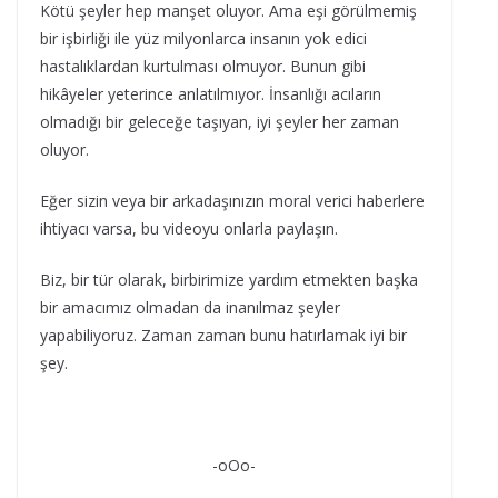
Kötü şeyler hep manşet oluyor. Ama eşi görülmemiş
bir işbirliği ile yüz milyonlarca insanın yok edici
hastalıklardan kurtulması olmuyor. Bunun gibi
hikâyeler yeterince anlatılmıyor. İnsanlığı acıların
olmadığı bir geleceğe taşıyan, iyi şeyler her zaman
oluyor.
Eğer sizin veya bir arkadaşınızın moral verici haberlere
ihtiyacı varsa, bu videoyu onlarla paylaşın.
Biz, bir tür olarak, birbirimize yardım etmekten başka
bir amacımız olmadan da inanılmaz şeyler
yapabiliyoruz. Zaman zaman bunu hatırlamak iyi bir
şey.
-oOo-