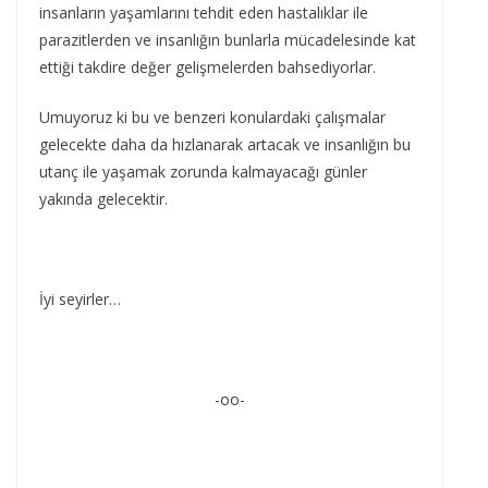
insanların yaşamlarını tehdit eden hastalıklar ile
parazitlerden ve insanlığın bunlarla mücadelesinde kat
ettiği takdire değer gelişmelerden bahsediyorlar.
Umuyoruz ki bu ve benzeri konulardaki çalışmalar
gelecekte daha da hızlanarak artacak ve insanlığın bu
utanç ile yaşamak zorunda kalmayacağı günler
yakında gelecektir.
İyi seyirler…
-oo-