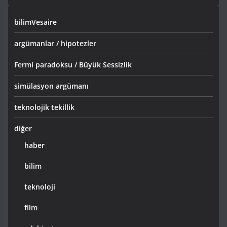
bilimVesaire
argümanlar / hipotezler
Fermi paradoksu / Büyük Sessizlik
simülasyon argümanı
teknolojik tekillik
diğer
haber
bilim
teknoloji
film