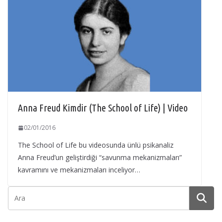
Anna Freud Kimdir (The School of Life) | Video
02/01/2016
The School of Life bu videosunda ünlü psikanaliz
Anna Freud’un geliştirdiği “savunma mekanizmaları”
kavramını ve mekanizmaları inceliyor…