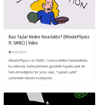
Bazı Taşlar Neden Yuvarlaktır? (MinutePhysics
ft. SMBC) | Video
15/01/2016
MinutePhysics ve SMBC Comics birlikte hazırladıkları
bu videoda, kütleçekiminin gündelik hayatta pek de
fark etmediğimiz bir yönü olan, “taşların şekli”
üzerindeki etkisini inceliyorlar…