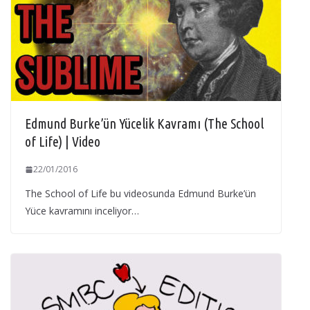
Edmund Burke’ün Yücelik Kavramı (The School
of Life) | Video
22/01/2016
The School of Life bu videosunda Edmund Burke’ün
Yüce kavramını inceliyor…