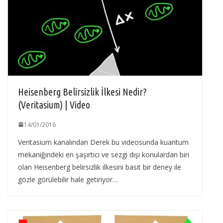
Heisenberg Belirsizlik İlkesi Nedir?
(Veritasium) | Video
14/01/2016
Veritasium kanalından Derek bu videosunda kuantum
mekaniğindeki en şaşırtıcı ve sezgi dışı konulardan biri
olan Heisenberg belirsizlik ilkesini basit bir deney ile
gözle görülebilir hale getiriyor…