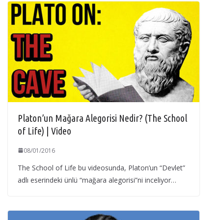
Platon’un Mağara Alegorisi Nedir? (The School
of Life) | Video
08/01/2016
The School of Life bu videosunda, Platon’un “Devlet”
adlı eserindeki ünlü “mağara alegorisi”ni inceliyor…