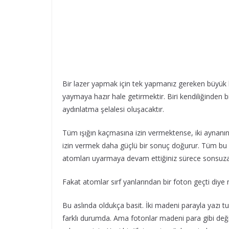
Bir lazer yapmak için tek yapmanız gereken büyük b
yaymaya hazır hale getirmektir. Biri kendiliğinden b
aydınlatma şelalesi oluşacaktır.
Tüm ışığın kaçmasına izin vermektense, iki aynanı
izin vermek daha güçlü bir sonuç doğurur. Tüm bu g
atomları uyarmaya devam ettiğiniz sürece sonsuza 
Fakat atomlar sırf yanlarından bir foton geçti diye n
Bu aslında oldukça basit. İki madeni parayla yazı tu
farklı durumda. Ama fotonlar madeni para gibi değild