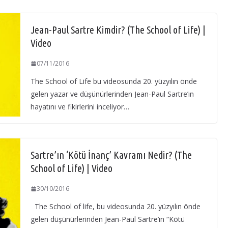
Jean-Paul Sartre Kimdir? (The School of Life) |
Video
07/11/2016
The School of Life bu videosunda 20. yüzyılın önde
gelen yazar ve düşünürlerinden Jean-Paul Sartre’ın
hayatını ve fikirlerini inceliyor…
Sartre’ın ‘Kötü İnanç’ Kavramı Nedir? (The
School of Life) | Video
30/10/2016
The School of life, bu videosunda 20. yüzyılın önde
gelen düşünürlerinden Jean-Paul Sartre’ın “Kötü