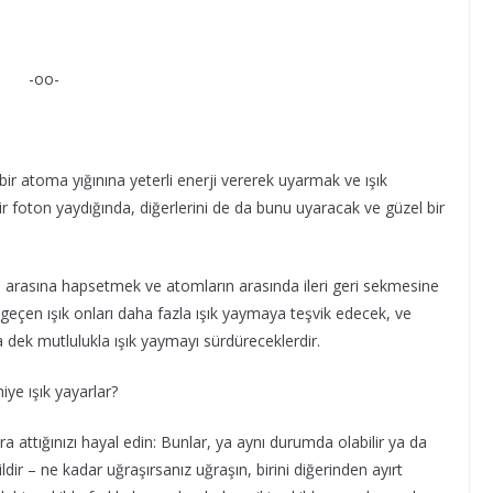
-oo-
ir atoma yığınına yeterli enerji vererek uyarmak ve ışık
ir foton yaydığında, diğerlerini de da bunu uyaracak ve güzel bir
n arasına hapsetmek ve atomların arasında ileri geri sekmesine
eçen ışık onları daha fazla ışık yaymaya teşvik edecek, ve
dek mutlulukla ışık yaymayı sürdüreceklerdir.
iye ışık yayarlar?
ra attığınızı hayal edin: Bunlar, ya aynı durumda olabilir ya da
ir – ne kadar uğraşırsanız uğraşın, birini diğerinden ayırt