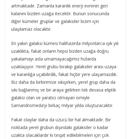
artmaktadır. Zamanla karanlık enerji evrenin geri
kalanını bizden uzağa itecektir. Bunun sonucunda
diğer kümeler gruplar ve galaksiler bizim için
ulaşılamaz olacaktır.
En yakın galaksi kümesi halihazırda milyonlarca ışık yılı
uzaklıkta, fakat onların hepsi bizden uzağa doğru
yakalamayı asla umamayacağımız hızlarda
uzaklaşıyor. Yerel grubu bırakıp galaksiler arası uzaya
ve karanlığa uçabilirdik, fakat hiçbir yere ulaşamazdık.
Biz daha da birbirimize sıkışırken, yerel grup daha da
sıkı bağlanmış ve bir araya gelirken tek devasa eliptik
galaksi olan ve yaratıcı olmayan ismiyle
Samandromeda’yı birkaç milyar yılda oluşturacaktır.
Fakat olaylar daha da üzücü bir hal almaktadır. Bir
noktada yerel grubun dışındaki galaksiler o kadar
uzakta olacaklardır ki tespit edilebilmeleri için çok