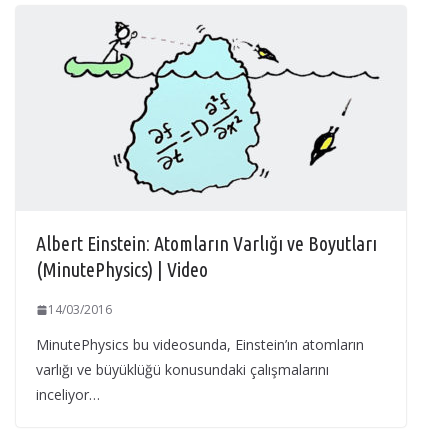
Albert Einstein: Atomların Varlığı ve Boyutları
(MinutePhysics) | Video
14/03/2016
MinutePhysics bu videosunda, Einstein’ın atomların
varlığı ve büyüklüğü konusundaki çalışmalarını
inceliyor…