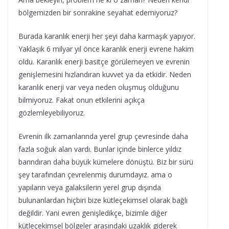
bölgemizden bir sonrakine seyahat edemiyoruz?
Burada karanlık enerji her şeyi daha karmaşık yapıyor.
Yaklaşık 6 milyar yıl önce karanlık enerji evrene hakim
oldu. Karanlık enerji basitçe görülemeyen ve evrenin
genişlemesini hızlandıran kuvvet ya da etkidir. Neden
karanlık enerji var veya neden oluşmuş olduğunu
bilmiyoruz. Fakat onun etkilerini açıkça
gözlemleyebiliyoruz.
Evrenin ilk zamanlarında yerel grup çevresinde daha
fazla soğuk alan vardı. Bunlar içinde binlerce yıldız
barındıran daha büyük kümelere dönüştü. Biz bir sürü
şey tarafından çevrelenmiş durumdayız. ama o
yapıların veya galaksilerin yerel grup dışında
bulunanlardan hiçbiri bize kütleçekimsel olarak bağlı
değildir. Yani evren genişledikçe, bizimle diğer
kütleçekimsel bölgeler arasındaki uzaklık giderek