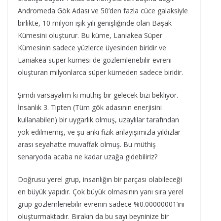
Andromeda Gök Adası ve 50’den fazla cüce galaksiyle
birlikte, 10 milyon ışık yılı genişliğinde olan Başak
Kümesini oluşturur. Bu küme, Laniakea Süper
Kümesinin sadece yüzlerce üyesinden biridir ve
Laniakea süper kümesi de gözlemlenebilir evreni
oluşturan milyonlarca süper kümeden sadece biridir.
Şimdi varsayalım ki müthiş bir gelecek bizi bekliyor.
İnsanlık 3. Tipten (Tüm gök adasının enerjisini
kullanabilen) bir uygarlık olmuş, uzaylılar tarafından
yok edilmemiş, ve şu anki fizik anlayışımızla yıldızlar
arası seyahatte muvaffak olmuş. Bu müthiş
senaryoda acaba ne kadar uzağa gidebiliriz?
Doğrusu yerel grup, insanlığın bir parçası olabileceği
en büyük yapıdır. Çok büyük olmasının yanı sıra yerel
grup gözlemlenebilir evrenin sadece %0.00000001’ini
oluşturmaktadır. Bırakın da bu sayı beyninize bir