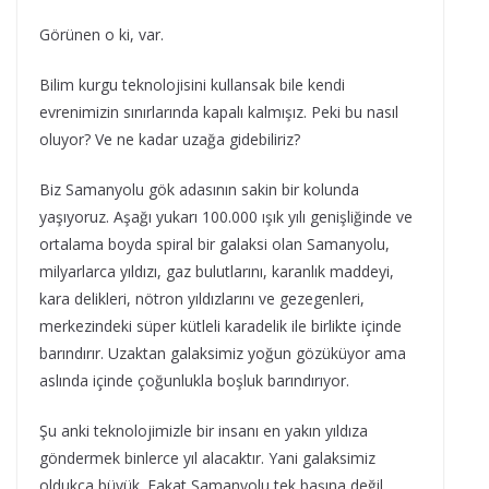
Görünen o ki, var.
Bilim kurgu teknolojisini kullansak bile kendi
evrenimizin sınırlarında kapalı kalmışız. Peki bu nasıl
oluyor? Ve ne kadar uzağa gidebiliriz?
Biz Samanyolu gök adasının sakin bir kolunda
yaşıyoruz. Aşağı yukarı 100.000 ışık yılı genişliğinde ve
ortalama boyda spiral bir galaksi olan Samanyolu,
milyarlarca yıldızı, gaz bulutlarını, karanlık maddeyi,
kara delikleri, nötron yıldızlarını ve gezegenleri,
merkezindeki süper kütleli karadelik ile birlikte içinde
barındırır. Uzaktan galaksimiz yoğun gözüküyor ama
aslında içinde çoğunlukla boşluk barındırıyor.
Şu anki teknolojimizle bir insanı en yakın yıldıza
göndermek binlerce yıl alacaktır. Yani galaksimiz
oldukça büyük. Fakat Samanyolu tek başına değil.