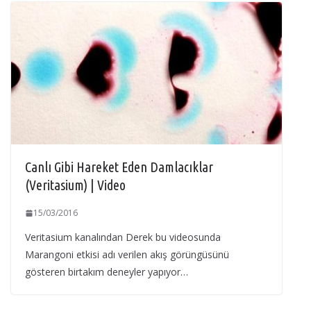
Canlı Gibi Hareket Eden Damlacıklar
(Veritasium) | Video
15/03/2016
Veritasium kanalından Derek bu videosunda
Marangoni etkisi adı verilen akış görüngüsünü
gösteren birtakım deneyler yapıyor…