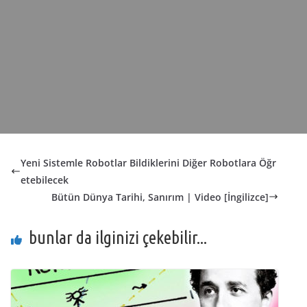
Yeni Sistemle Robotlar Bildiklerini Diğer Robotlara Öğr
etebilecek
Bütün Dünya Tarihi, Sanırım | Video [İngilizce]
bunlar da ilginizi çekebilir...