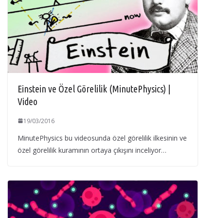
Einstein ve Özel Görelilik (MinutePhysics) |
Video
19/03/2016
MinutePhysics bu videosunda özel görelilik ilkesinin ve
özel görelilik kuramının ortaya çıkışını inceliyor…