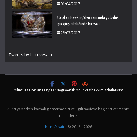
01/04/2017
Stephen Hawking’den zamanda yolculuk
için giriş niteliğinde bir yazı
28/03/2017
Tweets by bilimvesaire
bilimVesaire: anasayfa
arşiv
güvenlik politikası
hakkımızda
iletişim
Alıntı yaparken kaynak göstermenizi ve ilgili sayfaya bağlantı vermenizi
rica ederiz.
bilimVesaire
© 2016 - 2026