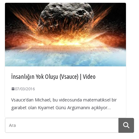
İnsanlığın Yok Oluşu (Vsauce) | Video
07/03/2016
Vsauce’dan Michael, bu videosunda matematiksel bir
garabet olan Kıyamet Günü Argümanını açıklıyor…