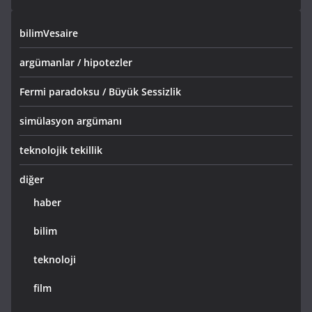
bilimVesaire
argümanlar / hipotezler
Fermi paradoksu / Büyük Sessizlik
simülasyon argümanı
teknolojik tekillik
diğer
haber
bilim
teknoloji
film