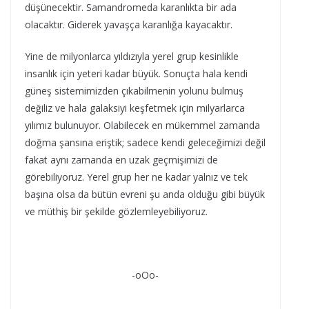
düşünecektir. Samandromeda karanlıkta bir ada
olacaktır. Giderek yavaşça karanlığa kayacaktır.
Yine de milyonlarca yıldızıyla yerel grup kesinlikle
insanlık için yeteri kadar büyük. Sonuçta hala kendi
güneş sistemimizden çıkabilmenin yolunu bulmuş
değiliz ve hala galaksiyi keşfetmek için milyarlarca
yılımız bulunuyor. Olabilecek en mükemmel zamanda
doğma şansına eriştik; sadece kendi geleceğimizi değil
fakat aynı zamanda en uzak geçmişimizi de
görebiliyoruz. Yerel grup her ne kadar yalnız ve tek
başına olsa da bütün evreni şu anda olduğu gibi büyük
ve müthiş bir şekilde gözlemleyebiliyoruz.
-oOo-