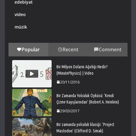
edebiyat
video
müzik
Popular
Recent
Comment
Bir Milyon Doların Ağırlığı Nedir?
(MinutePhysics) | Video
20/11/2016
Bir Zamanda Yolculuk Öyküsü: ‘Kendi
Çizme Kayışlarından’ (Robert A. Heinlein)
29/03/2017
Bir zamanda yolculuk klasiği: ‘Project
Mastodon’ (Clifford D. Simak)