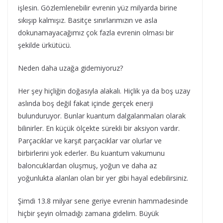
işlesin. Gözlemlenebilir evrenin yüz milyarda birine
sıkışıp kalmışız. Basitçe sınırlarımızın ve asla
dokunamayacağımız çok fazla evrenin olması bir
şekilde ürkütücü.
Neden daha uzağa gidemiyoruz?
Her şey hiçliğin doğasıyla alakalı. Hiçlik ya da boş uzay
aslında boş değil fakat içinde gerçek enerji
bulunduruyor. Bunlar kuantum dalgalanmaları olarak
bilinirler. En küçük ölçekte sürekli bir aksiyon vardır.
Parçacıklar ve karşıt parçacıklar var olurlar ve
birbirlerini yok ederler. Bu kuantum vakumunu
baloncuklardan oluşmuş, yoğun ve daha az
yoğunlukta alanları olan bir yer gibi hayal edebilirsiniz.
Şimdi 13.8 milyar sene geriye evrenin hammadesinde
hiçbir şeyin olmadığı zamana gidelim. Büyük