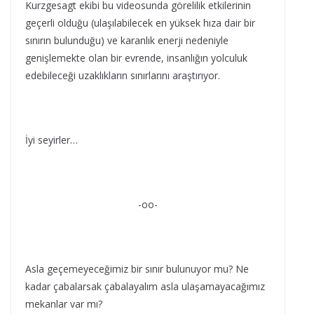
Kurzgesagt ekibi bu videosunda görelilik etkilerinin
geçerli olduğu (ulaşılabilecek en yüksek hıza dair bir
sınırın bulunduğu) ve karanlık enerji nedeniyle
genişlemekte olan bir evrende, insanlığın yolculuk
edebileceği uzaklıkların sınırlarını araştırıyor.
İyi seyirler…
-oo-
Asla geçemeyeceğimiz bir sınır bulunuyor mu? Ne
kadar çabalarsak çabalayalım asla ulaşamayacağımız
mekanlar var mı?