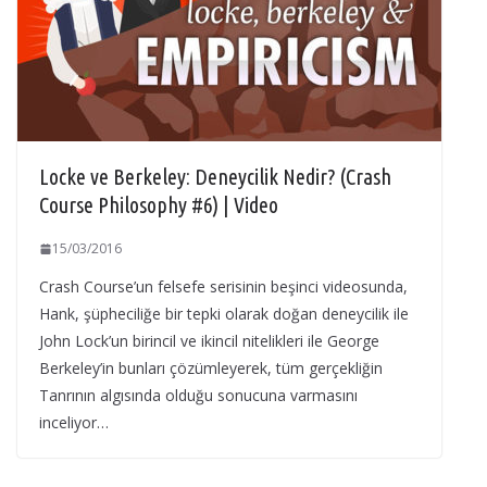
Locke ve Berkeley: Deneycilik Nedir? (Crash
Course Philosophy #6) | Video
15/03/2016
Crash Course’un felsefe serisinin beşinci videosunda,
Hank, şüpheciliğe bir tepki olarak doğan deneycilik ile
John Lock’un birincil ve ikincil nitelikleri ile George
Berkeley’in bunları çözümleyerek, tüm gerçekliğin
Tanrının algısında olduğu sonucuna varmasını
inceliyor…