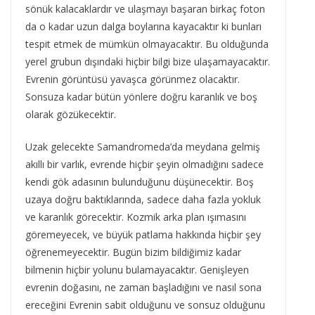
sönük kalacaklardır ve ulaşmayı başaran birkaç foton
da o kadar uzun dalga boylarına kayacaktır ki bunları
tespit etmek de mümkün olmayacaktır. Bu olduğunda
yerel grubun dışındaki hiçbir bilgi bize ulaşamayacaktır.
Evrenin görüntüsü yavaşca görünmez olacaktır.
Sonsuza kadar bütün yönlere doğru karanlık ve boş
olarak gözükecektir.
Uzak gelecekte Samandromeda’da meydana gelmiş
akıllı bir varlık, evrende hiçbir şeyin olmadığını sadece
kendi gök adasının bulunduğunu düşünecektir. Boş
uzaya doğru baktıklarında, sadece daha fazla yokluk
ve karanlık görecektir. Kozmik arka plan ışımasını
göremeyecek, ve büyük patlama hakkında hiçbir şey
öğrenemeyecektir. Bugün bizim bildiğimiz kadar
bilmenin hiçbir yolunu bulamayacaktır. Genişleyen
evrenin doğasını, ne zaman başladığını ve nasıl sona
ereceğini Evrenin sabit olduğunu ve sonsuz olduğunu