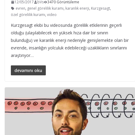
12/05/2017
bVs
3470 Görüntüleme
evren
,
genel görelilik kuramı
,
karanlık enerji
,
Kurzgesagt
,
özel görelilik kuramı
,
video
Kurzgesagt ekibi bu videosunda görelilik etkilerinin geçerli
olduğu (ulaşılabilecek en yüksek hıza dair bir sınırın
bulunduğu) ve karanlık enerji nedeniyle genişlemekte olan bir
evrende, insanlığın yolculuk edebileceği uzaklıkların sınırlarını
araştırıyor…
devamını oku