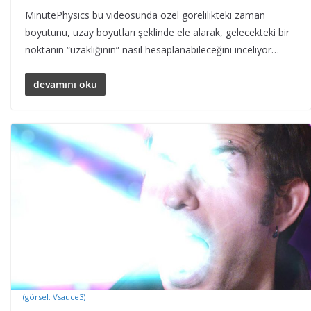
MinutePhysics bu videosunda özel görelilikteki zaman
boyutunu, uzay boyutları şeklinde ele alarak, gelecekteki bir
noktanın “uzaklığının” nasıl hesaplanabileceğini inceliyor…
devamını oku
(görsel: Vsauce3)