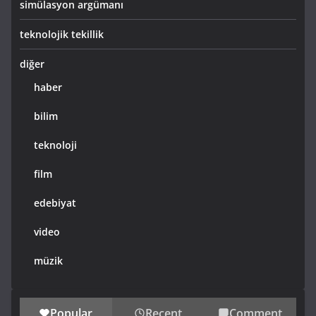
simülasyon argümanı
teknolojik tekillik
diğer
haber
bilim
teknoloji
film
edebiyat
video
müzik
Popular
Recent
Comment