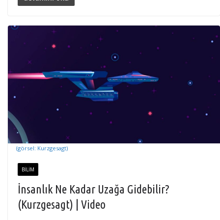
(görsel: Kurzgesagt)
BILIM
İnsanlık Ne Kadar Uzağa Gidebilir?
(Kurzgesagt) | Video