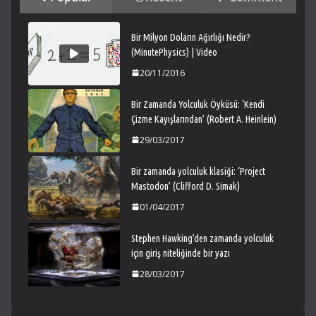
Bir Milyon Doların Ağırlığı Nedir?
(MinutePhysics) | Video
20/11/2016
Bir Zamanda Yolculuk Öyküsü: ‘Kendi
Çizme Kayışlarından’ (Robert A. Heinlein)
29/03/2017
Bir zamanda yolculuk klasiği: ‘Project
Mastodon’ (Clifford D. Simak)
01/04/2017
Stephen Hawking’den zamanda yolculuk
için giriş niteliğinde bir yazı
28/03/2017