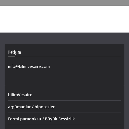
iletişim
info@bilimvesaire.com
bilimVesaire
argümanlar / hipotezler
Fermi paradoksu / Büyük Sessizlik