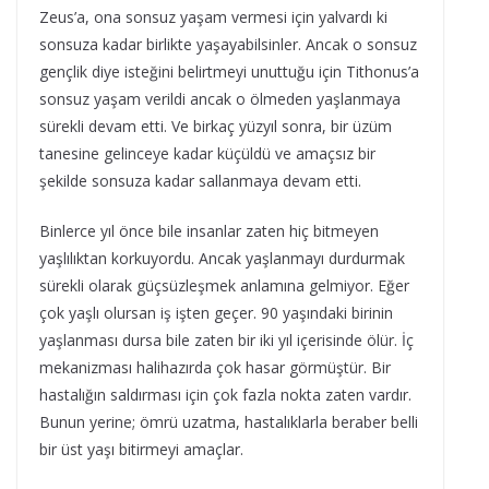
Zeus’a, ona sonsuz yaşam vermesi için yalvardı ki
sonsuza kadar birlikte yaşayabilsinler. Ancak o sonsuz
gençlik diye isteğini belirtmeyi unuttuğu için Tithonus’a
sonsuz yaşam verildi ancak o ölmeden yaşlanmaya
sürekli devam etti. Ve birkaç yüzyıl sonra, bir üzüm
tanesine gelinceye kadar küçüldü ve amaçsız bir
şekilde sonsuza kadar sallanmaya devam etti.
Binlerce yıl önce bile insanlar zaten hiç bitmeyen
yaşlılıktan korkuyordu. Ancak yaşlanmayı durdurmak
sürekli olarak güçsüzleşmek anlamına gelmiyor. Eğer
çok yaşlı olursan iş işten geçer. 90 yaşındaki birinin
yaşlanması dursa bile zaten bir iki yıl içerisinde ölür. İç
mekanizması halihazırda çok hasar görmüştür. Bir
hastalığın saldırması için çok fazla nokta zaten vardır.
Bunun yerine; ömrü uzatma, hastalıklarla beraber belli
bir üst yaşı bitirmeyi amaçlar.