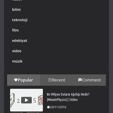
bilim
teknoloji
film
edebiyat
video
müzik
Popular
Recent
Comment
Bir Milyon Doların Ağırlığı Nedir?
(MinutePhysics) | Video
20/11/2016