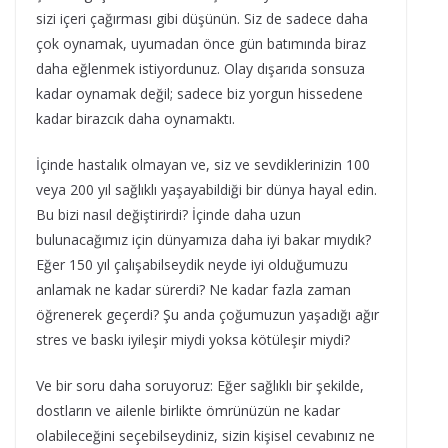
sizi içeri çağırması gibi düşünün. Siz de sadece daha
çok oynamak, uyumadan önce gün batımında biraz
daha eğlenmek istiyordunuz. Olay dışarıda sonsuza
kadar oynamak değil; sadece biz yorgun hissedene
kadar birazcık daha oynamaktı.
İçinde hastalık olmayan ve, siz ve sevdiklerinizin 100
veya 200 yıl sağlıklı yaşayabildiği bir dünya hayal edin.
Bu bizi nasıl değiştirirdi? İçinde daha uzun
bulunacağımız için dünyamıza daha iyi bakar mıydık?
Eğer 150 yıl çalışabilseydik neyde iyi olduğumuzu
anlamak ne kadar sürerdi? Ne kadar fazla zaman
öğrenerek geçerdi? Şu anda çoğumuzun yaşadığı ağır
stres ve baskı iyileşir miydi yoksa kötüleşir miydi?
Ve bir soru daha soruyoruz: Eğer sağlıklı bir şekilde,
dostların ve ailenle birlikte ömrünüzün ne kadar
olabileceğini seçebilseydiniz, sizin kişisel cevabınız ne