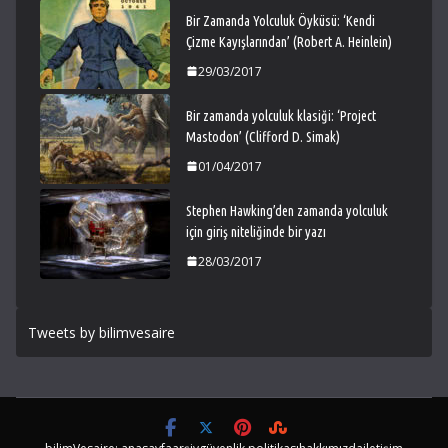
Bir Zamanda Yolculuk Öyküsü: ‘Kendi
Çizme Kayışlarından’ (Robert A. Heinlein)
29/03/2017
Bir zamanda yolculuk klasiği: ‘Project
Mastodon’ (Clifford D. Simak)
01/04/2017
Stephen Hawking’den zamanda yolculuk
için giriş niteliğinde bir yazı
28/03/2017
Tweets by bilimvesaire