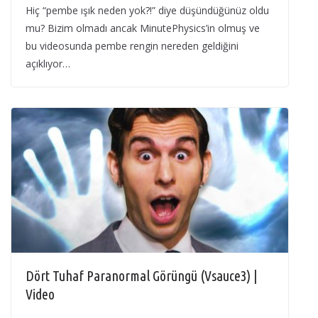
Hiç “pembe ışık neden yok?!” diye düşündüğünüz oldu
mu? Bizim olmadı ancak MinutePhysics’in olmuş ve
bu videosunda pembe rengin nereden geldiğini
açıklıyor…
Dört Tuhaf Paranormal Görüngü (Vsauce3) |
Video