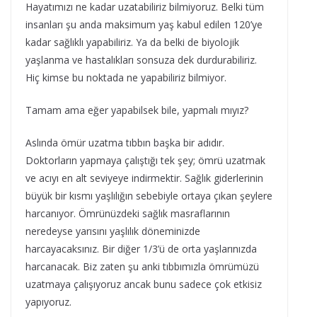
Hayatımızı ne kadar uzatabiliriz bilmiyoruz. Belki tüm
insanları şu anda maksimum yaş kabul edilen 120’ye
kadar sağlıklı yapabiliriz. Ya da belki de biyolojik
yaşlanma ve hastalıkları sonsuza dek durdurabiliriz.
Hiç kimse bu noktada ne yapabiliriz bilmiyor.
Tamam ama eğer yapabilsek bile, yapmalı mıyız?
Aslında ömür uzatma tıbbın başka bir adıdır.
Doktorların yapmaya çalıştığı tek şey; ömrü uzatmak
ve acıyı en alt seviyeye indirmektir. Sağlık giderlerinin
büyük bir kısmı yaşlılığın sebebiyle ortaya çıkan şeylere
harcanıyor. Ömrünüzdeki sağlık masraflarının
neredeyse yarısını yaşlılık döneminizde
harcayacaksınız. Bir diğer 1/3’ü de orta yaşlarınızda
harcanacak. Biz zaten şu anki tıbbımızla ömrümüzü
uzatmaya çalışıyoruz ancak bunu sadece çok etkisiz
yapıyoruz.