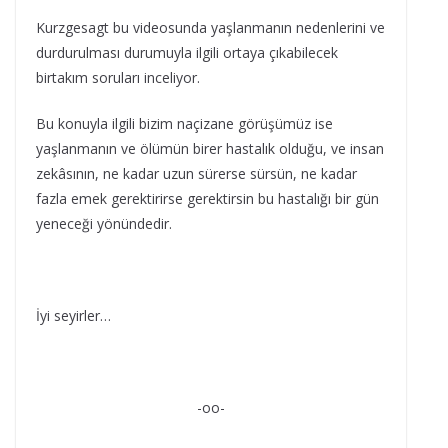
Kurzgesagt bu videosunda yaşlanmanın nedenlerini ve
durdurulması durumuyla ilgili ortaya çıkabilecek
birtakım soruları inceliyor.
Bu konuyla ilgili bizim naçizane görüşümüz ise
yaşlanmanın ve ölümün birer hastalık olduğu, ve insan
zekâsının, ne kadar uzun sürerse sürsün, ne kadar
fazla emek gerektirirse gerektirsin bu hastalığı bir gün
yeneceği yönündedir.
İyi seyirler…
-oo-