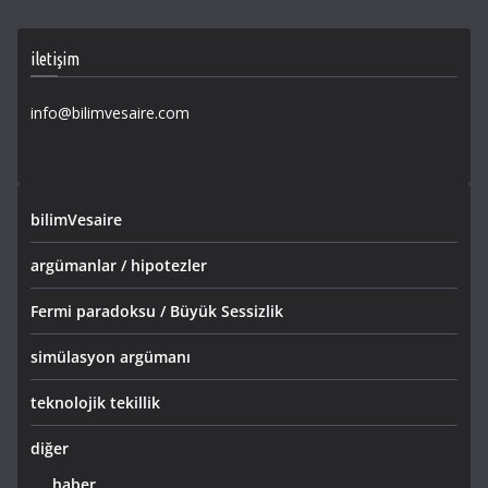
iletişim
info@bilimvesaire.com
bilimVesaire
argümanlar / hipotezler
Fermi paradoksu / Büyük Sessizlik
simülasyon argümanı
teknolojik tekillik
diğer
haber