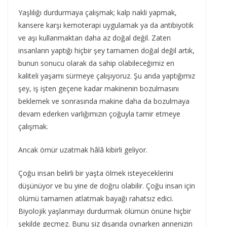
Yaşlılığı durdurmaya çalışmak; kalp nakli yapmak,
kansere karşı kemoterapi uygulamak ya da antibiyotik
ve aşı kullanmaktan daha az doğal değil. Zaten
insanların yaptığı hiçbir şey tamamen doğal değil artık,
bunun sonucu olarak da sahip olabileceğimiz en
kaliteli yaşamı sürmeye çalışıyoruz. Şu anda yaptığımız
şey, iş işten geçene kadar makinenin bozulmasını
beklemek ve sonrasında makine daha da bozulmaya
devam ederken varlığımızın çoğuyla tamir etmeye
çalışmak.
Ancak ömür uzatmak hâlâ kibirli geliyor.
Çoğu insan belirli bir yaşta ölmek isteyeceklerini
düşünüyor ve bu yine de doğru olabilir. Çoğu insan için
ölümü tamamen atlatmak bayağı rahatsız edici.
Biyolojik yaşlanmayı durdurmak ölümün önüne hiçbir
şekilde geçmez. Bunu siz dışarıda oynarken annenizin