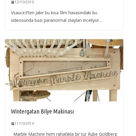
12/10/2016
Vsauce3’ten Jake bu kısa film havasındaki bu
videosunda bazı paranormal olayları inceliyor…
Wintergatan Bilye Makinası
11/10/2016
Marble Machine hem rahatlıkla bir tür Rube Goldberg