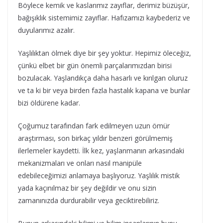
Böylece kemik ve kaslarımız zayıflar, derimiz büzüşür,
bağışıklık sistemimiz zayıflar. Hafızamızı kaybederiz ve
duyularımız azalır.
Yaşlılıktan ölmek diye bir şey yoktur. Hepimiz öleceğiz,
çünkü elbet bir gün önemli parçalarımızdan birisi
bozulacak. Yaşlandıkça daha hasarlı ve kırılgan oluruz
ve ta ki bir veya birden fazla hastalık kapana ve bunlar
bizi öldürene kadar.
Çoğumuz tarafından fark edilmeyen uzun ömür
araştırması, son birkaç yıldır benzeri görülmemiş
ilerlemeler kaydetti. İlk kez, yaşlanmanın arkasındaki
mekanizmaları ve onları nasıl manipüle
edebileceğimizi anlamaya başlıyoruz. Yaşlılık mistik
yada kaçınılmaz bir şey değildir ve onu sizin
zamanınızda durdurabilir veya geciktirebiliriz.