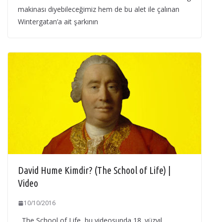
makinası diyebileceğimiz hem de bu alet ile çalınan
Wintergatan’a ait şarkının
David Hume Kimdir? (The School of Life) |
Video
10/10/2016
The School of Life, bu videosunda 18. yüzyıl