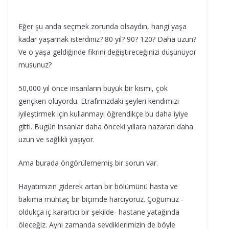
Eğer şu anda seçmek zorunda olsaydın, hangi yaşa
kadar yaşamak isterdiniz? 80 yıl? 90? 120? Daha uzun?
Ve o yaşa geldiğinde fikrini değiştireceğinizi düşünüyor
musunuz?
50,000 yıl önce insanların büyük bir kısmı, çok
gençken ölüyordu. Etrafımızdaki şeyleri kendimizi
iyileştirmek için kullanmayı öğrendikçe bu daha iyiye
gitti. Bugün insanlar daha önceki yıllara nazaran daha
uzun ve sağlıklı yaşıyor.
Ama burada öngörülememiş bir sorun var.
Hayatımızın giderek artan bir bölümünü hasta ve
bakıma muhtaç bir biçimde harcıyoruz. Çoğumuz -
oldukça iç karartıcı bir şekilde- hastane yatağında
öleceğiz. Aynı zamanda sevdiklerimizin de böyle