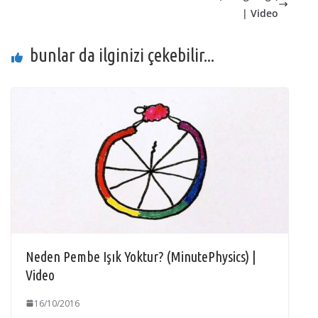
| Video
bunlar da ilginizi çekebilir...
Neden Pembe Işık Yoktur? (MinutePhysics) |
Video
16/10/2016