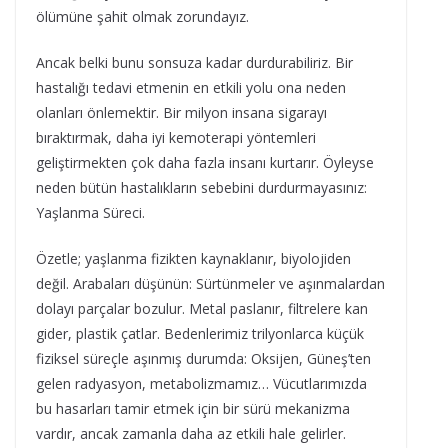
ölümüne şahit olmak zorundayız.
Ancak belki bunu sonsuza kadar durdurabiliriz. Bir
hastalığı tedavi etmenin en etkili yolu ona neden
olanları önlemektir. Bir milyon insana sigarayı
bıraktırmak, daha iyi kemoterapi yöntemleri
geliştirmekten çok daha fazla insanı kurtarır. Öyleyse
neden bütün hastalıkların sebebini durdurmayasınız:
Yaşlanma Süreci.
Özetle; yaşlanma fizikten kaynaklanır, biyolojiden
değil. Arabaları düşünün: Sürtünmeler ve aşınmalardan
dolayı parçalar bozulur. Metal paslanır, filtrelere kan
gider, plastik çatlar. Bedenlerimiz trilyonlarca küçük
fiziksel süreçle aşınmış durumda: Oksijen, Güneş’ten
gelen radyasyon, metabolizmamız… Vücutlarımızda
bu hasarları tamir etmek için bir sürü mekanizma
vardır, ancak zamanla daha az etkili hale gelirler.