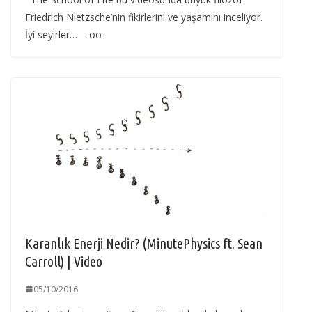
Friedrich Nietzsche’nin fikirlerini ve yaşamını inceliyor.
İyi seyirler… -oo-
Karanlık Enerji Nedir? (MinutePhysics ft. Sean
Carroll) | Video
05/10/2016