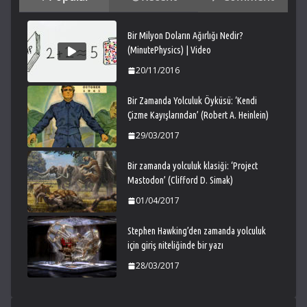
Bir Milyon Doların Ağırlığı Nedir?
(MinutePhysics) | Video
20/11/2016
Bir Zamanda Yolculuk Öyküsü: ‘Kendi
Çizme Kayışlarından’ (Robert A. Heinlein)
29/03/2017
Bir zamanda yolculuk klasiği: ‘Project
Mastodon’ (Clifford D. Simak)
01/04/2017
Stephen Hawking’den zamanda yolculuk
için giriş niteliğinde bir yazı
28/03/2017