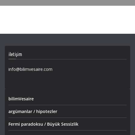
iletişim
info@bilimvesaire.com
bilimVesaire
argümanlar / hipotezler
Fermi paradoksu / Büyük Sessizlik