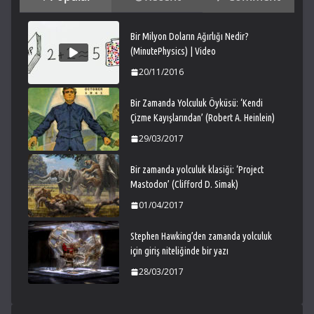
Bir Milyon Doların Ağırlığı Nedir?
(MinutePhysics) | Video
20/11/2016
Bir Zamanda Yolculuk Öyküsü: ‘Kendi
Çizme Kayışlarından’ (Robert A. Heinlein)
29/03/2017
Bir zamanda yolculuk klasiği: ‘Project
Mastodon’ (Clifford D. Simak)
01/04/2017
Stephen Hawking’den zamanda yolculuk
için giriş niteliğinde bir yazı
28/03/2017