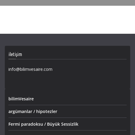
iletişim
info@bilimvesaire.com
bilimVesaire
argümanlar / hipotezler
Fermi paradoksu / Büyük Sessizlik