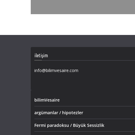
iletişim
info@bilimvesaire.com
bilimVesaire
argümanlar / hipotezler
Fermi paradoksu / Büyük Sessizlik