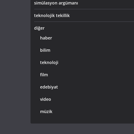
simülasyon argümanı
teknolojik tekillik
diğer
haber
bilim
teknoloji
film
edebiyat
video
müzik