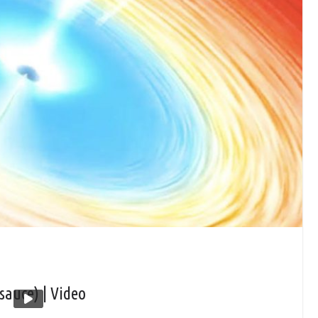
sauce) | Video