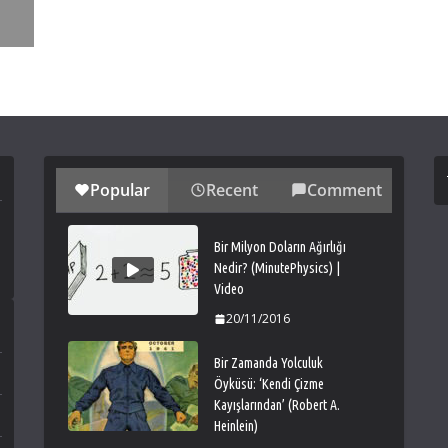
Popular
Recent
Comment
Bir Milyon Doların Ağırlığı
Nedir? (MinutePhysics) |
Video
20/11/2016
Bir Zamanda Yolculuk
Öyküsü: ‘Kendi Çizme
Kayışlarından’ (Robert A.
Heinlein)