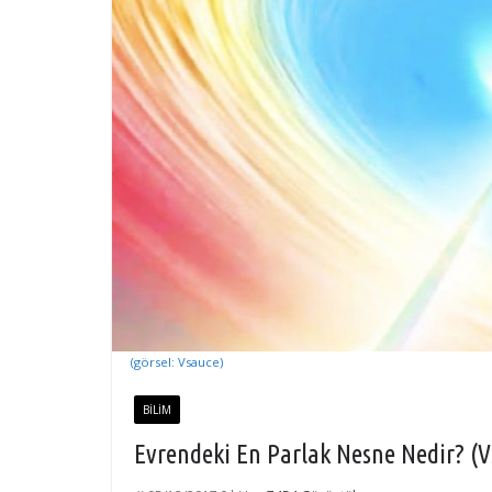
(görsel: Vsauce)
BILIM
Evrendeki En Parlak Nesne Nedir? (V