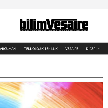
 ARGÜMANI
TEKNOLOJİK TEKİLLİK
VESAİRE
DİĞER