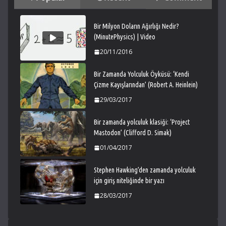
Bir Milyon Doların Ağırlığı Nedir?
(MinutePhysics) | Video
20/11/2016
Bir Zamanda Yolculuk Öyküsü: ‘Kendi
Çizme Kayışlarından’ (Robert A. Heinlein)
29/03/2017
Bir zamanda yolculuk klasiği: ‘Project
Mastodon’ (Clifford D. Simak)
01/04/2017
Stephen Hawking’den zamanda yolculuk
için giriş niteliğinde bir yazı
28/03/2017