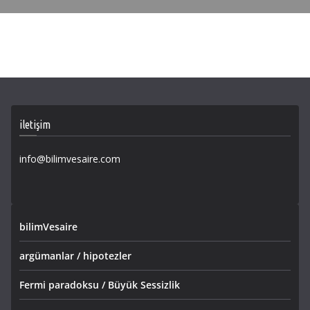
iletişim
info@bilimvesaire.com
bilimVesaire
argümanlar / hipotezler
Fermi paradoksu / Büyük Sessizlik