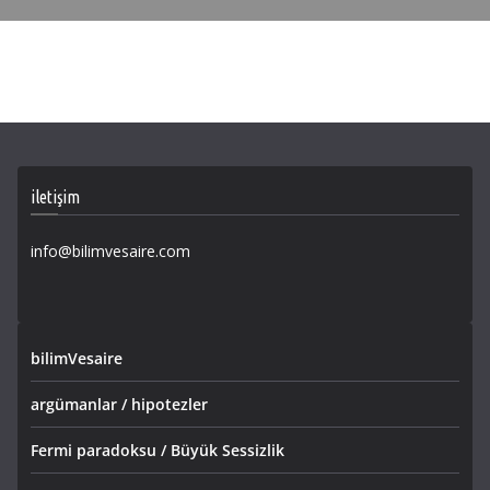
iletişim
info@bilimvesaire.com
bilimVesaire
argümanlar / hipotezler
Fermi paradoksu / Büyük Sessizlik