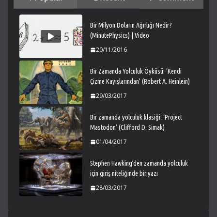
Bir Milyon Doların Ağırlığı Nedir?
(MinutePhysics) | Video
20/11/2016
Bir Zamanda Yolculuk Öyküsü: ‘Kendi
Çizme Kayışlarından’ (Robert A. Heinlein)
29/03/2017
Bir zamanda yolculuk klasiği: ‘Project
Mastodon’ (Clifford D. Simak)
01/04/2017
Stephen Hawking’den zamanda yolculuk
için giriş niteliğinde bir yazı
28/03/2017