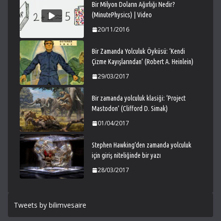
Bir Milyon Doların Ağırlığı Nedir?
(MinutePhysics) | Video
20/11/2016
Bir Zamanda Yolculuk Öyküsü: ‘Kendi
Çizme Kayışlarından’ (Robert A. Heinlein)
29/03/2017
Bir zamanda yolculuk klasiği: ‘Project
Mastodon’ (Clifford D. Simak)
01/04/2017
Stephen Hawking’den zamanda yolculuk
için giriş niteliğinde bir yazı
28/03/2017
Tweets by bilimvesaire