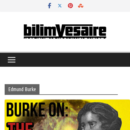
Skip
to
content
Edmund Burke