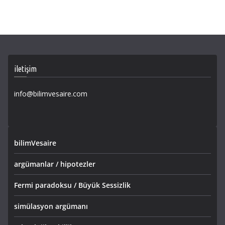
iletişim
info@bilimvesaire.com
bilimVesaire
argümanlar / hipotezler
Fermi paradoksu / Büyük Sessizlik
simülasyon argümanı