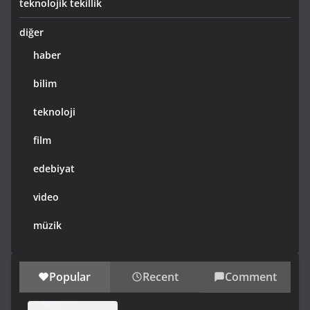
teknolojik tekillik
diğer
haber
bilim
teknoloji
film
edebiyat
video
müzik
Popular
Recent
Comment