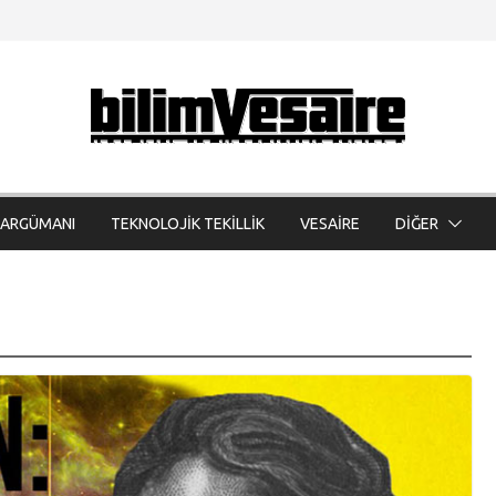
 ARGÜMANI
TEKNOLOJİK TEKİLLİK
VESAİRE
DİĞER