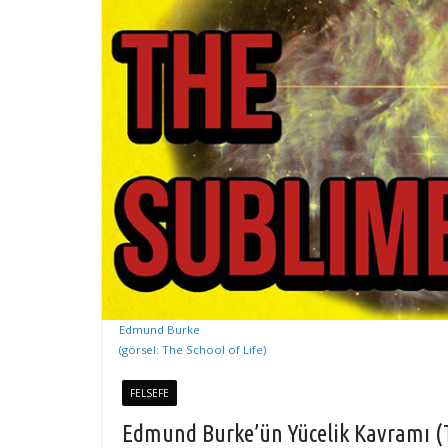
Edmund Burke
(görsel: The School of Life)
FELSEFE
Edmund Burke’ün Yücelik Kavramı (Th