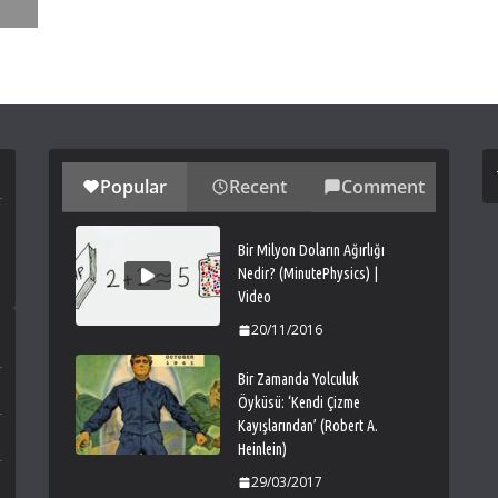
Popular
Recent
Comment
Bir Milyon Doların Ağırlığı
Nedir? (MinutePhysics) |
Video
20/11/2016
Bir Zamanda Yolculuk
Öyküsü: ‘Kendi Çizme
Kayışlarından’ (Robert A.
Heinlein)
29/03/2017