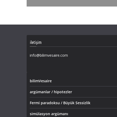
iletişim
info@bilimvesaire.com
bilimVesaire
argümanlar / hipotezler
Fermi paradoksu / Büyük Sessizlik
simülasyon argümanı