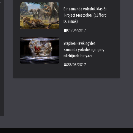
Bir zamanda yolculuk klasiği:
‘Project Mastodon’ (Clifford
D. Simak)
01/04/2017
Stephen Hawking’den
zamanda yolculuk için giriş
niteliğinde bir yazı
28/03/2017