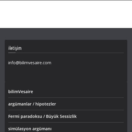
iletişim
info@bilimvesaire.com
bilimVesaire
argümanlar / hipotezler
Fermi paradoksu / Büyük Sessizlik
simülasyon argümanı