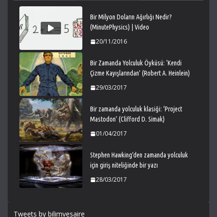
Bir Milyon Doların Ağırlığı Nedir?
(MinutePhysics) | Video
20/11/2016
Bir Zamanda Yolculuk Öyküsü: ‘Kendi
Çizme Kayışlarından’ (Robert A. Heinlein)
29/03/2017
Bir zamanda yolculuk klasiği: ‘Project
Mastodon’ (Clifford D. Simak)
01/04/2017
Stephen Hawking’den zamanda yolculuk
için giriş niteliğinde bir yazı
28/03/2017
Tweets by bilimvesaire