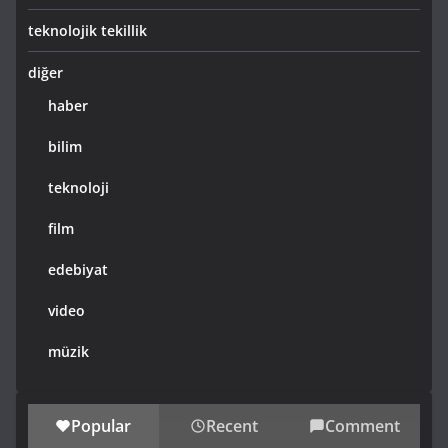
teknolojik tekillik
diğer
haber
bilim
teknoloji
film
edebiyat
video
müzik
Popular
Recent
Comment