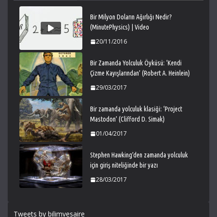
Bir Milyon Doların Ağırlığı Nedir?
(MinutePhysics) | Video
20/11/2016
Bir Zamanda Yolculuk Öyküsü: ‘Kendi
Çizme Kayışlarından’ (Robert A. Heinlein)
29/03/2017
Bir zamanda yolculuk klasiği: ‘Project
Mastodon’ (Clifford D. Simak)
01/04/2017
Stephen Hawking’den zamanda yolculuk
için giriş niteliğinde bir yazı
28/03/2017
Tweets by bilimvesaire