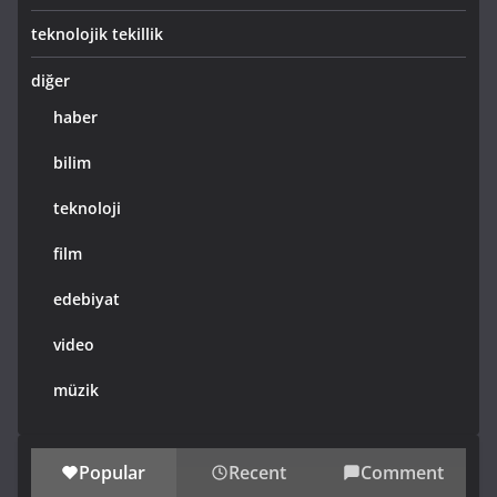
teknolojik tekillik
diğer
haber
bilim
teknoloji
film
edebiyat
video
müzik
Popular
Recent
Comment