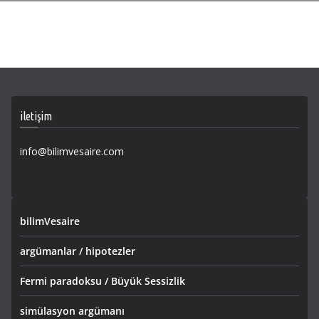
iletişim
info@bilimvesaire.com
bilimVesaire
argümanlar / hipotezler
Fermi paradoksu / Büyük Sessizlik
simülasyon argümanı