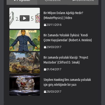
Bir Milyon Doların Ağırlığı Nedir?
(MinutePhysics) | Video
20/11/2016
Bir Zamanda Yolculuk Öyküsü: ‘Kendi
Çizme Kayışlarından’ (Robert A. Heinlein)
29/03/2017
Bir zamanda yolculuk klasiği: ‘Project
Mastodon’ (Clifford D. Simak)
01/04/2017
Stephen Hawking’den zamanda yolculuk
için giriş niteliğinde bir yazı
28/03/2017