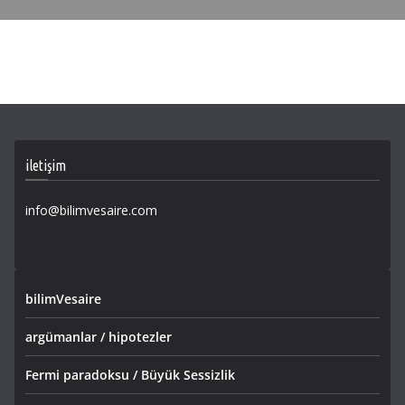
iletişim
info@bilimvesaire.com
bilimVesaire
argümanlar / hipotezler
Fermi paradoksu / Büyük Sessizlik