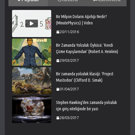
Bir Milyon Doların Ağırlığı Nedir?
(MinutePhysics) | Video
20/11/2016
Bir Zamanda Yolculuk Öyküsü: ‘Kendi
Çizme Kayışlarından’ (Robert A. Heinlein)
29/03/2017
Bir zamanda yolculuk klasiği: ‘Project
Mastodon’ (Clifford D. Simak)
01/04/2017
Stephen Hawking’den zamanda yolculuk
için giriş niteliğinde bir yazı
28/03/2017