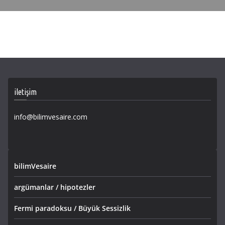
iletişim
info@bilimvesaire.com
bilimVesaire
argümanlar / hipotezler
Fermi paradoksu / Büyük Sessizlik