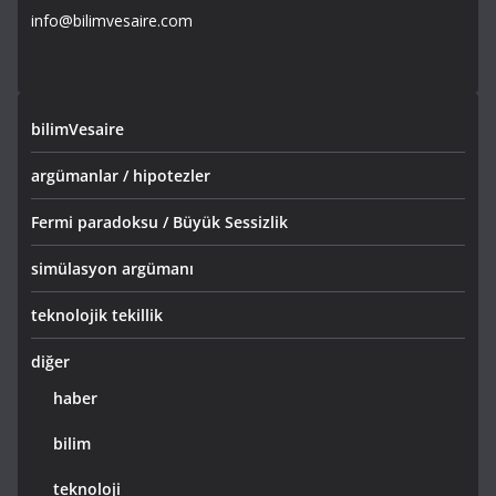
info@bilimvesaire.com
bilimVesaire
argümanlar / hipotezler
Fermi paradoksu / Büyük Sessizlik
simülasyon argümanı
teknolojik tekillik
diğer
haber
bilim
teknoloji