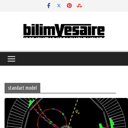
Skip
to
content
standart model