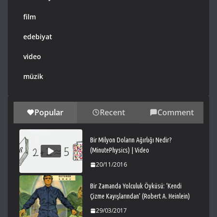
film
edebiyat
video
müzik
Popular
Recent
Comment
Bir Milyon Doların Ağırlığı Nedir?
(MinutePhysics) | Video
20/11/2016
Bir Zamanda Yolculuk Öyküsü: ‘Kendi
Çizme Kayışlarından’ (Robert A. Heinlein)
29/03/2017