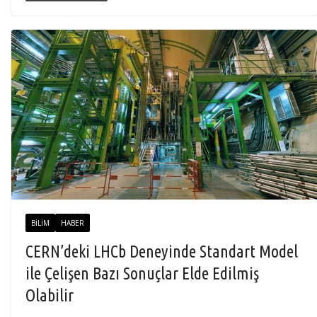
BILIM
HABER
CERN’deki LHCb Deneyinde Standart Model
ile Çelişen Bazı Sonuçlar Elde Edilmiş
Olabilir