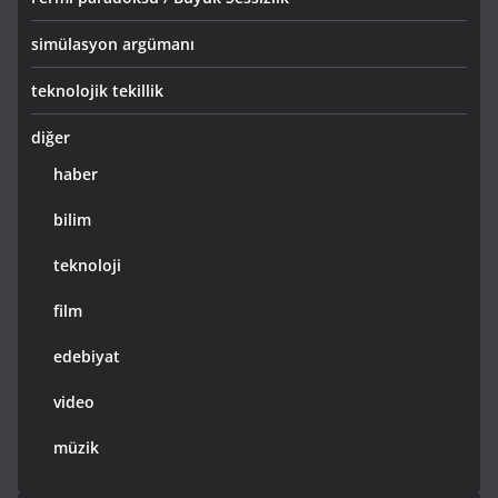
simülasyon argümanı
teknolojik tekillik
diğer
haber
bilim
teknoloji
film
edebiyat
video
müzik