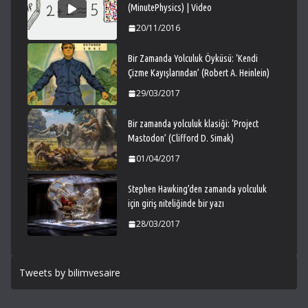
(MinutePhysics) | Video
20/11/2016
Bir Zamanda Yolculuk Öyküsü: ‘Kendi
Çizme Kayışlarından’ (Robert A. Heinlein)
29/03/2017
Bir zamanda yolculuk klasiği: ‘Project
Mastodon’ (Clifford D. Simak)
01/04/2017
Stephen Hawking’den zamanda yolculuk
için giriş niteliğinde bir yazı
28/03/2017
Tweets by bilimvesaire