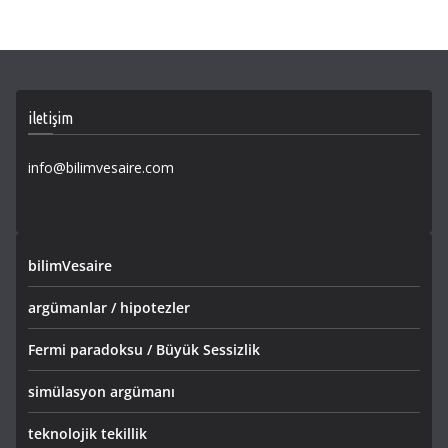
iletişim
info@bilimvesaire.com
bilimVesaire
argümanlar / hipotezler
Fermi paradoksu / Büyük Sessizlik
simülasyon argümanı
teknolojik tekillik