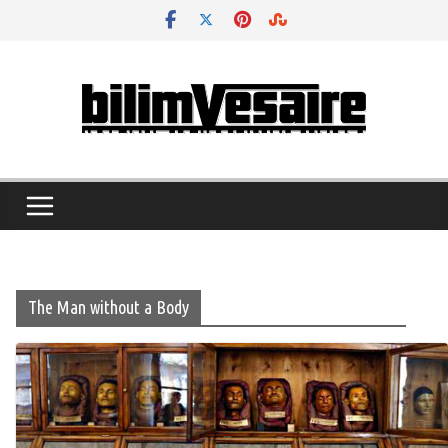
Skip
to
content
The Man without a Body