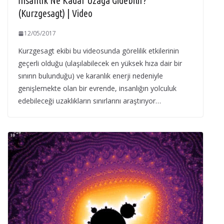
İnsanlık Ne Kadar Uzağa Gidebilir?
(Kurzgesagt) | Video
12/05/2017
Kurzgesagt ekibi bu videosunda görelilik etkilerinin
geçerli olduğu (ulaşılabilecek en yüksek hıza dair bir
sınırın bulunduğu) ve karanlık enerji nedeniyle
genişlemekte olan bir evrende, insanlığın yolculuk
edebileceği uzaklıkların sınırlarını araştırıyor…