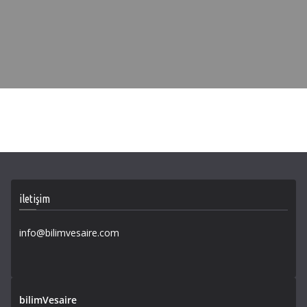
iletişim
info@bilimvesaire.com
bilimVesaire