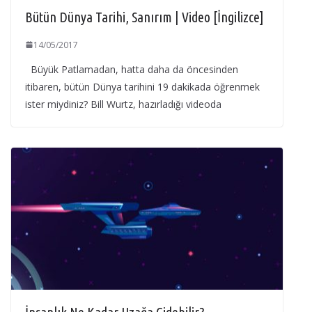
Bütün Dünya Tarihi, Sanırım | Video [İngilizce]
14/05/2017
Büyük Patlamadan, hatta daha da öncesinden
itibaren, bütün Dünya tarihini 19 dakikada öğrenmek
ister miydiniz? Bill Wurtz, hazırladığı videoda