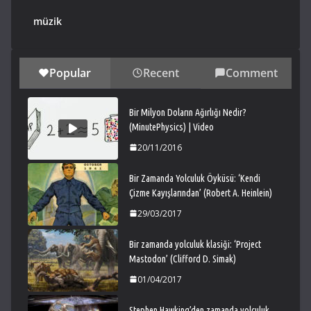
müzik
Popular
Recent
Comment
Bir Milyon Doların Ağırlığı Nedir?
(MinutePhysics) | Video
20/11/2016
Bir Zamanda Yolculuk Öyküsü: ‘Kendi
Çizme Kayışlarından’ (Robert A. Heinlein)
29/03/2017
Bir zamanda yolculuk klasiği: ‘Project
Mastodon’ (Clifford D. Simak)
01/04/2017
Stephen Hawking’den zamanda yolculuk