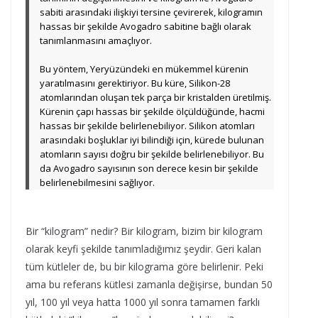
sabiti arasındaki ilişkiyi tersine çevirerek, kilogramın
hassas bir şekilde Avogadro sabitine bağlı olarak
tanımlanmasını amaçlıyor.
Bu yöntem, Yeryüzündeki en mükemmel kürenin
yaratılmasını gerektiriyor. Bu küre, Silikon-28
atomlarından oluşan tek parça bir kristalden üretilmiş.
Kürenin çapı hassas bir şekilde ölçüldüğünde, hacmi
hassas bir şekilde belirlenebiliyor. Silikon atomları
arasındaki boşluklar iyi bilindiği için, kürede bulunan
atomların sayısı doğru bir şekilde belirlenebiliyor. Bu
da Avogadro sayısının son derece kesin bir şekilde
belirlenebilmesini sağlıyor.
Bir “kilogram” nedir? Bir kilogram, bizim bir kilogram
olarak keyfi şekilde tanımladığımız şeydir. Geri kalan
tüm kütleler de, bu bir kilograma göre belirlenir. Peki
ama bu referans kütlesi zamanla değişirse, bundan 50
yıl, 100 yıl veya hatta 1000 yıl sonra tamamen farklı