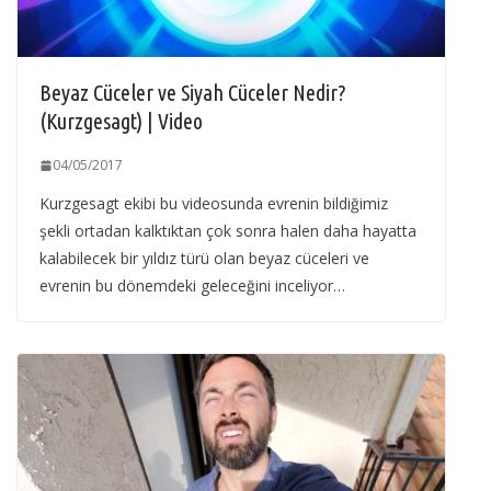
Beyaz Cüceler ve Siyah Cüceler Nedir?
(Kurzgesagt) | Video
04/05/2017
Kurzgesagt ekibi bu videosunda evrenin bildiğimiz
şekli ortadan kalktıktan çok sonra halen daha hayatta
kalabilecek bir yıldız türü olan beyaz cüceleri ve
evrenin bu dönemdeki geleceğini inceliyor…