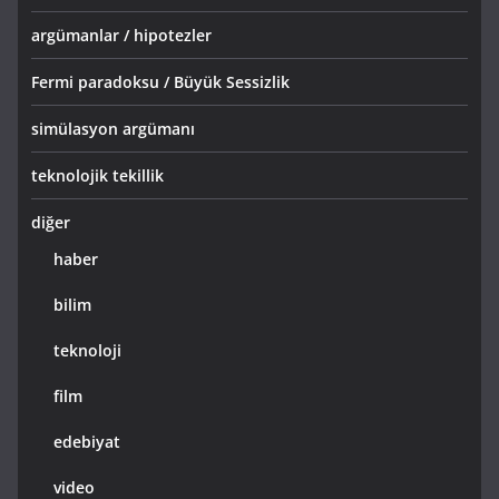
argümanlar / hipotezler
Fermi paradoksu / Büyük Sessizlik
simülasyon argümanı
teknolojik tekillik
diğer
haber
bilim
teknoloji
film
edebiyat
video