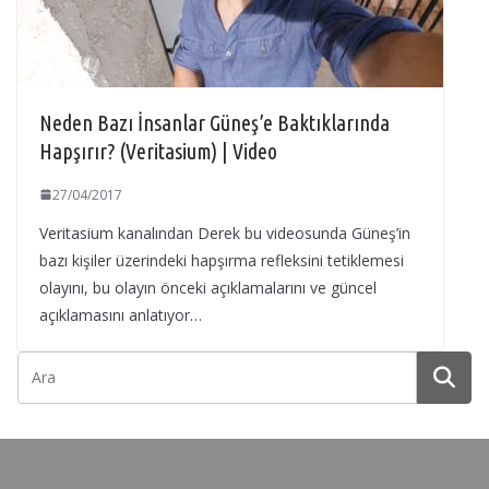
Neden Bazı İnsanlar Güneş’e Baktıklarında
Hapşırır? (Veritasium) | Video
27/04/2017
Veritasium kanalından Derek bu videosunda Güneş’in
bazı kişiler üzerindeki hapşırma refleksini tetiklemesi
olayını, bu olayın önceki açıklamalarını ve güncel
açıklamasını anlatıyor…