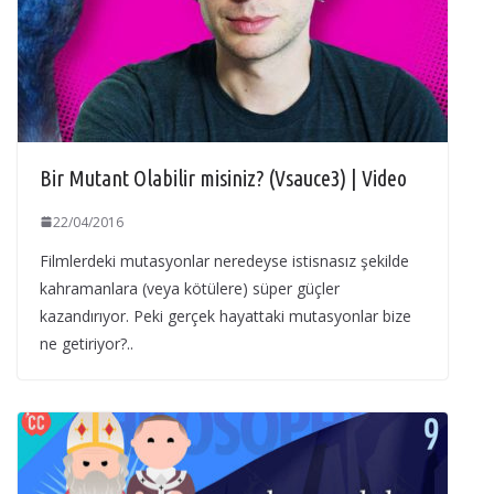
Bir Mutant Olabilir misiniz? (Vsauce3) | Video
22/04/2016
Filmlerdeki mutasyonlar neredeyse istisnasız şekilde
kahramanlara (veya kötülere) süper güçler
kazandırıyor. Peki gerçek hayattaki mutasyonlar bize
ne getiriyor?..