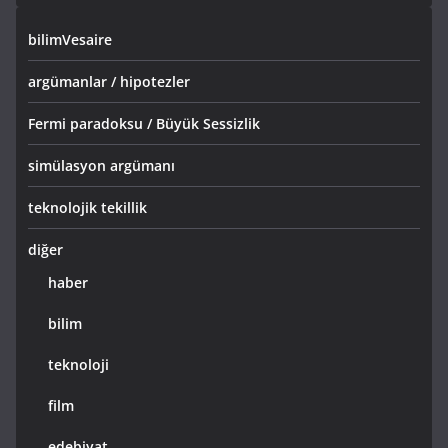
bilimVesaire
argümanlar / hipotezler
Fermi paradoksu / Büyük Sessizlik
simülasyon argümanı
teknolojik tekillik
diğer
haber
bilim
teknoloji
film
edebiyat