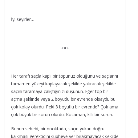
İyi seyirler…
-oo-
Her tarafı saçla kaplı bir topunuz olduğunu ve saçlarını
tamamen yüzeyi kaplayacak şekilde yatıracak şekilde
saçını taramaya çalıştığınızı düşünün. Eğer top bir
açma şeklinde veya 2 boyutlu bir evrende olsaydı, bu
çok kolay olurdu. Peki 3 boyutlu bir evrende? Çok ama
çok büyük bir sorun olurdu. Kocaman, kıllı bir sorun.
Bunun sebebi, bir nooktada, saçın yukarı doğru
kalkması gerektiğini şüpheye yer bırakmayacak şekilde