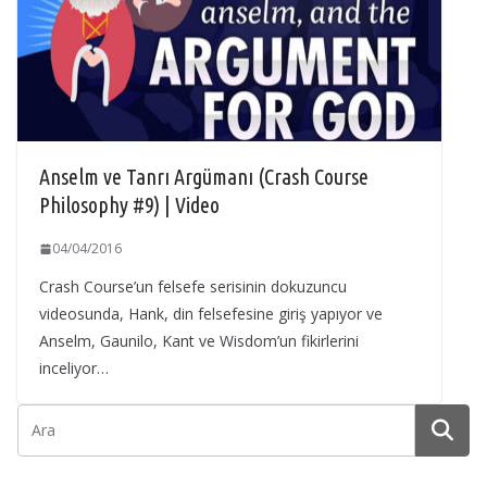
Anselm ve Tanrı Argümanı (Crash Course
Philosophy #9) | Video
04/04/2016
Crash Course’un felsefe serisinin dokuzuncu
videosunda, Hank, din felsefesine giriş yapıyor ve
Anselm, Gaunilo, Kant ve Wisdom’un fikirlerini
inceliyor…