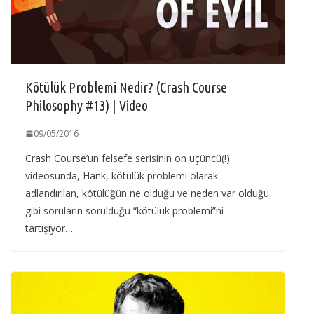
Kötülük Problemi Nedir? (Crash Course
Philosophy #13) | Video
09/05/2016
Crash Course’un felsefe serisinin on üçüncü(!)
videosunda, Hank, kötülük problemi olarak
adlandırılan, kötülüğün ne olduğu ve neden var olduğu
gibi soruların sorulduğu “kötülük problemi”ni
tartışıyor…