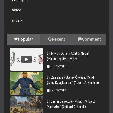
video
müzik
Popular
Recent
Comment
Bir Milyon Doların Ağırlığı Nedir?
(MinutePhysics) | Video
20/11/2016
Bir Zamanda Yolculuk Öyküsü: ‘Kendi
Çizme Kayışlarından’ (Robert A. Heinlein)
29/03/2017
Bir zamanda yolculuk klasiği: ‘Project
Mastodon’ (Clifford D. Simak)