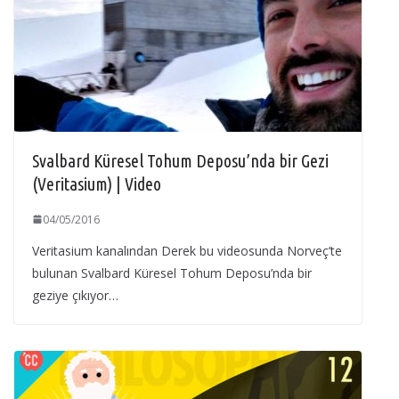
Svalbard Küresel Tohum Deposu’nda bir Gezi
(Veritasium) | Video
04/05/2016
Veritasium kanalından Derek bu videosunda Norveç’te
bulunan Svalbard Küresel Tohum Deposu’nda bir
geziye çıkıyor…