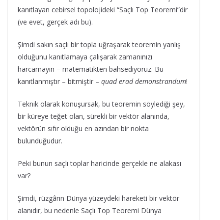
kanıtlayan cebirsel topolojideki “Saçlı Top Teoremi”dir
(ve evet, gerçek adı bu).
Şimdi sakın saçlı bir topla uğraşarak teoremin yanlış
olduğunu kanıtlamaya çalışarak zamanınızı
harcamayın – matematikten bahsediyoruz. Bu
kanıtlanmıştır – bitmiştir –
quad erad demonstrandum
!
Teknik olarak konuşursak, bu teoremin söylediği şey,
bir küreye teğet olan, sürekli bir vektör alanında,
vektörün sıfır olduğu en azından bir nokta
bulunduğudur.
Peki bunun saçlı toplar haricinde gerçekle ne alakası
var?
Şimdi, rüzgârın Dünya yüzeydeki hareketi bir vektör
alanıdır, bu nedenle Saçlı Top Teoremi Dünya