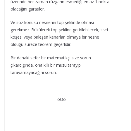
üzerinde her zaman rüzgarın esmediği en az 1 nokta
olacağını garatiler.
Ve söz konusu nesnenin top şeklinde olması
gerekmez. Bükülerek top şekline getirilebilecek, sivri
köşesi veya birleşen kenarları olmaya bir nesne
olduğu sürece teorem geçerlidir.
Bir dahaki sefer bir matematikçi size sorun
çıkardığında, ona kıllı bir muzu tarayıp
tarayamayacağını sorun.
-oOo-