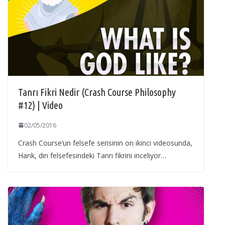
Tanrı Fikri Nedir (Crash Course Philosophy
#12) | Video
02/05/2016
Crash Course’un felsefe serisinin on ikinci videosunda,
Hank, din felsefesindeki Tanrı fikrini inceliyor…