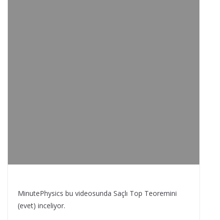
MinutePhysics bu videosunda Saçlı Top Teoremini
(evet) inceliyor.