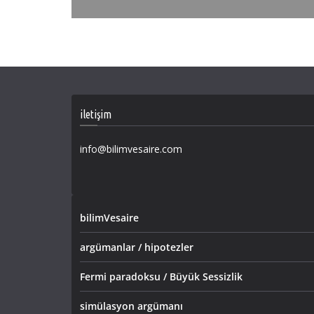
iletişim
info@bilimvesaire.com
bilimVesaire
argümanlar / hipotezler
Fermi paradoksu / Büyük Sessizlik
simülasyon argümanı