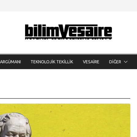
 ARGÜMANI
TEKNOLOJİK TEKİLLİK
VESAİRE
DİĞER