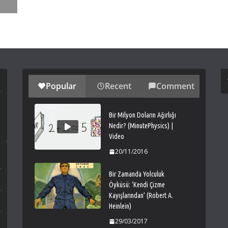
Popular
Recent
Comment
Bir Milyon Doların Ağırlığı
Nedir? (MinutePhysics) |
Video
20/11/2016
Bir Zamanda Yolculuk
Öyküsü: ‘Kendi Çizme
Kayışlarından’ (Robert A.
Heinlein)
29/03/2017