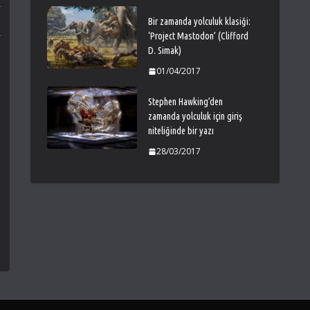
Bir zamanda yolculuk klasiği:
‘Project Mastodon’ (Clifford
D. Simak)
01/04/2017
Stephen Hawking’den
zamanda yolculuk için giriş
niteliğinde bir yazı
28/03/2017