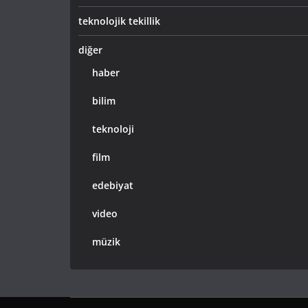
teknolojik tekillik
diğer
haber
bilim
teknoloji
film
edebiyat
video
müzik