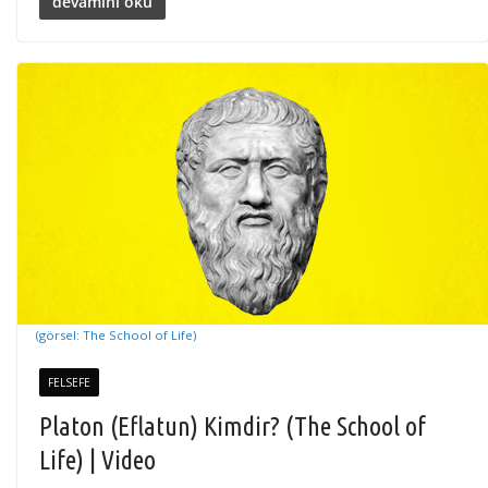
devamını oku
(görsel: The School of Life)
FELSEFE
Platon (Eflatun) Kimdir? (The School of
Life) | Video