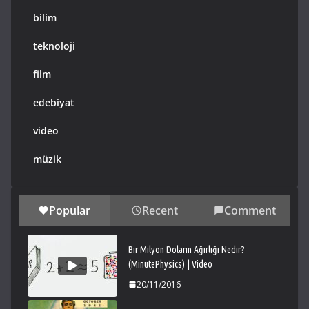
bilim
teknoloji
film
edebiyat
video
müzik
Popular
Recent
Comment
Bir Milyon Doların Ağırlığı Nedir?
(MinutePhysics) | Video
20/11/2016