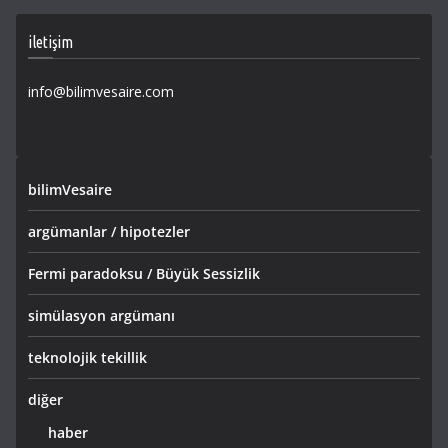
iletişim
info@bilimvesaire.com
bilimVesaire
argümanlar / hipotezler
Fermi paradoksu / Büyük Sessizlik
simülasyon argümanı
teknolojik tekillik
diğer
haber