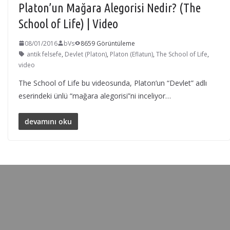
Platon’un Mağara Alegorisi Nedir? (The
School of Life) | Video
08/01/2016
bVs
8659 Görüntüleme
antik felsefe
,
Devlet (Platon)
,
Platon (Eflatun)
,
The School of Life
,
video
The School of Life bu videosunda, Platon’un “Devlet” adlı
eserindeki ünlü “mağara alegorisi”ni inceliyor…
devamını oku