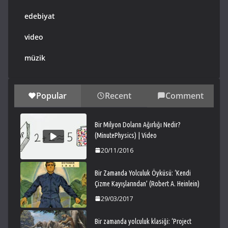
edebiyat
video
müzik
Popular
Recent
Comment
Bir Milyon Doların Ağırlığı Nedir?
(MinutePhysics) | Video
20/11/2016
Bir Zamanda Yolculuk Öyküsü: ‘Kendi
Çizme Kayışlarından’ (Robert A. Heinlein)
29/03/2017
Bir zamanda yolculuk klasiği: ‘Project