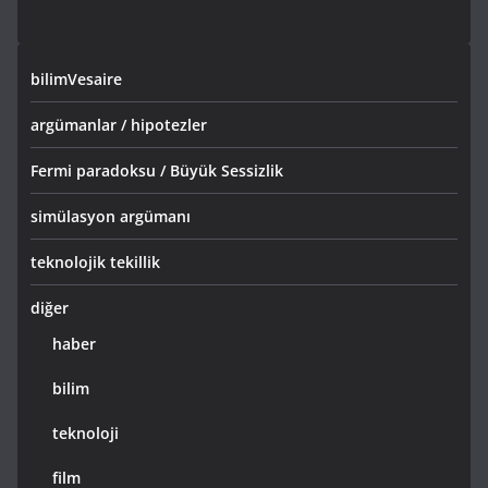
bilimVesaire
argümanlar / hipotezler
Fermi paradoksu / Büyük Sessizlik
simülasyon argümanı
teknolojik tekillik
diğer
haber
bilim
teknoloji
film