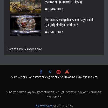
Mastodon’ (Clifford D. Simak)
01/04/2017
Stephen Hawking’den zamanda yolculuk
için giriş niteliğinde bir yazı
28/03/2017
Tweets by bilimvesaire
bilimVesaire: anasayfa
arşiv
güvenlik politikası
hakkımızda
iletişim
Alıntı yaparken kaynak göstermenizi ve ilgili sayfaya bağlantı vermenizi
rica ederiz.
bilimVesaire
© 2016 - 2026