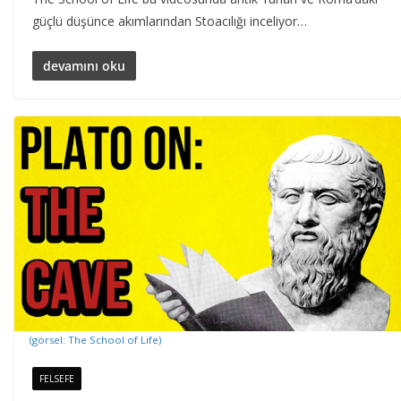
güçlü düşünce akımlarından Stoacılığı inceliyor…
devamını oku
(görsel: The School of Life)
FELSEFE