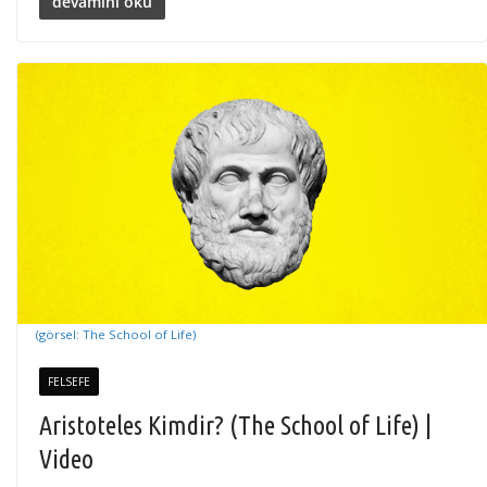
devamını oku
(görsel: The School of Life)
FELSEFE
Aristoteles Kimdir? (The School of Life) |
Video