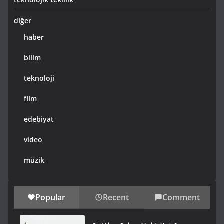
diğer
haber
bilim
teknoloji
film
edebiyat
video
müzik
Popular
Recent
Comment