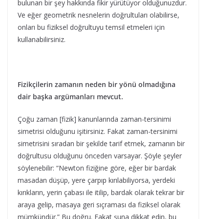
bulunan bir şey hakkında fikir yürütüyor olduğunuzdur.
Ve eğer geometrik nesnelerin doğrultuları olabilirse,
onları bu fiziksel doğrultuyu temsil etmeleri için
kullanabilirsiniz.
Fizikçilerin zamanın neden bir yönü olmadığına
dair başka argümanları mevcut.
Çoğu zaman [fizik] kanunlarında zaman-tersinimi
simetrisi olduğunu işitirsiniz. Fakat zaman-tersinimi
simetrisini sıradan bir şekilde tarif etmek, zamanın bir
doğrultusu olduğunu önceden varsayar. Şöyle şeyler
söylenebilir: “Newton fiziğine göre, eğer bir bardak
masadan düşüp, yere çarpıp kırılabiliyorsa, yerdeki
kırıkların, yerin çabası ile itilip, bardak olarak tekrar bir
araya gelip, masaya geri sıçraması da fiziksel olarak
mümkündür.” Bu doğru. Fakat şuna dikkat edin, bu