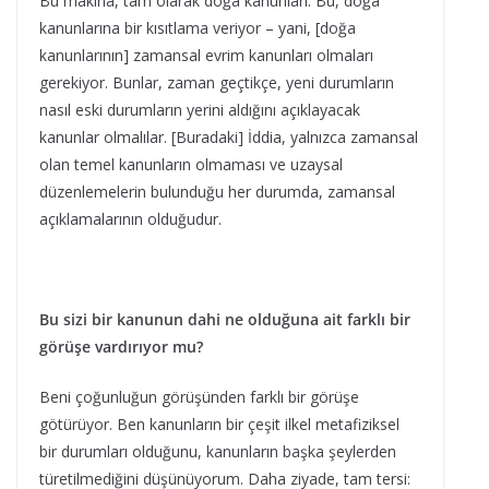
Bu makina, tam olarak doğa kanunları. Bu, doğa
kanunlarına bir kısıtlama veriyor – yani, [doğa
kanunlarının] zamansal evrim kanunları olmaları
gerekiyor. Bunlar, zaman geçtikçe, yeni durumların
nasıl eski durumların yerini aldığını açıklayacak
kanunlar olmalılar. [Buradaki] İddia, yalnızca zamansal
olan temel kanunların olmaması ve uzaysal
düzenlemelerin bulunduğu her durumda, zamansal
açıklamalarının olduğudur.
Bu sizi bir kanunun dahi ne olduğuna ait farklı bir
görüşe vardırıyor mu?
Beni çoğunluğun görüşünden farklı bir görüşe
götürüyor. Ben kanunların bir çeşit ilkel metafiziksel
bir durumları olduğunu, kanunların başka şeylerden
türetilmediğini düşünüyorum. Daha ziyade, tam tersi: