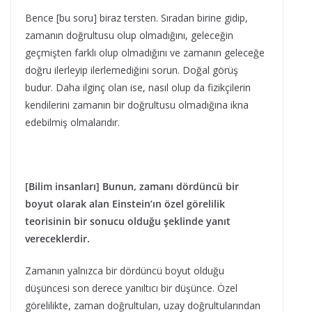
Bence [bu soru] biraz tersten. Sıradan birine gidip,
zamanın doğrultusu olup olmadığını, geleceğin
geçmişten farklı olup olmadığını ve zamanın geleceğe
doğru ilerleyip ilerlemediğini sorun. Doğal görüş
budur. Daha ilginç olan ise, nasıl olup da fizikçilerin
kendilerini zamanın bir doğrultusu olmadığına ikna
edebilmiş olmalarıdır.
[Bilim insanları] Bunun, zamanı dördüncü bir
boyut olarak alan Einstein’ın özel görelilik
teorisinin bir sonucu olduğu şeklinde yanıt
vereceklerdir.
Zamanın yalnızca bir dördüncü boyut olduğu
düşüncesi son derece yanıltıcı bir düşünce. Özel
görelilikte, zaman doğrultuları, uzay doğrultularından