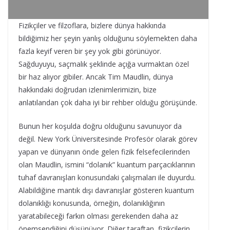
Fizikçiler ve filzoflara, bizlere dünya hakkında
bildiğimiz her şeyin yanlış olduğunu söylemekten daha
fazla keyif veren bir şey yok gibi görünüyor.
Sağduyuyu, saçmalık şeklinde açığa vurmaktan özel
bir haz alıyor gibiler. Ancak Tim Maudlin, dünya
hakkındaki doğrudan izlenimlerimizin, bize
anlatılandan çok daha iyi bir rehber olduğu görüşünde.
Bunun her koşulda doğru olduğunu savunuyor da
değil. New York Üniversitesinde Profesör olarak görev
yapan ve dünyanın önde gelen fizik felsefecilerinden
olan Maudlin, ismini “dolanık” kuantum parçacıklarının
tuhaf davranışları konusundaki çalışmaları ile duyurdu.
Alabildiğine mantık dışı davranışlar gösteren kuantum
dolanıklığı konusunda, örneğin, dolanıklığının
yaratabileceği farkın olması gerekenden daha az
önemsendiğini düşünüyor. Diğer taraftan, fizikçilerin,