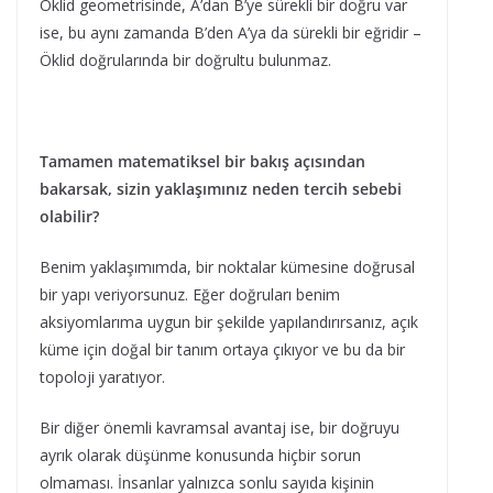
Öklid geometrisinde, A’dan B’ye sürekli bir doğru var
ise, bu aynı zamanda B’den A’ya da sürekli bir eğridir –
Öklid doğrularında bir doğrultu bulunmaz.
Tamamen matematiksel bir bakış açısından
bakarsak, sizin yaklaşımınız neden tercih sebebi
olabilir?
Benim yaklaşımımda, bir noktalar kümesine doğrusal
bir yapı veriyorsunuz. Eğer doğruları benim
aksiyomlarıma uygun bir şekilde yapılandırırsanız, açık
küme için doğal bir tanım ortaya çıkıyor ve bu da bir
topoloji yaratıyor.
Bir diğer önemli kavramsal avantaj ise, bir doğruyu
ayrık olarak düşünme konusunda hiçbir sorun
olmaması. İnsanlar yalnızca sonlu sayıda kişinin