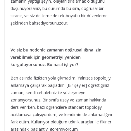
zamanın yaptığı şeyin, olayları sıralamak olduğunu
düşünüyorsanız, bu durumda bu sıra, doğrusal bir
sıradır, ve siz de temelde tek-boyutlu bir düzenleme
şeklinden bahsediyorsunuzdur.
Ve siz bu nedenle zamanın doğrusallığına izin
verebilmek için geometriyi yeniden
kurguluyorsunuz. Bu nasıl işliyor?
Ben aslında fizikten yola çıkmadım. Yalnızca topolojiyi
anlamaya çalışarak başladım. [Bir şeyler] öğrettiğiniz
zaman, kendi cehaletiniz ile yüzleşmeye
zorlanıyorsunuz. Bir sınıfa uzay ve zaman hakkında
ders verirken, bazı öğrencilere standart topolojiyi
açıklamaya çalışıyordum, ve kendimin de anlamadığını
fark ettim. Kullanıyor olduğum teknik araçlar ile fikirler
arasındaki bağlantıyı göremiyordum.