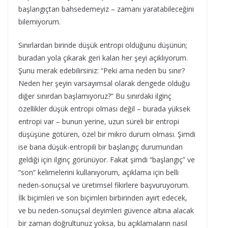
başlangıçtan bahsedemeyiz – zamanı yaratabileceğini
bilemiyorum.
Sınırlardan birinde düşük entropi olduğunu düşünün;
buradan yola çıkarak geri kalan her şeyi açıklıyorum.
Şunu merak edebilirsiniz: “Peki ama neden bu sınır?
Neden her şeyin varsayımsal olarak dengede olduğu
diğer sınırdan başlamıyoruz?” Bu sınırdaki ilginç
özellikler düşük entropi olması değil – burada yüksek
entropi var – bunun yerine, uzun süreli bir entropi
düşüşüne götüren, özel bir mikro durum olması. Şimdi
ise bana düşük-entropili bir başlangıç durumundan
geldiği için ilginç görünüyor. Fakat şimdi “başlangıç” ve
“son” kelimelerini kullanıyorum, açıklama için belli
neden-sonuçsal ve üretimsel fikirlere başvuruyorum.
İlk biçimleri ve son biçimleri birbirinden ayırt edecek,
ve bu neden-sonuçsal deyimleri güvence altına alacak
bir zaman doğrultunuz yoksa, bu açıklamaların nasıl