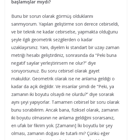
başlamışlar mıydı?
Bunu bir sorun olarak görmüş olduklarını
sanmıyorum. Yapılan geliştirme son derece cebirseldi,
ve bir teknik ne kadar cebirselse, yapmakta olduğunu
şeyle ilgili geometrik sezgilerden o kadar
uzaklaşırsınız. Yani, diyelim ki standart bir uzay-zaman
metriği hesabı geliştirdiniz, sonrasında da “Peki buna
negatif sayılar yerleştirirsem ne olur?” diye
soruyorsunuz. Bu soru cebirsel olarak gayet
makuldür. Geometrik olarak ise ne anlama geldiği o
kadar da açık değildir. Ve insanlar şimdi de “Peki, ya
zamanın iki boyutu olsaydı ne olurdu?” diye sorarak
aynı şeyi yapıyorlar. Tamamen cebirsel bir soru olarak
bunu sorabilirim. Ancak bana, fiziksel olarak, zamanın
iki boyutu olmasının ne anlama geldiğini sorarsanız,
en ufak bir fikrim yok. [Zamanın] İki boyutlu bir şey
olması, zamanın doğası ile tutarlı mı? Çünkü eğer