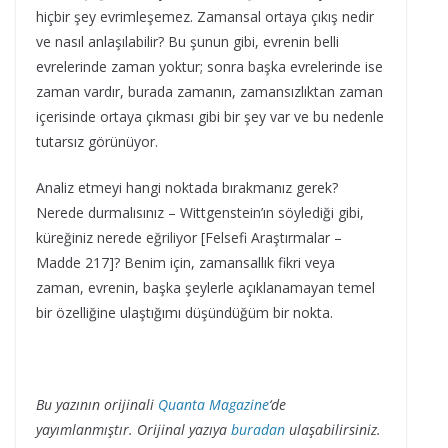
hiçbir şey evrimleşemez. Zamansal ortaya çıkış nedir
ve nasıl anlaşılabilir? Bu şunun gibi, evrenin belli
evrelerinde zaman yoktur; sonra başka evrelerinde ise
zaman vardır, burada zamanın, zamansızlıktan zaman
içerisinde ortaya çıkması gibi bir şey var ve bu nedenle
tutarsız görünüyor.
Analiz etmeyi hangi noktada bırakmanız gerek?
Nerede durmalısınız – Wittgenstein’ın söylediği gibi,
küreğiniz nerede eğriliyor [Felsefi Araştırmalar –
Madde 217]? Benim için, zamansallık fikri veya
zaman, evrenin, başka şeylerle açıklanamayan temel
bir özelliğine ulaştığımı düşündüğüm bir nokta.
Bu yazının orijinali
Quanta Magazine
‘de
yayımlanmıştır. Orijinal yazıya
buradan
ulaşabilirsiniz.