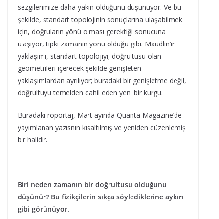
sezgilerimize daha yakın olduğunu düşünüyor. Ve bu
şekilde, standart topolojinin sonuçlarına ulaşabilmek
için, doğruların yönü olması gerektiği sonucuna
ulaşıyor, tıpkı zamanın yönü olduğu gibi. Maudlin’in
yaklaşımı, standart topolojiyi, doğrultusu olan
geometrileri içerecek şekilde genişleten
yaklaşımlardan ayrılıyor; buradaki bir genişletme değil,
doğrultuyu temelden dahil eden yeni bir kurgu.
Buradaki röportaj, Mart ayında Quanta Magazine’de
yayımlanan yazısnın kısaltılmış ve yeniden düzenlemiş
bir halidir.
Biri neden zamanın bir doğrultusu olduğunu
düşünür? Bu fizikçilerin sıkça söylediklerine aykırı
gibi görünüyor.