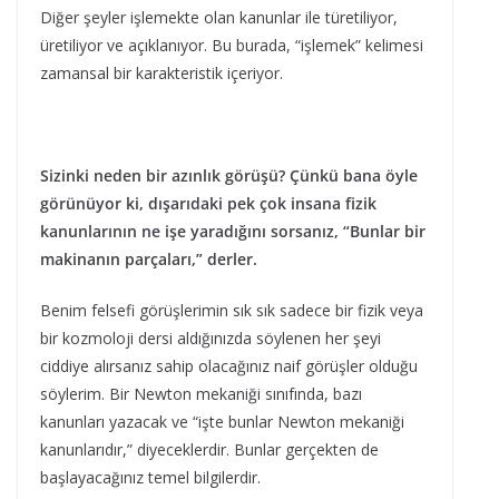
Diğer şeyler işlemekte olan kanunlar ile türetiliyor,
üretiliyor ve açıklanıyor. Bu burada, “işlemek” kelimesi
zamansal bir karakteristik içeriyor.
Sizinki neden bir azınlık görüşü? Çünkü bana öyle
görünüyor ki, dışarıdaki pek çok insana fizik
kanunlarının ne işe yaradığını sorsanız, “Bunlar bir
makinanın parçaları,” derler.
Benim felsefi görüşlerimin sık sık sadece bir fizik veya
bir kozmoloji dersi aldığınızda söylenen her şeyi
ciddiye alırsanız sahip olacağınız naif görüşler olduğu
söylerim. Bir Newton mekaniği sınıfında, bazı
kanunları yazacak ve “işte bunlar Newton mekaniği
kanunlarıdır,” diyeceklerdir. Bunlar gerçekten de
başlayacağınız temel bilgilerdir.