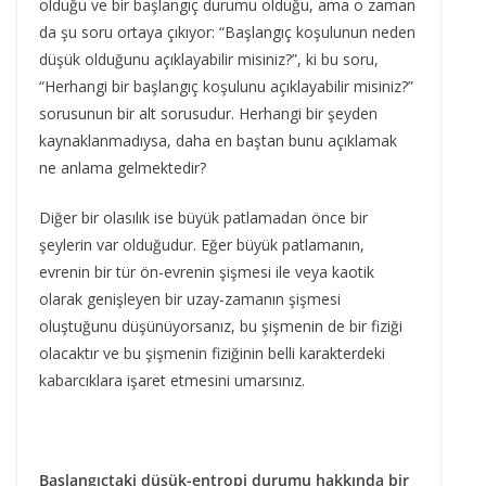
olduğu ve bir başlangıç durumu olduğu, ama o zaman
da şu soru ortaya çıkıyor: “Başlangıç koşulunun neden
düşük olduğunu açıklayabilir misiniz?”, ki bu soru,
“Herhangi bir başlangıç koşulunu açıklayabilir misiniz?”
sorusunun bir alt sorusudur. Herhangi bir şeyden
kaynaklanmadıysa, daha en baştan bunu açıklamak
ne anlama gelmektedir?
Diğer bir olasılık ise büyük patlamadan önce bir
şeylerin var olduğudur. Eğer büyük patlamanın,
evrenin bir tür ön-evrenin şişmesi ile veya kaotik
olarak genişleyen bir uzay-zamanın şişmesi
oluştuğunu düşünüyorsanız, bu şişmenin de bir fiziği
olacaktır ve bu şişmenin fiziğinin belli karakterdeki
kabarcıklara işaret etmesini umarsınız.
Başlangıçtaki düşük-entropi durumu hakkında bir