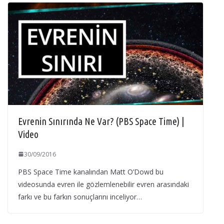
Evrenin Sınırında Ne Var? (PBS Space Time) |
Video
30/09/2016
PBS Space Time kanalından Matt O’Dowd bu
videosunda evren ile gözlemlenebilir evren arasındaki
farkı ve bu farkın sonuçlarını inceliyor…