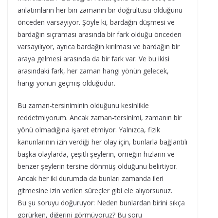
anlatımların her biri zamanın bir doğrultusu olduğunu
önceden varsayıyor. Şöyle ki, bardağın düşmesi ve
bardağın sıçraması arasında bir fark olduğu önceden
varsayılıyor, ayrıca bardağın kırılması ve bardağın bir
araya gelmesi arasında da bir fark var. Ve bu ikisi
arasındaki fark, her zaman hangi yönün gelecek,
hangi yönün geçmiş olduğudur.
Bu zaman-tersiniminin olduğunu kesinlikle
reddetmiyorum. Ancak zaman-tersinimi, zamanın bir
yönü olmadığına işaret etmiyor. Yalnızca, fizik
kanunlarının izin verdiği her olay için, bunlarla bağlantılı
başka olaylarda, çeşitli şeylerin, örneğin hızların ve
benzer şeylerin tersine dönmüş olduğunu belirtiyor.
Ancak her iki durumda da bunları zamanda ileri
gitmesine izin verilen süreçler gibi ele alıyorsunuz.
Bu şu soruyu doğuruyor: Neden bunlardan birini sıkça
görürken, diğerini görmüyoruz? Bu soru