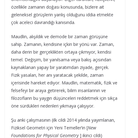
özellikle zamanın doğası konusunda, bizlere ait
geleneksel görüşlerin yanlış olduğunu iddia etmekte
çok aceleci davrandığı kanısında.
Maudlin, alışıldık ve demode bir zaman görüşüne
sahip. Zamanın, kendisine içkin bir yönü var. Zaman,
daha derin bir gerçeklikten ortaya çıkmıyor, kendisi
temel. Değişim, bir yanılsama veya bakış açısından
kaynaklanan yapay bir yaratımdan ziyade, gerçek.
Fizik yasaları, her anı yaratacak şekilde, zaman
içerisinde hareket ediyor. Maudlin, matematik, fizik ve
felsefeyi bir araya getirerek, bilim insanlarının ve
filozofların bu yaygın düşünceleri reddetmek için sıkça
öne sürdükleri nedenleri yıkmaya çalışıyor.
Şu anki çalışmasının (ilk cildi 2014 yılında yayımlanan,
Fiziksel Geometri için Yeni Temeller’in [
New
Foundations for Physical Geometry
] ikinci cildi)