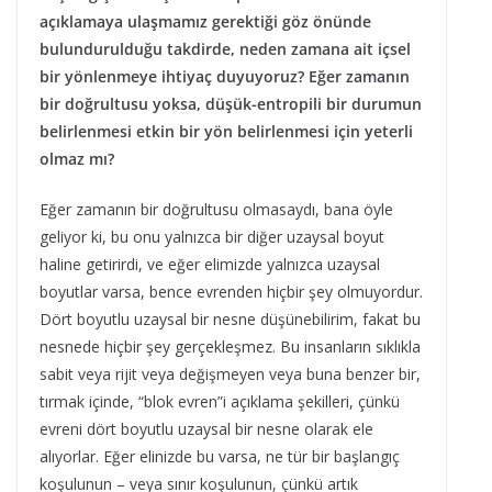
açıklamaya ulaşmamız gerektiği göz önünde
bulundurulduğu takdirde, neden zamana ait içsel
bir yönlenmeye ihtiyaç duyuyoruz? Eğer zamanın
bir doğrultusu yoksa, düşük-entropili bir durumun
belirlenmesi etkin bir yön belirlenmesi için yeterli
olmaz mı?
Eğer zamanın bir doğrultusu olmasaydı, bana öyle
geliyor ki, bu onu yalnızca bir diğer uzaysal boyut
haline getirirdi, ve eğer elimizde yalnızca uzaysal
boyutlar varsa, bence evrenden hiçbir şey olmuyordur.
Dört boyutlu uzaysal bir nesne düşünebilirim, fakat bu
nesnede hiçbir şey gerçekleşmez. Bu insanların sıklıkla
sabit veya rijit veya değişmeyen veya buna benzer bir,
tırmak içinde, “blok evren”i açıklama şekilleri, çünkü
evreni dört boyutlu uzaysal bir nesne olarak ele
alıyorlar. Eğer elinizde bu varsa, ne tür bir başlangıç
koşulunun – veya sınır koşulunun, çünkü artık