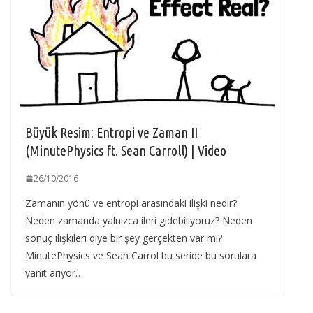
Büyük Resim: Entropi ve Zaman II
(MinutePhysics ft. Sean Carroll) | Video
26/10/2016
Zamanın yönü ve entropi arasındaki ilişki nedir?
Neden zamanda yalnızca ileri gidebiliyoruz? Neden
sonuç ilişkileri diye bir şey gerçekten var mı?
MinutePhysics ve Sean Carrol bu seride bu sorulara
yanıt arıyor…