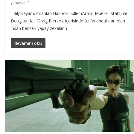
yapay zekâ
Bilgisayar uzmanları Hannon Fuller (Armin Mueller-Stahl) ile
Douglas Hall (Craig Bierko), içerisinde öz farkındalıkları olan
insan benzeri yapay zekâların
devamını oku