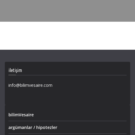
iletişim
info@bilimvesaire.com
bilimVesaire
argümanlar / hipotezler