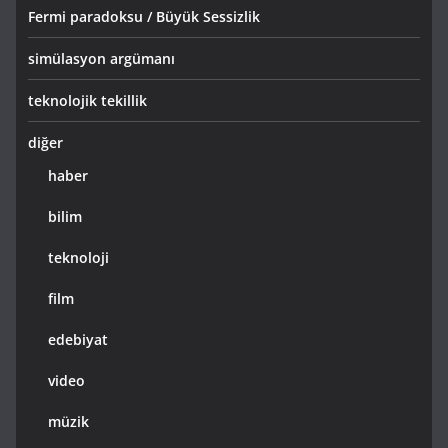
Fermi paradoksu / Büyük Sessizlik
simülasyon argümanı
teknolojik tekillik
diğer
haber
bilim
teknoloji
film
edebiyat
video
müzik