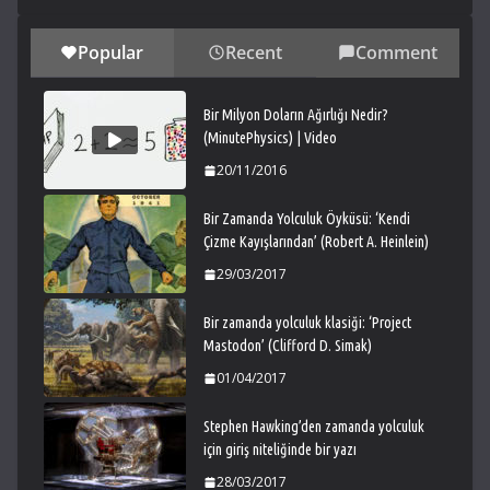
Popular
Recent
Comment
Bir Milyon Doların Ağırlığı Nedir?
(MinutePhysics) | Video
20/11/2016
Bir Zamanda Yolculuk Öyküsü: ‘Kendi
Çizme Kayışlarından’ (Robert A. Heinlein)
29/03/2017
Bir zamanda yolculuk klasiği: ‘Project
Mastodon’ (Clifford D. Simak)
01/04/2017
Stephen Hawking’den zamanda yolculuk
için giriş niteliğinde bir yazı
28/03/2017