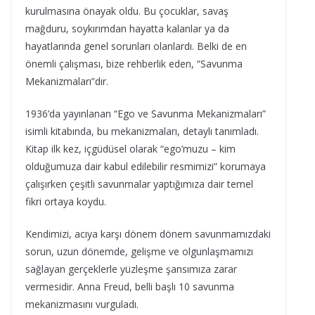
kurulmasına önayak oldu. Bu çocuklar, savaş
mağduru, soykırımdan hayatta kalanlar ya da
hayatlarında genel sorunları olanlardı. Belki de en
önemli çalışması, bize rehberlik eden, “Savunma
Mekanizmaları”dır.
1936’da yayınlanan “Ego ve Savunma Mekanizmaları”
isimli kitabında, bu mekanizmaları, detaylı tanımladı.
Kitap ilk kez, içgüdüsel olarak “ego’muzu – kim
olduğumuza dair kabul edilebilir resmimizi” korumaya
çalışırken çeşitli savunmalar yaptığımıza dair temel
fikri ortaya koydu.
Kendimizi, acıya karşı dönem dönem savunmamızdaki
sorun, uzun dönemde, gelişme ve olgunlaşmamızı
sağlayan gerçeklerle yüzleşme şansımıza zarar
vermesidir. Anna Freud, belli başlı 10 savunma
mekanizmasını vurguladı.