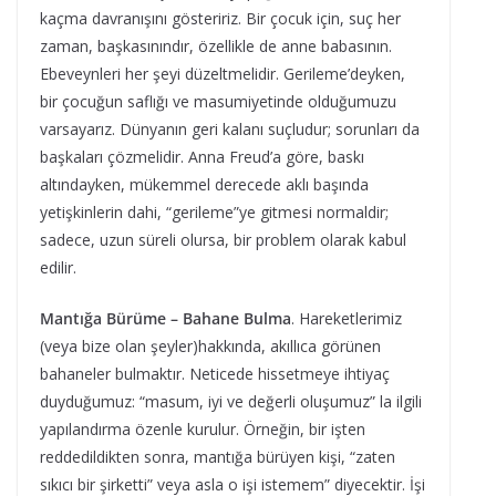
kaçma davranışını gösteririz. Bir çocuk için, suç her
zaman, başkasınındır, özellikle de anne babasının.
Ebeveynleri her şeyi düzeltmelidir. Gerileme’deyken,
bir çocuğun saflığı ve masumiyetinde olduğumuzu
varsayarız. Dünyanın geri kalanı suçludur; sorunları da
başkaları çözmelidir. Anna Freud’a göre, baskı
altındayken, mükemmel derecede aklı başında
yetişkinlerin dahi, “gerileme”ye gitmesi normaldir;
sadece, uzun süreli olursa, bir problem olarak kabul
edilir.
Mantığa Bürüme – Bahane Bulma
. Hareketlerimiz
(veya bize olan şeyler)hakkında, akıllıca görünen
bahaneler bulmaktır. Neticede hissetmeye ihtiyaç
duyduğumuz: “masum, iyi ve değerli oluşumuz” la ilgili
yapılandırma özenle kurulur. Örneğin, bir işten
reddedildikten sonra, mantığa bürüyen kişi, “zaten
sıkıcı bir şirketti” veya asla o işi istemem” diyecektir. İşi