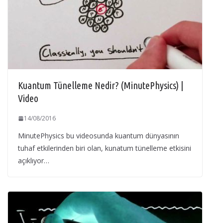
Kuantum Tünelleme Nedir? (MinutePhysics) |
Video
14/08/2016
MinutePhysics bu videosunda kuantum dünyasının
tuhaf etkilerinden biri olan, kunatum tünelleme etkisini
açıklıyor…