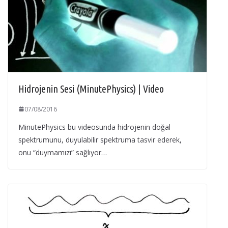
Hidrojenin Sesi (MinutePhysics) | Video
07/08/2016
MinutePhysics bu videosunda hidrojenin doğal
spektrumunu, duyulabilir spektruma tasvir ederek,
onu “duymamızı” sağlıyor…