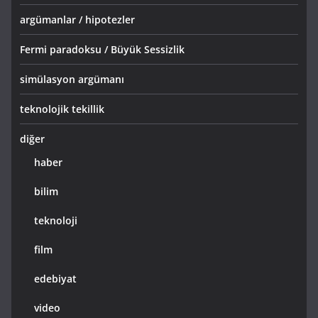
argümanlar / hipotezler
Fermi paradoksu / Büyük Sessizlik
simülasyon argümanı
teknolojik tekillik
diğer
haber
bilim
teknoloji
film
edebiyat
video