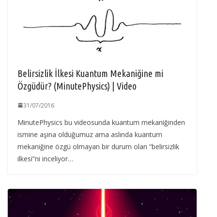
Belirsizlik İlkesi Kuantum Mekaniğine mi
Özgüdür? (MinutePhysics) | Video
31/07/2016
MinutePhysics bu videosunda kuantum mekaniğinden
ismine aşina olduğumuz ama aslında kuantum
mekaniğine özgü olmayan bir durum olan “belirsizlik
ilkesi”ni inceliyor…