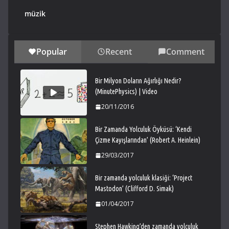
müzik
Popular
Recent
Comment
Bir Milyon Doların Ağırlığı Nedir?
(MinutePhysics) | Video
20/11/2016
Bir Zamanda Yolculuk Öyküsü: ‘Kendi
Çizme Kayışlarından’ (Robert A. Heinlein)
29/03/2017
Bir zamanda yolculuk klasiği: ‘Project
Mastodon’ (Clifford D. Simak)
01/04/2017
Stephen Hawking’den zamanda yolculuk