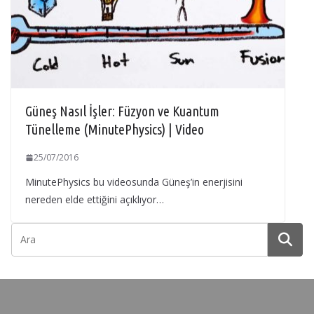
Güneş Nasıl İşler: Füzyon ve Kuantum
Tünelleme (MinutePhysics) | Video
25/07/2016
MinutePhysics bu videosunda Güneş’in enerjisini
nereden elde ettiğini açıklıyor…