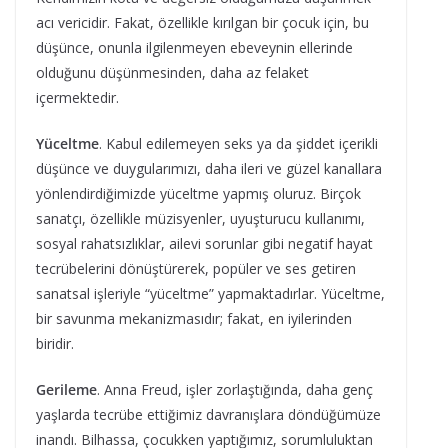
acı vericidir. Fakat, özellikle kırılgan bir çocuk için, bu
düşünce, onunla ilgilenmeyen ebeveynin ellerinde
olduğunu düşünmesinden, daha az felaket
içermektedir.
Yüceltme
. Kabul edilemeyen seks ya da şiddet içerikli
düşünce ve duygularımızı, daha ileri ve güzel kanallara
yönlendirdiğimizde yüceltme yapmış oluruz. Birçok
sanatçı, özellikle müzisyenler, uyuşturucu kullanımı,
sosyal rahatsızlıklar, ailevi sorunlar gibi negatif hayat
tecrübelerini dönüştürerek, popüler ve ses getiren
sanatsal işleriyle “yüceltme” yapmaktadırlar. Yüceltme,
bir savunma mekanizmasıdır; fakat, en iyilerinden
biridir.
Gerileme
. Anna Freud, işler zorlaştığında, daha genç
yaşlarda tecrübe ettiğimiz davranışlara döndüğümüze
inandı. Bilhassa, çocukken yaptığımız, sorumluluktan