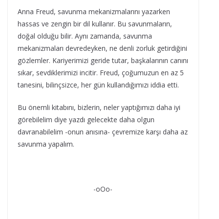
Anna Freud, savunma mekanizmalarını yazarken
hassas ve zengin bir dil kullanır. Bu savunmaların,
doğal olduğu bilir. Aynı zamanda, savunma
mekanizmaları devredeyken, ne denli zorluk getirdiğini
gözlemler. Kariyerimizi geride tutar, başkalarının canını
sıkar, sevdiklerimizi incitir. Freud, çoğumuzun en az 5
tanesini, bilinçsizce, her gün kullandığımızı iddia etti.
Bu önemli kitabını, bizlerin, neler yaptığımızı daha iyi
görebilelim diye yazdı gelecekte daha olgun
davranabilelim -onun anısına- çevremize karşı daha az
savunma yapalım.
-oOo-