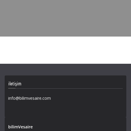
iletişim
info@bilimvesaire.com
bilimVesaire