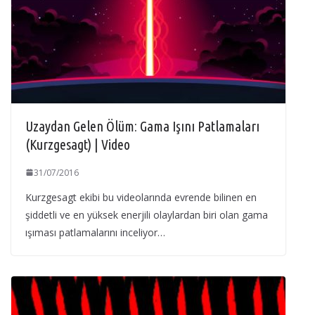
Uzaydan Gelen Ölüm: Gama Işını Patlamaları
(Kurzgesagt) | Video
31/07/2016
Kurzgesagt ekibi bu videolarında evrende bilinen en
şiddetli ve en yüksek enerjili olaylardan biri olan gama
ışıması patlamalarını inceliyor…