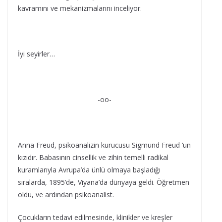
kavramını ve mekanizmalarını inceliyor.
İyi seyirler…
-oo-
Anna Freud, psikoanalizin kurucusu Sigmund Freud ‘un
kızıdır. Babasının cinsellik ve zihin temelli radikal
kuramlarıyla Avrupa’da ünlü olmaya başladığı
sıralarda, 1895’de, Viyana’da dünyaya geldi. Öğretmen
oldu, ve ardından psikoanalist.
Çocukların tedavi edilmesinde, klinikler ve kreşler