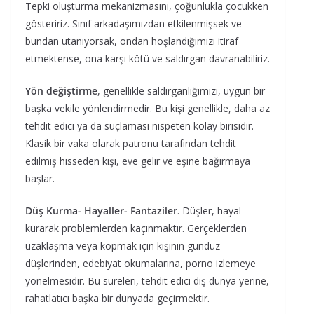
Tepki oluşturma mekanizmasını, çoğunlukla çocukken
gösteririz. Sınıf arkadaşımızdan etkilenmişsek ve
bundan utanıyorsak, ondan hoşlandığımızı itiraf
etmektense, ona karşı kötü ve saldırgan davranabiliriz.
Yön değiştirme
, genellikle saldırganlığımızı, uygun bir
başka vekile yönlendirmedir. Bu kişi genellikle, daha az
tehdit edici ya da suçlaması nispeten kolay birisidir.
Klasik bir vaka olarak patronu tarafından tehdit
edilmiş hisseden kişi, eve gelir ve eşine bağırmaya
başlar.
Düş Kurma- Hayaller- Fantaziler
. Düşler, hayal
kurarak problemlerden kaçınmaktır. Gerçeklerden
uzaklaşma veya kopmak için kişinin gündüz
düşlerinden, edebiyat okumalarına, porno izlemeye
yönelmesidir. Bu süreleri, tehdit edici dış dünya yerine,
rahatlatıcı başka bir dünyada geçirmektir.