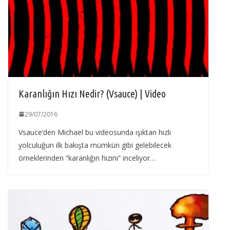
Karanlığın Hızı Nedir? (Vsauce) | Video
29/07/2016
Vsauce’den Michael bu videosunda ışıktan hızlı
yolculuğun ilk bakışta mümkün gibi gelebilecek
örneklerinden “karanlığın hızını” inceliyor…