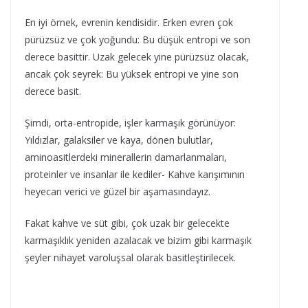
En iyi örnek, evrenin kendisidir. Erken evren çok
pürüzsüz ve çok yoğundu: Bu düşük entropi ve son
derece basittir. Uzak gelecek yine pürüzsüz olacak,
ancak çok seyrek: Bu yüksek entropi ve yine son
derece basit.
Şimdi, orta-entropide, işler karmaşık görünüyor:
Yıldızlar, galaksiler ve kaya, dönen bulutlar,
aminoasitlerdeki minerallerin damarlanmaları,
proteinler ve insanlar ile kediler- Kahve karışımının
heyecan verici ve güzel bir aşamasındayız.
Fakat kahve ve süt gibi, çok uzak bir gelecekte
karmaşıklık yeniden azalacak ve bizim gibi karmaşık
şeyler nihayet varoluşsal olarak basitleştirilecek.