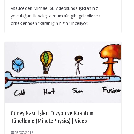
Vsauce’den Michael bu videosunda ışıktan hızlı
yolculuğun ilk bakışta mümkün gibi gelebilecek
örneklerinden “karanlığın hızını” inceliyor…
Güneş Nasıl İşler: Füzyon ve Kuantum
Tünelleme (MinutePhysics) | Video
25/07/2016