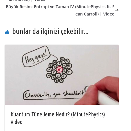
Büyük Resim: Entropi ve Zaman IV (MinutePhysics ft. S
ean Carroll) | Video
bunlar da ilginizi çekebilir...
Kuantum Tünelleme Nedir? (MinutePhysics) |
Video