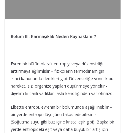
Bölüm III: Karmaşıklık Neden Kaynaklanır?
Evren bir bütün olarak entropiyi veya düzensizliği
arttırmaya eğilimlidir – fizikçilerin termodinamiğin
ikinci kanununda dedikleri gibi. Düzensizliğe yönelik bu
hareket, sizi organize yapıları düşünmeye yöneltir -
diyelim ki canlı varlıklar- asla kendiliğinden var olmazdı.
Elbette entropi, evrenin bir bölümünde aşağı inebilir –
bir yerde entropi düşüşünü takas edebilirsiniz
(Soğutma suyu gibi buz içine kristalleşir gibi). Başka bir
yerde entropideki eşit veya daha büyük bir artış için