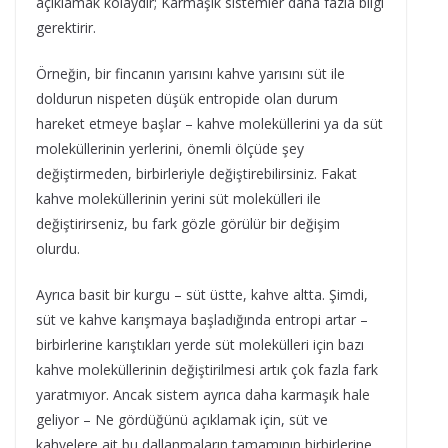
açıklamak kolaydır; Karmaşık sistemler daha fazla bilgi
gerektirir.
Örneğin, bir fincanın yarısını kahve yarısını süt ile
doldurun nispeten düşük entropide olan durum
hareket etmeye başlar – kahve moleküllerini ya da süt
moleküllerinin yerlerini, önemli ölçüde şey
değiştirmeden, birbirleriyle değiştirebilirsiniz. Fakat
kahve moleküllerinin yerini süt molekülleri ile
değiştirirseniz, bu fark gözle görülür bir değişim
olurdu.
Ayrıca basit bir kurgu – süt üstte, kahve altta. Şimdi,
süt ve kahve karışmaya başladığında entropi artar –
birbirlerine karıştıkları yerde süt molekülleri için bazı
kahve moleküllerinin değiştirilmesi artık çok fazla fark
yaratmıyor. Ancak sistem ayrıca daha karmaşık hale
geliyor – Ne gördüğünü açıklamak için, süt ve
kahvelere ait bu dallanmaların tamamının birbirlerine