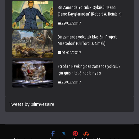
Bir Zamanda Yolculuk Öyküsü: ‘Kendi
Çizme Kayışlarından’ (Robert A. Heinlein)
29/03/2017
Bir zamanda yolculuk klasiği: ‘Project
Mastodon’ (Clifford D. Simak)
01/04/2017
Stephen Hawking’den zamanda yolculuk
için giriş niteliğinde bir yazı
28/03/2017
Tweets by bilimvesaire