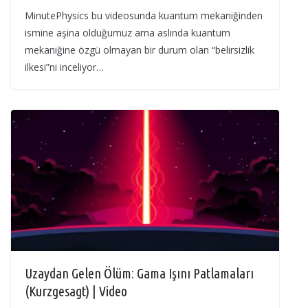
MinutePhysics bu videosunda kuantum mekaniğinden
ismine aşina olduğumuz ama aslında kuantum
mekaniğine özgü olmayan bir durum olan “belirsizlik
ilkesi”ni inceliyor…
Uzaydan Gelen Ölüm: Gama Işını Patlamaları
(Kurzgesagt) | Video