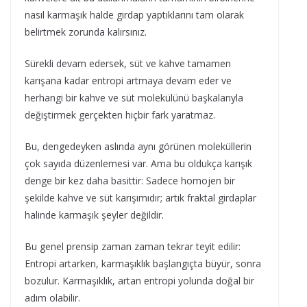
nasıl karmaşık halde girdap yaptıklarını tam olarak
belirtmek zorunda kalırsınız.
Sürekli devam edersek, süt ve kahve tamamen
karışana kadar entropi artmaya devam eder ve
herhangi bir kahve ve süt molekülünü başkalarıyla
değiştirmek gerçekten hiçbir fark yaratmaz.
Bu, dengedeyken aslında aynı görünen moleküllerin
çok sayıda düzenlemesi var. Ama bu oldukça karışık
denge bir kez daha basittir: Sadece homojen bir
şekilde kahve ve süt karışımıdır; artık fraktal girdaplar
halinde karmaşık şeyler değildir.
Bu genel prensip zaman zaman tekrar teyit edilir:
Entropi artarken, karmaşıklık başlangıçta büyür, sonra
bozulur. Karmaşıklık, artan entropi yolunda doğal bir
adım olabilir.