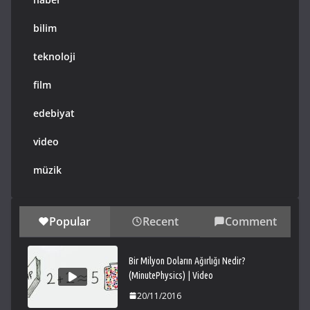
bilim
teknoloji
film
edebiyat
video
müzik
Popular
Recent
Comment
Bir Milyon Doların Ağırlığı Nedir?
(MinutePhysics) | Video
20/11/2016