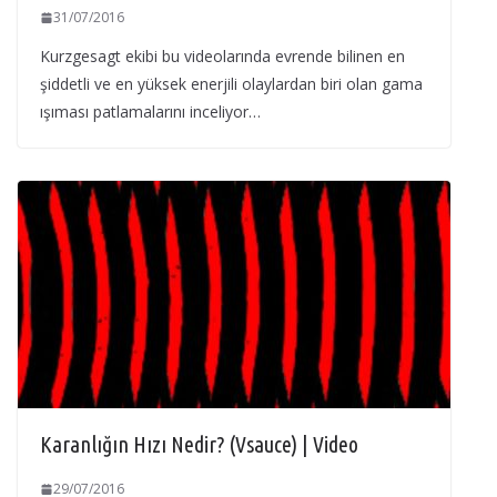
31/07/2016
Kurzgesagt ekibi bu videolarında evrende bilinen en
şiddetli ve en yüksek enerjili olaylardan biri olan gama
ışıması patlamalarını inceliyor…
Karanlığın Hızı Nedir? (Vsauce) | Video
29/07/2016