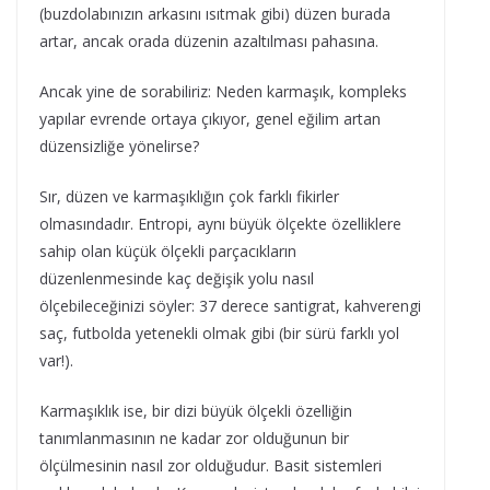
(buzdolabınızın arkasını ısıtmak gibi) düzen burada
artar, ancak orada düzenin azaltılması pahasına.
Ancak yine de sorabiliriz: Neden karmaşık, kompleks
yapılar evrende ortaya çıkıyor, genel eğilim artan
düzensizliğe yönelirse?
Sır, düzen ve karmaşıklığın çok farklı fikirler
olmasındadır. Entropi, aynı büyük ölçekte özelliklere
sahip olan küçük ölçekli parçacıkların
düzenlenmesinde kaç değişik yolu nasıl
ölçebileceğinizi söyler: 37 derece santigrat, kahverengi
saç, futbolda yetenekli olmak gibi (bir sürü farklı yol
var!).
Karmaşıklık ise, bir dizi büyük ölçekli özelliğin
tanımlanmasının ne kadar zor olduğunun bir
ölçülmesinin nasıl zor olduğudur. Basit sistemleri