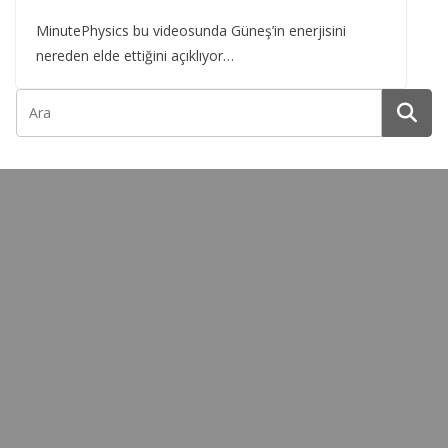
MinutePhysics bu videosunda Güneş’in enerjisini
nereden elde ettiğini açıklıyor…