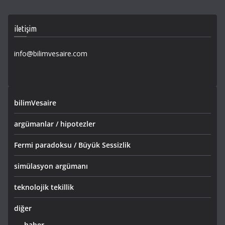
iletişim
info@bilimvesaire.com
bilimVesaire
argümanlar / hipotezler
Fermi paradoksu / Büyük Sessizlik
simülasyon argümanı
teknolojik tekillik
diğer
haber