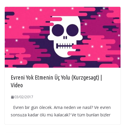
Evreni Yok Etmenin Üç Yolu (Kurzgesagt) |
Video
03/02/2017
Evren bir gün ölecek. Ama neden ve nasıl? Ve evren
sonsuza kadar ölü mü kalacak? Ve tüm bunları bizler