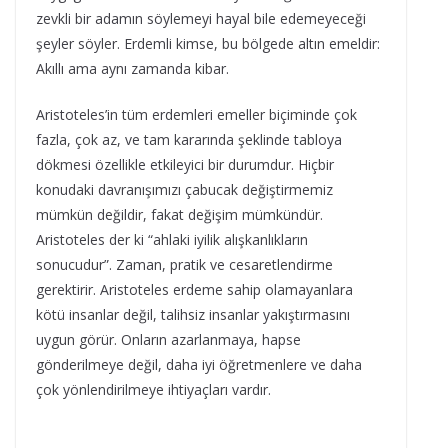
zevkli bir adamın söylemeyi hayal bile edemeyeceği
şeyler söyler. Erdemli kimse, bu bölgede altın emeldir:
Akıllı ama aynı zamanda kibar.
Aristoteles’in tüm erdemleri emeller biçiminde çok
fazla, çok az, ve tam kararında şeklinde tabloya
dökmesi özellikle etkileyici bir durumdur. Hiçbir
konudaki davranışımızı çabucak değiştirmemiz
mümkün değildir, fakat değişim mümkündür.
Aristoteles der ki “ahlaki iyilik alışkanlıkların
sonucudur”. Zaman, pratik ve cesaretlendirme
gerektirir. Aristoteles erdeme sahip olamayanlara
kötü insanlar değil, talihsiz insanlar yakıştırmasını
uygun görür. Onların azarlanmaya, hapse
gönderilmeye değil, daha iyi öğretmenlere ve daha
çok yönlendirilmeye ihtiyaçları vardır.