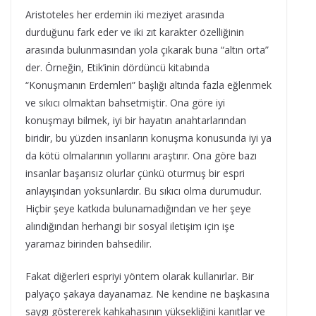
Aristoteles her erdemin iki meziyet arasında
durduğunu fark eder ve iki zıt karakter özelliğinin
arasında bulunmasından yola çıkarak buna “altın orta”
der. Örneğin, Etik’inin dördüncü kitabında
“Konuşmanın Erdemleri” başlığı altında fazla eğlenmek
ve sıkıcı olmaktan bahsetmiştir. Ona göre iyi
konuşmayı bilmek, iyi bir hayatın anahtarlarından
biridir, bu yüzden insanların konuşma konusunda iyi ya
da kötü olmalarının yollarını araştırır. Ona göre bazı
insanlar başarısız olurlar çünkü oturmuş bir espri
anlayışından yoksunlardır. Bu sıkıcı olma durumudur.
Hiçbir şeye katkıda bulunamadığından ve her şeye
alındığından herhangi bir sosyal iletişim için işe
yaramaz birinden bahsedilir.
Fakat diğerleri espriyi yöntem olarak kullanırlar. Bir
palyaço şakaya dayanamaz. Ne kendine ne başkasına
saygı göstererek kahkahasının yüksekliğini kanıtlar ve