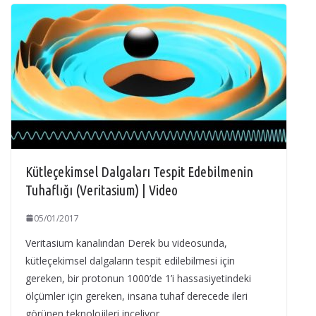
Kütleçekimsel Dalgaları Tespit Edebilmenin
Tuhaflığı (Veritasium) | Video
05/01/2017
Veritasium kanalından Derek bu videosunda,
kütleçekimsel dalgaların tespit edilebilmesi için
gereken, bir protonun 1000’de 1’i hassasiyetindeki
ölçümler için gereken, insana tuhaf derecede ileri
görünen teknolojileri inceliyor…