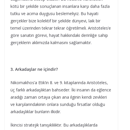
kötü bir şekilde sonuçlanan insanlara karşı daha fazla
tutku ve acıma duygusu beslemeliyiz. Bu hayati
gerçekler bize kolektif bir şekilde dünyevi, laik bir
temel üzerinden tekrar tekrar öğretilmeli. Aristoteles’e
göre sanatın görevi, hayat hakkındaki derinliğe sahip
gerçeklerin aklımızda kalmasını sağlamaktır.
3. Arkadaşlar ne içindir?
Nikomakhos’a Etik’in 8. ve 9. kitaplarında Aristoteles,
üç farklı arkadaşlıktan bahseder. İki insanın da eğlence
aradığı zaman ortaya çıkan ana ilginin kendi zevkleri
ve karşılarındakinin onlara sunduğu fırsatlar olduğu
arkadaşlıklar bunların ilkidir.
İkincisi stratejik tanışıklılıktır. Bu arkadaşlıklarda