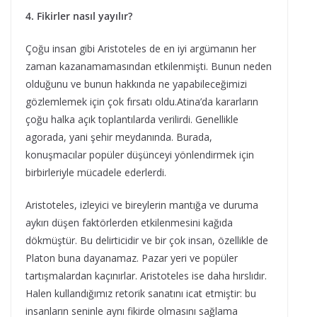
4. Fikirler nasıl yayılır?
Çoğu insan gibi Aristoteles de en iyi argümanın her
zaman kazanamamasından etkilenmişti. Bunun neden
olduğunu ve bunun hakkında ne yapabileceğimizi
gözlemlemek için çok fırsatı oldu.Atina’da kararların
çoğu halka açık toplantılarda verilirdi. Genellikle
agorada, yani şehir meydanında. Burada,
konuşmacılar popüler düşünceyi yönlendirmek için
birbirleriyle mücadele ederlerdi.
Aristoteles, izleyici ve bireylerin mantığa ve duruma
aykırı düşen faktörlerden etkilenmesini kağıda
dökmüştür. Bu delirticidir ve bir çok insan, özellikle de
Platon buna dayanamaz. Pazar yeri ve popüler
tartışmalardan kaçınırlar. Aristoteles ise daha hırslıdır.
Halen kullandığımız retorik sanatını icat etmiştir: bu
insanların seninle aynı fikirde olmasını sağlama