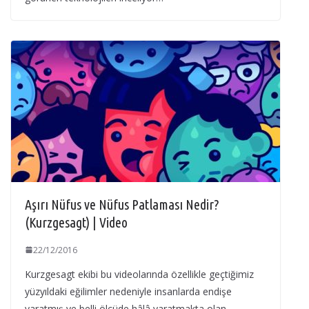
Aşırı Nüfus ve Nüfus Patlaması Nedir?
(Kurzgesagt) | Video
22/12/2016
Kurzgesagt ekibi bu videolarında özellikle geçtiğimiz
yüzyıldaki eğilimler nedeniyle insanlarda endişe
yaratmış ve belli ölçüde hâlâ yaratmakta olan