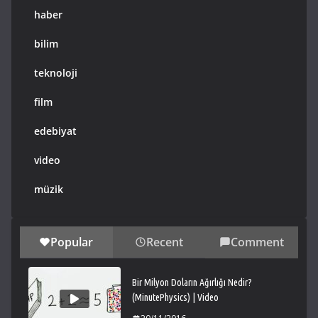
haber
bilim
teknoloji
film
edebiyat
video
müzik
Popular
Recent
Comment
Bir Milyon Doların Ağırlığı Nedir?
(MinutePhysics) | Video