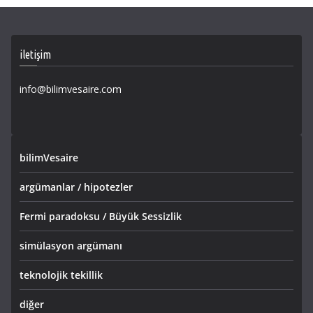
iletişim
info@bilimvesaire.com
bilimVesaire
argümanlar / hipotezler
Fermi paradoksu / Büyük Sessizlik
simülasyon argümanı
teknolojik tekillik
diğer