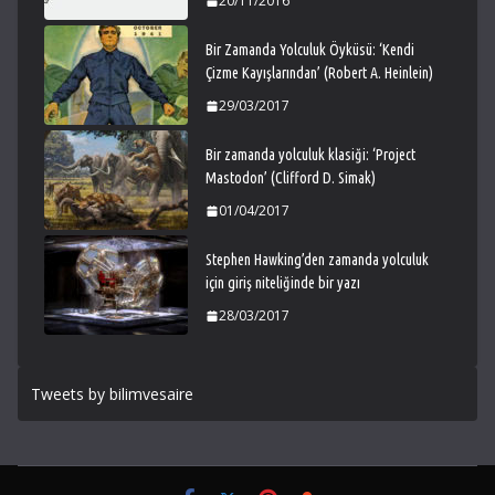
20/11/2016
Bir Zamanda Yolculuk Öyküsü: ‘Kendi
Çizme Kayışlarından’ (Robert A. Heinlein)
29/03/2017
Bir zamanda yolculuk klasiği: ‘Project
Mastodon’ (Clifford D. Simak)
01/04/2017
Stephen Hawking’den zamanda yolculuk
için giriş niteliğinde bir yazı
28/03/2017
Tweets by bilimvesaire