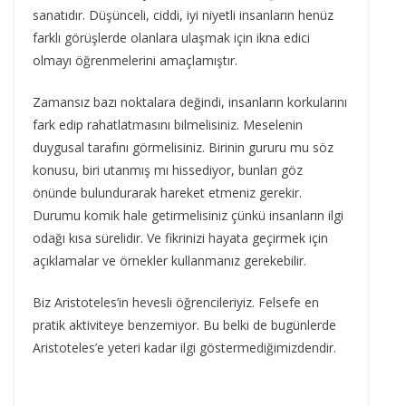
sanatıdır. Düşünceli, ciddi, iyi niyetli insanların henüz
farklı görüşlerde olanlara ulaşmak için ikna edici
olmayı öğrenmelerini amaçlamıştır.
Zamansız bazı noktalara değindi, insanların korkularını
fark edip rahatlatmasını bilmelisiniz. Meselenin
duygusal tarafını görmelisiniz. Birinin gururu mu söz
konusu, biri utanmış mı hissediyor, bunları göz
önünde bulundurarak hareket etmeniz gerekir.
Durumu komik hale getirmelisiniz çünkü insanların ilgi
odağı kısa sürelidir. Ve fikrinizi hayata geçirmek için
açıklamalar ve örnekler kullanmanız gerekebilir.
Biz Aristoteles’in hevesli öğrencileriyiz. Felsefe en
pratik aktiviteye benzemiyor. Bu belki de bugünlerde
Aristoteles’e yeteri kadar ilgi göstermediğimizdendir.