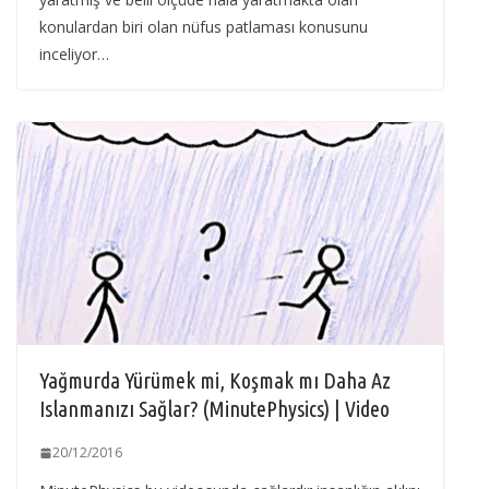
konulardan biri olan nüfus patlaması konusunu
inceliyor…
Yağmurda Yürümek mi, Koşmak mı Daha Az
Islanmanızı Sağlar? (MinutePhysics) | Video
20/12/2016