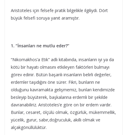
Aristoteles için felsefe pratik bilgelikle ilgiliydi. Dört
büyük felsefi soruya yanıt aramıştır.
1. “İnsanları ne mutlu eder?”
“Nikomakhos’a Etik” adlı kitabında, insanların iyi ya da
kötü bir hayatı olmasını etkileyen faktörleri bulmayı
görev edinir. Bütün başarılı insanların belirli değerler,
erdemler taşıdığını öne sürer. Fikri, bunların ne
olduğunu kavramakta gelişmemiz, bunları kendimizde
besleyip büyüterek, başkalarına erdemli bir şekilde
davranabiliriz. Aristoteles’e göre on bir erdem vardır.
Bunlar, cesaret, ölçülü olmak, özgürlük, mükemmellik,
yücelik, gurur, sabır,doğruculuk, akıllı olmak ve
alçakgönüllülüktür.