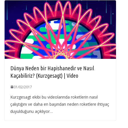
Dünya Neden bir Hapishanedir ve Nasıl
Kaçabiliriz? (Kurzgesagt) | Video
01/02/2017
Kurzgesagt ekibi bu videolarında roketlerin nasıl
çalıştığını ve daha en başından neden roketlere ihtiyaç
duyulduğunu açıklıyor…