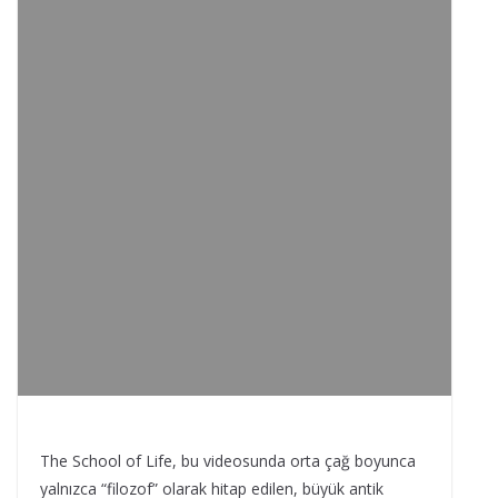
The School of Life, bu videosunda orta çağ boyunca
yalnızca “filozof” olarak hitap edilen, büyük antik