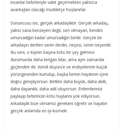
insanlar birbirleriyle vakit geçirmekten yalnızca
avantajları olacağı müddetçe hoşlanırlar.
Sonuncusu ise, gerçek arkadaşlıktır. Gerçek arkadaş,
yalnız sana benzeyen değil, sen olmayan, kendini
umursadığın kadar umursadığın biridir. Gerçek bir
arkadaşın dertleri senin derdin, neşesi, senin neşendir.
Bu seni, o kişinin başına kötü bir şey gelmesi
durumunda daha kırılgan kılar, ama aynı zamanda
güçlendirir de. Kendi düşünce ve endişelerinin küçük
yörüngesinden kurtulup, başka birinin hayatının içine
doğru genişliyorsun. Birlikte daha büyük, daha akıllı,
daha dayanıklı, daha adil oluyorsun. Erdemlerinizi
paylaşıp birbirinizin kötü huylarını yok ediyorsun.
Arkadaşlık bize olmamız gerekeni öğretir ve hayatın
gerçek anlamda en iyi kısmıdır.